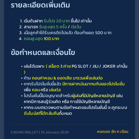
รายละเอียดเพิ่มเติม
เริ่มต้นฝาก
 รับโปร 20 บาท
 ขึ้นไป เท่านั้น
สามารถ 
รับสูงสุด 5 ครั้ง
 /
 ต่อวัน
เมื่อลูกค้าได้รับเครดิตไปแล้ว ต้องทำยอด 500 บาท
ถอนสูงสุด
 100 บาท 
ข้อกำหนดและเงื่อนไข
เล่นได้เฉพาะ
( สล็อต 3 ค่าย 
PG SLOT / JILI / JOKER เท่านั้น 
)
ห้าม
 ถอนค่าคอม & ยอดเสีย มารวมเพื่อเล่นต่อ
หากรับโปรโมชั่นนี้แล้ว
 มีการฝากเงินมาทบกับยอดโปรโมชั่น
เพื่อ
 ถอน
 หรือ
 เล่นต่อ 
โปรโมชั่นนี้ไม่อนุญาตสำหรับ
ผู้เล่นที่มีบัญชีหลายบัญชี 
เช่น 
หากมีการสมรู้ร่วมคิด
หรือ การใช้บัญชีหลายบัญชี
หากระบบตรวจพบตามข้อกำหนดของโปรโมชั่นนี้ จะถูกระบบ
ดึงโบนัสที่ได้กลับคืน
ทั้งหมด
หมดเขต อีก 4 เดือน
CASINO WALLET | 19 January 2026