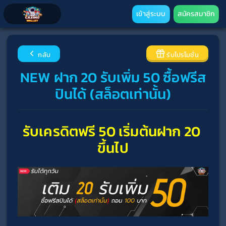
เข้าสู่ระบบ
สมัครสมาชิก
กลับ
รับโปรโมชั่น
NEW ฝาก 20 รับเพิ่ม 50 ซื้อฟรีส
ปินได้ (สล็อตเท่านั้น)
รับเครดิตฟรี 50 เริ่มต้นฝาก 20 
ขึ้นไป