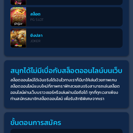
สล็อต
PG SLOT
ยิงปลา
JOKER
สนุกได้ไม่มีเบื่อกับสล็อตออนไลน์บนเว็บ
สล็อตออนไลน์ได้เงินจริงได้เงินไวทางเราก็มีมาให้เล่นด้วยภาพเกม
สล็อตออนไลน์แบบใหม่ที่ภาพกราฟิกสวยสมจริงสามารถเล่นสล็อต
ออนไลน์ผ่านเว็บบราวเซอร์หรือเล่นผ่านมือถือได้ ทุกที่ทุกเวลาเพียง
ท่านสมัครสมาชิกสล็อตออนไลน์ เพื่อรับสิทธิพิเศษจากเรา
ขั้นตอนการสมัคร