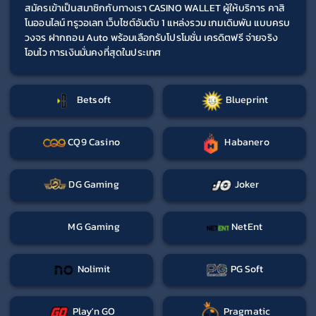
สมัครเข้าเป็นสมาชิกกับทางเรา CASINO WALLET ผู้ให้บริการ คาสิ
โนออนไลน์ ทรูวอเลท เว็บไซต์อันดับ 1 แหล่งรวม เกมเดิมพัน แบบครบ
วงจร ฝากถอน Auto พร้อมเลือกรับโปรโมชั่น เครดิตฟรี จ่ายจริง
โอนไว การเงินมั่นคงที่สุดในประเทศ
Betsoft
Blueprint
CQ9 Casino
Habanero
DG Gaming
Joker
MG Gaming
NetEnt
Nolimit
PG Soft
Play'n GO
Pragmatic