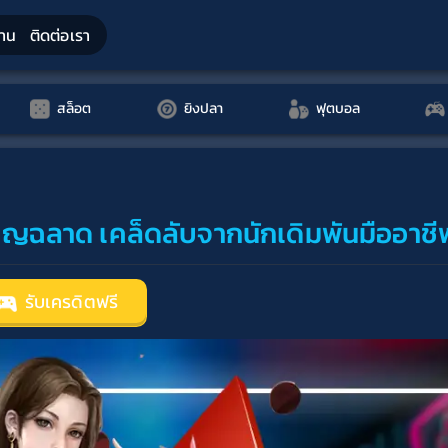
งาน
ติดต่อเรา
สล็อต
ยิงปลา
ฟุตบอล
ญฉลาด เคล็ดลับจากนักเดิมพันมืออาชี
รับเครดิตฟรี