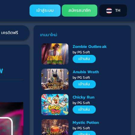
เข้าสู่ระบบ
สมัครสมาชิก
TH
เครดิตฟรี
เกมมาใหม่
Zombie Outbreak
by PG Soft
เข้าเล่น
พ
Anubis Wrath
by PG Soft
เข้าเล่น
Chicky Run
by PG Soft
เข้าเล่น
Mystic Potion
by PG Soft
เข้าเล่น