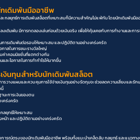
กเดิมพันมืออาชีพ
กลยุทธ์การเดิมพันสล็อตที่เหมาะสมก็มีความสำคัญไม่แพ้กัน โดยนักเดิมพันมืออ
ดิมพัน มีการทดลองเล่นก่อนด้วยเงินจริง เพื่อให้คุ้นเคยกับการทำงานและการจ
ารเดิมพันต่อรอบให้เหมาะสม และปฏิบัติตามอย่างเคร่งครัด
่มโอกาสในการชนะรางวัลใหญ่
ับค่าคอมมิชชั่นที่แตกต่างกัน
งินทุนและโอกาสในการทำกำไรให้มากขึ้น
รเงินทุนสำหรับนักเดิมพันสล็อต
 การวางแผนและควบคุมการใช้จ่ายเงินทุนอย่างรัดกุมจะช่วยลดความเสี่ยงและรั
ี้
ฐานะการเงินของตน
งเคร่งครัด
บกลยุทธ์ให้เหมาะสม
งหน้า และปฏิบัติตามอย่างเคร่งครัด
การณ์ตรงของนักเดิมพันมืออาชีพ พร้อมทั้งแนะนำเคล็ดลับ กลยุทธ์ และแนวทางปฏิ