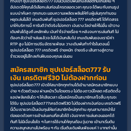
ทางเข้า ซุปเปอร์สล็อต777 เป็นเว็บเดิมพันเกมสล็อตที่มีเกมใหม่ ๆ 
อัปเดตให้คุณได้เลือกเล่นก่อนใครตลอดเวลา คุณจะได้พบกับเกมรูป
แบบน่าค้นหา ทุกเกมจะมอบความเพลิดเพลินให้กับผู้เล่นทุกท่านจน
หยุดเล่นไม่ได้ เกมเดิมพันที่ ซุปเปอร์สล็อต 777 เครดิตฟรี ได้คัดสรร
มาให้บริการนี้ การันตีว่าดีจริงไม่จกตา เงินรางวัลจ่ายให้ไม่อั้น เข้าวาง
เดิมพันได้สูงถึงหลักพัน เงินกำไรจ่ายเรื่อย ๆ หลังจบการเล่นทันที ไม่
ต้องกลัวว่าเข้าเล่นแล้วจะไม่ได้เงินกลับไป เกมเดิมพันของเรามีค่า 
RTP สูง ไม่มีการปรับอัตราแพ้ชนะ วางเดิมพันทำกำไรในตอนนี้ 
ซุปเปอร์สล็อต 777 เครดิตฟรี จ่ายหนัก จ่ายจริง เส้นทางสู่ความ
ร่ำรวยอยู่ไม่ไกลเกินฝันของคุณแน่นอน
สมัครสมาชิก ซุปเปอร์สล็อต777 รับ
เงิน เครดิตฟรี30 ไม่ต้องฝากก่อน
ซุปเปอร์สล็อต777 เปิดให้สมาชิกทุกท่านได้เข้ามาสมัครสมาชิกแบบ
ง่าย ๆ ด้วยตัวเอง ผ่านหน้าเว็บโดยตรง ไม่ต้องดาวน์โหลด หรือติดตั้ง
แอปพลิเคชันใด ๆ ให้เสียเวลา เมื่อสมัครเป็นสมาชิกเสร็จสิ้น คุณจะ
ได้รับ ซุปเปอร์สล็อต777เครดิตฟรี30 ไม่ต้องฝากเงินก่อน เครดิตฟรี
นี้เว็บเราแจกเป็นเงินทุนให้แก่สมาชิกใหม่ทุกท่าน คุณสามารถนำไป
ต่อยอดด้วยการเข้าเล่นเกมที่สนใจได้ เงินจากการเล่นถอนออกได้
ทันที ไม่มีเงื่อนไขใด ๆ ในการใช้งานให้คุณต้องวุ่นวาย เข้ามาเริ่มต้น
ความสนุกสนานไปพร้อม ๆ กัน เริ่มต้นเดิมพันเพียงแค่ 1 บาทเท่านั้น 