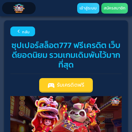
เข้าสู่ระบบ
สมัครสมาชิก
กลับ
ซุปเปอร์สล็อต777 ฟรีเครดิต เว็บ
ดียอดนิยม รวมเกมเดิมพันไว้มาก
ที่สุด
รับเครดิตฟรี