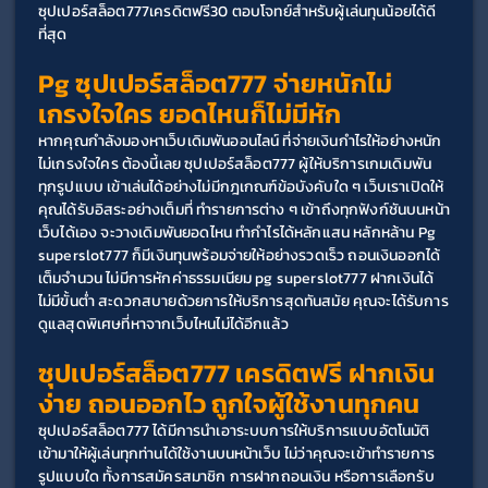
ซุปเปอร์สล็อต777เครดิตฟรี30 ตอบโจทย์สำหรับผู้เล่นทุนน้อยได้ดี
ที่สุด
Pg ซุปเปอร์สล็อต777 จ่ายหนักไม่
เกรงใจใคร ยอดไหนก็ไม่มีหัก
หากคุณกำลังมองหาเว็บเดิมพันออนไลน์ ที่จ่ายเงินกำไรให้อย่างหนัก 
ไม่เกรงใจใคร ต้องนี้เลย ซุปเปอร์สล็อต777 ผู้ให้บริการเกมเดิมพัน
ทุกรูปแบบ เข้าเล่นได้อย่างไม่มีกฎเกณฑ์ข้อบังคับใด ๆ เว็บเราเปิดให้
คุณได้รับอิสระอย่างเต็มที่ ทำรายการต่าง ๆ เข้าถึงทุกฟังก์ชันบนหน้า
เว็บได้เอง จะวางเดิมพันยอดไหน ทำกำไรได้หลักแสน หลักหล้าน Pg 
superslot777 ก็มีเงินทุนพร้อมจ่ายให้อย่างรวดเร็ว ถอนเงินออกได้
เต็มจำนวน ไม่มีการหักค่าธรรมเนียม pg superslot777 ฝากเงินได้
ไม่มีขั้นต่ำ สะดวกสบายด้วยการให้บริการสุดทันสมัย คุณจะได้รับการ
ดูแลสุดพิเศษที่หาจากเว็บไหนไม่ได้อีกแล้ว
ซุปเปอร์สล็อต777 เครดิตฟรี ฝากเงิน
ง่าย ถอนออกไว ถูกใจผู้ใช้งานทุกคน
ซุปเปอร์สล็อต777 ได้มีการนำเอาระบบการให้บริการแบบอัตโนมัติ 
เข้ามาให้ผู้เล่นทุกท่านได้ใช้งานบนหน้าเว็บ ไม่ว่าคุณจะเข้าทำรายการ
รูปแบบใด ทั้งการสมัครสมาชิก การฝากถอนเงิน หรือการเลือกรับ