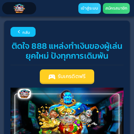
เข้าสู่ระบบ
สมัครสมาชิก
กลับ
ติดใจ 888 แหล่งทำเงินของผู้เล่น
ยุคใหม่ ปังทุกการเดิมพัน
รับเครดิตฟรี