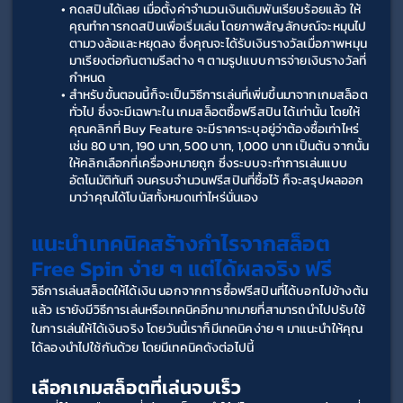
กดสปินได้เลย เมื่อตั้งค่าจำนวนเงินเดิมพันเรียบร้อยแล้ว ให้
คุณทำการกดสปินเพื่อเริ่มเล่น โดยภาพสัญลักษณ์จะหมุนไป
ตามวงล้อและหยุดลง ซึ่งคุณจะได้รับเงินรางวัลเมื่อภาพหมุน
มาเรียงต่อกันตามรีลต่าง ๆ ตามรูปแบบการจ่ายเงินรางวัลที่
กำหนด
สำหรับขั้นตอนนี้ก็จะเป็นวิธีการเล่นที่เพิ่มขึ้นมาจากเกมสล็อต
ทั่วไป ซึ่งจะมีเฉพาะใน เกมสล็อตซื้อฟรีสปิน ได้เท่านั้น โดยให้
คุณคลิกที่ Buy Feature จะมีราคาระบุอยู่ว่าต้องซื้อเท่าไหร่ 
เช่น 80 บาท, 190 บาท, 500 บาท, 1,000 บาท เป็นต้น จากนั้น
ให้คลิกเลือกที่เครื่องหมายถูก ซึ่งระบบจะทำการเล่นแบบ
อัตโนมัติทันที จนครบจำนวนฟรีสปินที่ซื้อไว้ ก็จะสรุปผลออก
มาว่าคุณได้โบนัสทั้งหมดเท่าไหร่นั่นเอง
แนะนำเทคนิคสร้างกำไรจากสล็อต 
Free Spin ง่าย ๆ แต่ได้ผลจริง ฟรี 
วิธีการเล่นสล็อตให้ได้เงิน นอกจากการซื้อฟรีสปินที่ได้บอกไปข้างต้น
แล้ว เรายังมีวิธีการเล่นหรือเทคนิคอีกมากมายที่สามารถนำไปปรับใช้
ในการเล่นให้ได้เงินจริง โดยวันนี้เราก็มีเทคนิคง่าย ๆ มาแนะนำให้คุณ
ได้ลองนำไปใช้กันด้วย โดยมีเทคนิคดังต่อไปนี้
เลือกเกมสล็อตที่เล่นจบเร็ว