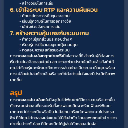
สร้างวินัยในการเล่น
6. เข้าใจระบบ RTP และความผันผวน
ศึกษาอัตราการคืนทุนของเกม
เรียนรู้ความถี่ในการออกรางวัล
เข้าใจช่วงจังหวะการเล่น
7. สร้างความคุ้นเคยกับระบบเกม
ทำความรู้จักส่วนประกอบต่าง ๆ
เรียนรู้การใช้งานเมนูและปุ่มควบคุม
ทดสอบความเสถียรของระบบ
การ
ทดลองเล่นสล็อตทุกค่ายฟรี
เป็นโอกาสที่ดี สำหรับผู้ที่ต้องการ
เริ่มต้นเล่นสล็อตออนไลน์ นอกจากจะช่วยประหยัดเงินแล้ว ยังทำให้
คุณได้เรียนรู้และพัฒนาทักษะการเล่นอย่างเป็นระบบ เมื่อคุณพร้อม 
การเปลี่ยนไปเล่นด้วยเงินจริง จะทำได้อย่างมั่นใจและมีประสิทธิภาพ
มากขึ้น
สรุป
การ
ทดลองเล่น สล็อต
ในปัจจุบัน ได้พัฒนาให้มีความสมจริงมากขึ้น 
ด้วยระบบจำลองที่ครบครันทั้งภาพและเสียง พร้อมฟีเจอร์พิเศษ
มากมาย ไม่ว่าจะเป็นฟรีสปิน โบนัสเกม หรือแจ็กพอตแบบโปรเกรส
ซีฟ ที่ให้คุณได้ทดลองเล่นแบบไม่มีข้อจำกัด โดยเฉพาะเกมใหม่ ๆ จาก
ค่ายชั้นนำระดับโลก ที่มักจะเปิดให้ผู้เล่นได้ทดลองสัมผัส