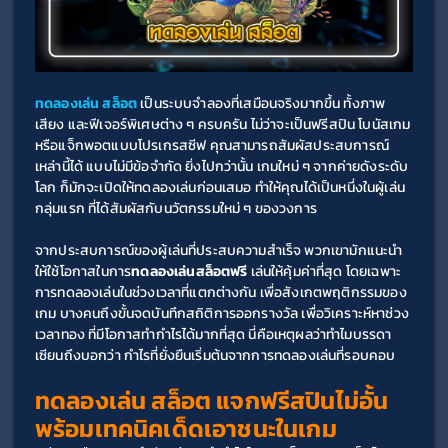
ทดลองเล่น สล็อต
เป็นระบบจำลองที่เสมือนจริงมากขึ้น ทั้งภาพ 
เสียง และฟีเจอร์พิเศษต่าง ๆ ครบครัน ไม่ว่าจะเป็นฟรีสปิน โบนัสเกม 
หรือแจ็กพอตแบบโปรเกรสซีฟ คุณสามารถสัมผัสประสบการณ์
เหล่านี้ได้ แบบไม่มีข้อจำกัด ยิ่งไปกว่านั้น เกมใหม่ ๆ จากค่ายดังระดับ
โลก ก็มักจะเปิดให้ทดลองเล่นก่อนเสมอ ทำให้คุณได้เป็นหนึ่งในผู้เล่น
กลุ่มแรก ที่ได้สัมผัสกับนวัตกรรมใหม่ ๆ ของวงการ
จากประสบการณ์ของผู้เล่นที่ประสบความสำเร็จ พวกเขามักแนะนำ
ให้ใช้โอกาสในการ
ทดลองเล่นสล็อตฟรี 
เล่นให้คุ้มค่าที่สุด โดยเฉพาะ
การทดลองเล่นในช่วงเวลาที่แตกต่างกัน เพื่อสังเกตพฤติกรรมของ
เกม บางคนถึงขั้นจดบันทึกสถิติการออกรางวัล เพื่อวิเคราะห์หาช่วง
เวลาทอง ที่มีโอกาสทำกำไรได้มากที่สุด นี่คือเหตุผลว่าทำไมบรรดา
เซียนถึงบอกว่า กำไรที่ยั่งยืนเริ่มต้นจากการทดลองเล่นที่รอบคอบ
ทดลองเล่น สล็อต แจกฟรีสปินไม่อั้น 
พร้อมเทคนิคเด็ดเอาชนะในเกม