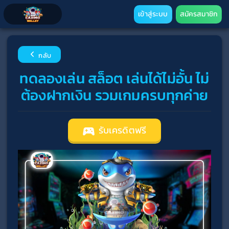
เข้าสู่ระบบ
สมัครสมาชิก
กลับ
ทดลองเล่น สล็อต เล่นได้ไม่อั้น ไม่
ต้องฝากเงิน รวมเกมครบทุกค่าย
รับเครดิตฟรี