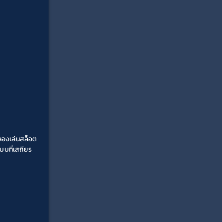
ลองเล่นสล็อต 
บที่เสถียร 