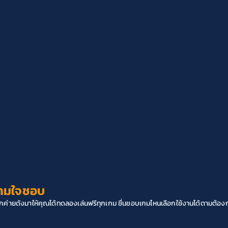
ตามใจชอบ
ายดังมาให้คุณได้ทดลองเล่นฟรีทุกเกม ชื่นชอบเกมไหนเลือกใช้งานได้ตามต้องการ