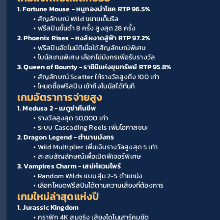
1. Fortune Mouse - หนูทองนำโชค RTP 96.5%
สัญลักษณ์ Wild ขยายเต็มรีล
ฟรีสปินขั้นต่ำ 8 ครั้ง สูงสุด 28 ครั้ง
2. Phoenix Rises - หงส์ผงาดสู่ฟ้า RTP 97.2%
ฟรีสปินอัตโนมัติเมื่อได้สัญลักษณ์พิเศษ
โบนัสเกมพิเศษ เลือกไข่มังกรเพื่อรับรางวัล
3. Queen of Bounty - ราชินีแห่งขุมทรัพย์ RTP 95.8%
สัญลักษณ์ Scatter ให้รางวัลสูงถึง 100 เท่า
โหมดซื้อฟรีสปิน เข้าถึงโบนัสได้ทันที
เกมอัตราการจ่ายสูง
1. Medusa 2 - เมดูซ่าคืนชีพ
รางวัลสูงสุด 50,000 เท่า
ระบบ Cascading Reels เพิ่มโอกาสชนะ
2. Dragon Legend - ตำนานมังกร
Wild Multiplier เพิ่มเงินรางวัลสูงสุด 5 เท่า
สะสมสัญลักษณ์เพื่อเปิดฟีเจอร์พิเศษ
3. Vampires Charm - เสน่ห์แวมไพร์
Random Wilds แบบสุ่ม 2-5 ตำแหน่ง
เลือกโหมดฟรีสปินได้ตามความเสี่ยงที่ต้องการ
เกมใหม่ล่าสุดแห่งปี
1. Jurassic Kingdom
กราฟิก 4K สมจริง เสียงไดโนเสาร์คมชัด