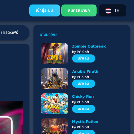
เข้าสู่ระบบ
สมัครสมาชิก
TH
เครดิตฟรี
เกมมาใหม่
Zombie Outbreak
by PG Soft
เข้าเล่น
Anubis Wrath
by PG Soft
เข้าเล่น
Chicky Run
by PG Soft
เข้าเล่น
Mystic Potion
by PG Soft
เข้าเล่น