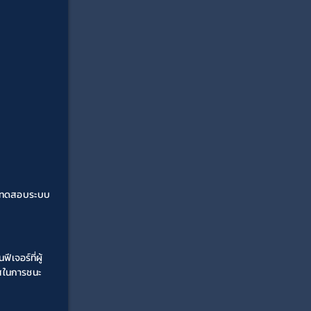
งการทดสอบระบบ
เจอร์ที่ผู้
าสในการชนะ