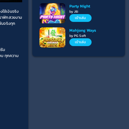
Party Night
ใช้เงินจริง 
by Jili
พกราฟิกสวยงาม
เข้าเล่น
ันจริงทุก
Mahjong Ways
by PG Soft
เข้าเล่น
้รับ
แบบ ทุกความ