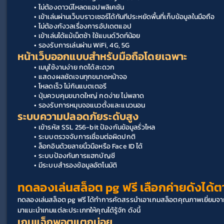
ไม่ต้องดาวน์โหลดแอปพลิเคชัน
เข้าเล่นผ่านเว็บบราวเซอร์ได้ทันทีประหยัดพื้นที่เก็บข้อมูลในมือถือ
ไม่ต้องกังวลเรื่องการอัปเดตแอป
เข้าเล่นได้แม้เน็ตช้า ใช้แบนด์วิดท์น้อย
รองรับการเล่นผ่าน WiFi, 4G, 5G
หน้าเว็บออกแบบสำหรับมือถือโดยเฉพาะ
เมนูใช้งานง่าย กดได้สะดวก
แสดงผลชัดเจนทุกขนาดหน้าจอ
โหลดเร็ว ไม่กินแบตเตอรี
ปุ่มควบคุมขนาดใหญ่ กดง่าย ไม่พลาด
รองรับการหมุนจอแนวตั้งและแนวนอน
ระบบความปลอดภัยระดับสูง
เข้ารหัส SSL 256-bit ป้องกันข้อมูลรั่วไหล
ระบบตรวจจับการเชื่อมต่อผิดปกติ
ล็อกอินด้วยลายนิ้วมือหรือ Face ID ได้
ระบบป้องกันการแฮกบัญชี
มีระบบสำรองข้อมูลอัตโนมัติ
ทดลองเล่นสล็อต pg ฟรี เลือกค่ายดังได้
ทดลองเล่นสล็อต pg ฟรี ได้ทำการคัดสรรนำเอาเกมสล็อตคุณภาพเยี่ยมจากค่
มาแนะนำเกมแต่ละประเภทให้คุณได้รู้จัก ดังนี้
เกมแจ็กพอตแตกบ่อย