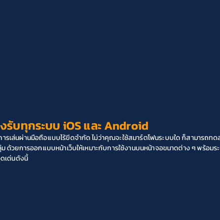
องรับทุกระบบ iOS และ Android
การเล่นผ่านมือถือแบบไร้ขีดจำกัด ไม่ว่าคุณจะใช้สมาร์ตโฟนระบบใด ก็สามารถทด
กกลุ่ม ด้วยการออกแบบหน้าเว็บให้เหมาะกับการใช้งานบนหน้าจอขนาดต่าง ๆ พร้อมระบ
เด่นดังนี้