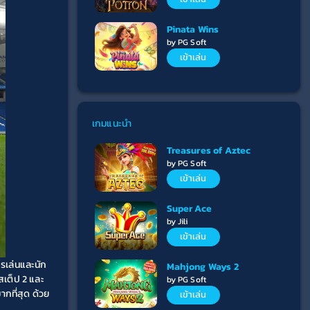
Pinata Wins
by PG Soft
เข้าเล่น
เกมแนะนำ
Treasures of Aztec
by PG Soft
เข้าเล่น
Super Ace
by Jili
เข้าเล่น
ครเล่นและนัก
Mahjong Ways 2
ลสเต็ป 2 และ
by PG Soft
ากที่สุด ด้วย
เข้าเล่น