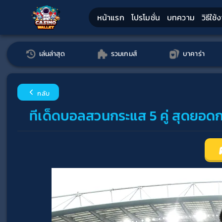
หน้าแรก
โปรโมชั่น
บทความ
วิธีใช้
เล่นล่าสุด
รวมเกมส์
บาคาร่า
กลับ
ทีเด็ดบอลสวนกระแส 5 คู่ สุดยอดกา