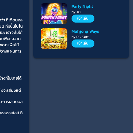
Party Night
by Jili
เข้าเล่น
ว่า ทีเด็ดบอล
 ทีมขึ้นไปใน 
Mahjong Ways
มฆะ เราจะไม่ได้
by PG Soft
ี แบบฟันธงจาก
เข้าเล่น
ดท เพื่อให้
ี้ไปวางแผนการ
างที่ไม่เคยได้
ึงจะเสี่ยงแต่
รับการเล่นบอล
บอลออนไลน์ ที่