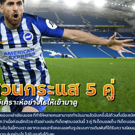
นิยมของเหล่าเซียนบอล ที่ทำให้หลายคนสามารถทำเงินมาแล้วนับครั้งไม่ถ้วนทั้งมือสมั
่าเมื่อก่อนอีกด้วย ตัวอย่างเช่น ทีเด็ดฟุตบอลวันนี้ 3 คู่ ทีเด็ดบอลเต็ง ทีเด็ดบอ
่น สำหรับในวันนี้ทางเรา อยากจะขอเอาใจคอบอลกับรูปแบบการเดิมพันที่ได้รับความนิยมม
ธีการเล่นอย่างไร ไปรับชมกันได้เลย