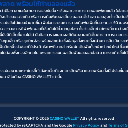
ีพลาด พร้อมให้ท่านลองแล้ว
นคิดว่ามีโอกาสชนะในเกมการแข่งขันนั้น ๆ ซึ่งนอกจากการทายผลแพ้ชนะแล้ว ในโลกอ
งเข้าของแต่ละทีม หรือ การเดิมพันบอลเดี่ยว บอลสเต็ป และ บอลสูงต่ำ เป็นต้น ซ
ารแข่งขันได้แม่นยำมากขึ้น เพิ่มโอกาสชนะการวางเดิมพันเพิ่มขึ้นมากกว่า 50 เปอร์เ
าวจากวงการกีฬาฟุตบอลที่เชื่อถือได้ทั่วทุกมุมโลก ทั้งข่าวเล็กข่าวใหญ่ที่คาดว่าจ
ี้ยังมีทีเด็ดที่ขาดไม่ได้ นั่นคือ ตารางแสดงสถิติบอล และทีเด็ดต่าง ๆ การคาดการณ
ชุดเล็ก หรือ ชุดใหญ่ลง พร้อมล่าแต้ม ซึ่งข้อมูลทั้งหมดนี้จะผ่านการคิด วิเคราะห
ป็นอีกหนึ่งตัวช่วยที่มีประสิทธิภาพดีมากสำหรับนักเดิมพันทั้งหน้าเก่าหน้าใหม่ ที่จะเ
โดยไม่ต้องพึ่งดวงอีกต่อไป เพราะการชนะ ผลเดิมพันบอลออนไลน์ สามารถเกิดขึ้นได้
่ดีอย่างแน่นอน และหากใครที่กำลังหาเว็บที่แจกเครดิตฟรีมากมายพร้อมทั้งมีโปรโมชั่น
 เว็บคาสิโนต้อง CASINO WALLET เท่านั้น
COPYRIGHT © 2026
CASINO WALLET
All rights reserved
 protected by reCAPTCHA and the Google
Privacy Policy
and
Terms of S