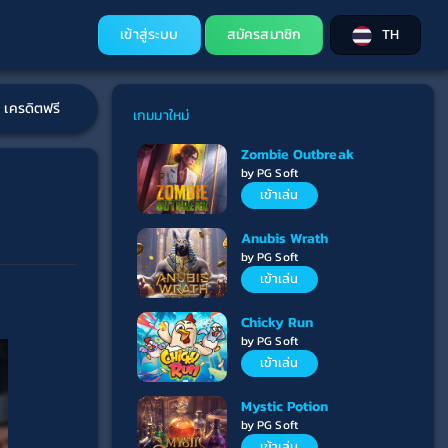
เข้าสู่ระบบ
สมัครสมาชิก
TH
เครดิตฟรี
เกมมาใหม่
Zombie Outbreak
by PG Soft
เข้าเล่น
Anubis Wrath
by PG Soft
เข้าเล่น
Chicky Run
by PG Soft
เข้าเล่น
Mystic Potion
by PG Soft
เข้าเล่น