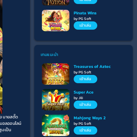
Pinata Wins
by PG Soft
เข้าเล่น
เกมแนะนำ
Treasures of Aztec
by PG Soft
เข้าเล่น
Super Ace
by Jili
เข้าเล่น
 นายสตั๊ด 
Mahjong Ways 2
ันบอลออนไลน์
by PG Soft
สูงเป็น
เข้าเล่น