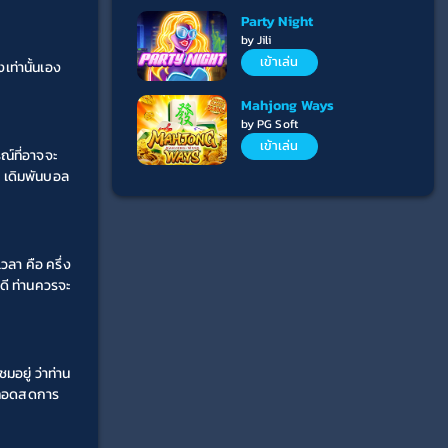
Party Night
by Jili
เข้าเล่น
ท่านั้นเอง 
Mahjong Ways
by PG Soft
เข้าเล่น
ณ์ที่อาจจะ
้ เดิมพันบอล
วลา คือ ครึ่ง
ดี ท่านควรจะ
อยู่ ว่าท่าน
ายทอดสดการ