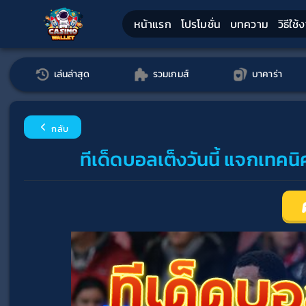
หน้าแรก
โปรโมชั่น
บทความ
วิธีใช้
เล่นล่าสุด
รวมเกมส์
บาคาร่า
กลับ
ทีเด็ดบอลเต็งวันนี้ แจกเทคน