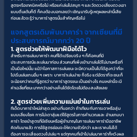
สูตรหรือเทคนิคหรือไม่ หรือแค่เล่นไปสนุก ๆ และวัดดวงเสี่ยงดวงเอา
แบบตื่นเต้นก็ดี ก็คงต้องบอกเลยว่า เชิญมารับรู้เหตุผลเหล่านี้เสีย
ก่อนแล้วจะรู้ว่าบาคาร่าสูตรนั้นสำคัญหรือไม่
แจกสูตรเดิมพันบาคาร่า จากเซียนที่มี
ประสบการณ์มากกว่า 20 ปี
1. สูตรช่วยให้พัฒนาฝีมือได้ไว
สำหรับการเล่นบาคาร่า คนที่ได้เปรียบจริง ๆ ก็คือคนที่มี
ประสบการณ์และเล่นมาก่อน ส่วนคนที่เพิ่งเข้ามาเล่นได้ไม่นานหรือที่
เป็นมือใหม่นั้น แม้ว่าโอกาสการเล่นชนะจะมีความเป็นไปได้สูงกว่าที่จะ
ไปเริ่มเล่นเกมอื่น ๆ เพราะ บาคาร่าเล่นง่าย ก็จริง แต่อัตราที่จะชนะก็
จะน้อยกว่าคนที่รู้สูตรว่าบาคาร่าสูตรชนะเป็นอย่างไร คนเหล่านี้จะมี
ค่าเฉลี่ยที่ชนะมากกว่าอย่างเห็นได้ชัดโดยไม่ต้องสงสัยเลย
2. สูตรช่วยเพิ่มความแม่นยำในการเล่น
ทีเด็ดบาคาร่าใหม่ล่าสุด อย่างที่บอกว่า ถ้าเทียบกับการเดาหรือสุ่ม
แบบเสี่ยงโชค การไม่เดาสุ่มแต่ใช้สูตรในการคำนวณและ อ่านเกมบา
คาร่า โดยนำสูตรที่มีเซียนหรือผู้ชำนาญในการเล่นบาคาร่ามืออาชีพ
คิดค้นมาแล้ว การใช้สูตรย่อมจะให้ความชัวร์กว่า และเราคงไม่ได้
ต้องการจะเสี่ยงดวงไปเล่น ๆ แต่ทุกคนที่เข้าไปเล่นบาคาร่าก็หวังผล