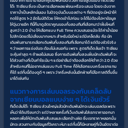
เริ่มจากการเข้ามาเลือกคู่เดิมพันก่อน ด้วยการใช้สูตรของ ทีเด็ดล้ม
โต๊ะ 11 เซียน ซึ่งจะเป็นการเลือกผลแพ้ชนะหรือจะเสมอ โดยจะอิงจาก
ราคาน้ำเป็นหลักนั่นเอง ในปัจจุบันเว็บบอลต่าง ๆ ที่เปิดอยู่จะมีหน้าให้
กดใช้สูตร 1×2 อัตโนมัติด้วย ให้กดเข้าไปก่อน จะได้ไม่ต้องไปหาข้อมูล
ให้วุ่นวายอีก ทีนี้ก็มาดูอัตราคูณของทั้งสองทีมที่เลือกมาว่าฝั่งไหนที่
สูงกว่า 2.0 บ้าง ให้เลือกแบบ Full Time ควบเสมอแม้จะได้ค่าน้ำน้อย
ไปสักนิดแต่ไม่เสี่ยงมากเหมาะสำหรับมือใหม่ แต่มีเคล็ดลับ คือ นัก
เดิมพันสามารถเลือกเดิมพันทั้งสองทีมที่เลือกมาได้ แต่ต้องชัวร์จริง 
ๆ ว่าผลการแข่งขันจะต้องไม่เสมอกัน เพราะ สูตรทีเด็ดล้มเจ้า 11 เซียน 
จะคุ้มค่าสุด ๆ ถ้าผลไม่เสมอ ซึ่งการเดิมพันทั้งสองฝั่งนักเดิมพันก็จะ
ได้ส่วนต่างที่เป็นกำไรเน้น ๆ แต่อย่าลืมว่าต้องเลือกให้ต่ำกว่า 2.0 ด้วย 
สำหรับคนที่ไม่อยากเล่นแบบ Full Time ก็ให้เลือกแบบครึ่งแรกแทน
ก็ได้ แต่ทั้งนี้ต้องดูดี ๆ เพราะว่าครึ่งหลังนั้นอีกฝ่ายก็มีโอกาสตีตื้นขึ้น
มาได้เช่นกัน
แนวทางการเล่นบอลรองกับเคล็ดลับ
จากเซียนบอลแบบง่าย ๆ ได้เงินชัวร์
ทีเด็ดล้มโต๊ะ 11 เซียน ส่วนใหญ่แล้วนักเดิมพันมักจะเล่นบอลต่อเพราะ
เห็นว่าได้เปรียบกว่า แต่ว่าหลายครั้งที่เว็บเดิมพันใส่เรทราคาออกมา
หลอกเพื่อให้นักเดิมพันสับสนและเลือกข้างผิด ซึ่งเรทราคาหลอกนั้น
มักจะสวนทางกับข้อมูลที่วิเคราะห์มา แต่ทั้งนี้ก็มีหลายคู่ที่เป็นอัตราต่อ