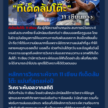
ทีเด็ดล้มโต๊ะ 11 เซียน
 คือ ผู้ที่มีความชำนาญประสบการณ์วิเคราะห์
บอลในประเทศไทย ซึ่งมักนิยมเรียกกันว่า เซียนบอลหรือกูรูบอล โดย
ในปัจจุบันข้อมูลการให้แนวทางการเดิมพันบอลจาก สิบเอ็ดเซียนชั้น
นำ ถือว่าได้รับความนิยมมากขึ้นเพราะมีอัตราความแม่นยำที่สูง ทำให้
หลายคนถูกบอลสเต็ป บอลเต็ง ช่วยทำเงินได้ทุกวัน และข้อมูลในวันนี้
ทางเราจะขอพูดถึงหลักการวิเคราะห์บอลจากแนวทาง แจกฟรีทีเด็ด
ล้มโต๊ะ 11 เซียน ว่ามีการวิเคราะห์ก่อนจะให้ทีเด็ดอย่างไร เพื่อที่สมาชิก
จะได้สามารถนำไปประยุกต์ใช้วิเคราะห์ได้ด้วยตนเอง
หลักการวิเคราะห์จาก 11 เซียน ทีเด็ดล้ม
โต๊ะ แม่นที่สุดแห่งปี 
วิเคราะห์บอลจากสถิติ
ทีเด็ดทำเงิน 11 เซียน โดยส่วนใหญ่จะมักนิยมใช้การวิเคราะห์ข้อมูล
ฟุตบอลจากสถิติรายการแข่งขันต่าง ๆ ย้อนหลัง 3 นัดล่าสุด รวมทั้ง
ฟอร์มการเล่นของนักเตะ พร้อมทั้งใช้หลักการวิเคราะห์ความต้องการ