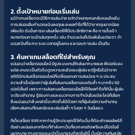
2. ตั้งเป้าหมายก่อนเริ่มเล่น
แม้ว่าเกมสล็อตจะมีวิธีการเล่นง่าย แต่ทว่าหลายคนกลับหลงใหลใน
การเล่นจนลืมคำนวณเงินลงทุนและผลกำไรที่ได้ว่าขาดทุนมากน้อย
เพียงใด ดังนั้นการจะเล่นสล็อตให้ได้ประสิทธิภาพ คือ การตั้งเป้า
หมายก่อนการเข้าเล่นทุกครั้ง เช่น จำนวนเงินที่เดิมพันในแต่ละตา จำ
นวนสปินที่จะกด ระยะเวลาอยู่ในเกม และรอบการเล่น เป็นต้น
3. ค้นหาเกมสล็อตที่ใช่สำหรับคุณ
แน่นอนว่าสล็อตออนไลน์ มีรูปแบบเกมให้เล่นมากมายและฟีเจอร์ของ
แต่ละเกมจะเป็นตัวดึงดูดความสนใจของผู้เล่น แต่รู้หรือไม่ว่าจาก
สถิตินักเล่นสล็อตออนไลน์ที่เปลี่ยนเกมการเล่นบ่อย ๆ จะประสบ
ความสำเร็จน้อยกว่าผู้เล่นที่เล่นเกมสล็อตของเดิมซ้ำ ๆ มากถึง 50 
เปอร์เซ็นต์ เพราะการเล่นเกมสล็อตออนไลน์ให้ได้ผลกำไรที่ดีนั้น ผู้เล่น
จะต้องชำนาญ รู้ช่องทางและแนวทางการทำเงินในแต่ละไลน์ที่เลือก 
ซึ่งแน่นอนว่าสิ่งเหล่านี้จะเกิดขึ้นได้ด้วยการที่ผู้เล่นมีความชำนาญ
เลือกเล่นเกมที่ตนถนัดและเล่นมันซ้ำ ๆ ในทุก ๆ วันนั่นเอง
ทีเด็ดสล็อต 999 หากท่านรู้จักประยุกต์ใช้กับเว็บที่ดีจะเกิดผลลัพธ์ที่
ดีอย่างแน่นอนหากใครที่กำลังหาเว็บที่แจกเครดิตฟรีและมีโปรโมชั่
นมากมาย ทางเราขอแนะนำเว็บมาแรงที่สุดในปีนี้ เว็บมีความทันสมัย 