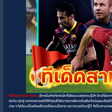
ทีเด็ดสามเทพ ฟันธง 
อีกหนึ่งศัพท์เทคนิคที่เซียนบอลทุกคนรู้จัก ใครที่อ
ทุกวัน ทุกคู่ หลากหลายสถิติให้คุณได้พิจารณาเลือกเดิมพันทำเงินออนไล
ง่าย ๆ ไม่ต้องเป็นเซียนก็รวยได้แบบไม่ยาก อยากรวยต้องรู้ไว้ ทีเด็ดสามเท