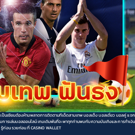
ยากเป็นเซียนต้องห้ามพลาดการติดตามทีเด็ดสามเทพ บอลเต็ง บอลเดี่ยว บอลคู่ แจกเ
น์กับการเล่นบอลออนไลน์ เกมเดิมพันที่จะพาทุกท่านพบกับความบันเทิงและการทำเง
พ รู้ก่อน รวยก่อน ที่ CASINO WALLET