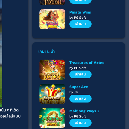
Pinata Wins
by PG Soft
เข้าเล่น
เกมแนะนำ
Treasures of Aztec
by PG Soft
เข้าเล่น
Super Ace
by Jili
เข้าเล่น
น้น ๆ ทีเด็ด
Mahjong Ways 2
ินออนไลน์แบบ
by PG Soft
เข้าเล่น