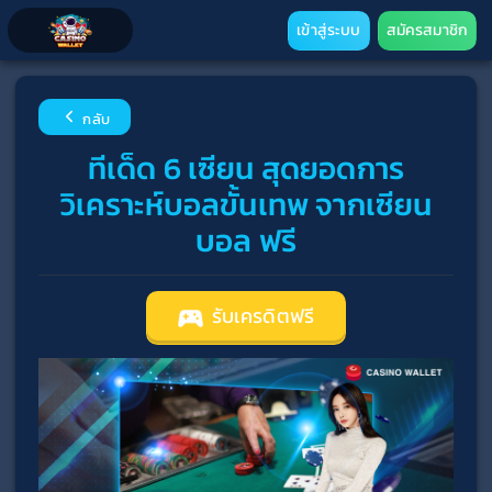
เข้าสู่ระบบ
สมัครสมาชิก
กลับ
ทีเด็ด 6 เซียน สุดยอดการ
วิเคราะห์บอลขั้นเทพ จากเซียน
บอล ฟรี
รับเครดิตฟรี