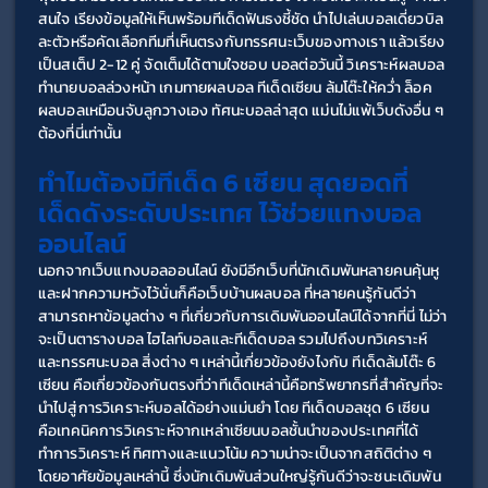
สนใจ เรียงข้อมูลให้เห็นพร้อมทีเด็ดฟันธงชี้ชัด นำไปเล่นบอลเดี่ยวบิล
ละตัวหรือคัดเลือกทีมที่เห็นตรงกับทรรศนะเว็บของทางเรา แล้วเรียง
เป็นสเต็ป 2-12 คู่ จัดเต็มได้ตามใจชอบ บอลต่อวันนี้ วิเคราะห์ผลบอล 
ทำนายบอลล่วงหน้า เกมทายผลบอล ทีเด็ดเซียน ล้มโต๊ะให้คว่ำ ล็อค
ผลบอลเหมือนจับลูกวางเอง ทัศนะบอลล่าสุด แม่นไม่แพ้เว็บดังอื่น ๆ 
ต้องที่นี่เท่านั้น
ทำไมต้องมีทีเด็ด 6 เซียน สุดยอดที่
เด็ดดังระดับประเทศ ไว้ช่วยแทงบอล
ออนไลน์
นอกจากเว็บแทงบอลออนไลน์ ยังมีอีกเว็บที่นักเดิมพันหลายคนคุ้นหู
และฝากความหวังไว้นั่นก็คือเว็บบ้านผลบอล ที่หลายคนรู้กันดีว่า
สามารถหาข้อมูลต่าง ๆ ที่เกี่ยวกับการเดิมพันออนไลน์ได้จากที่นี่ ไม่ว่า
จะเป็นตารางบอล ไฮไลท์บอลและทีเด็ดบอล รวมไปถึงบทวิเคราะห์
และทรรศนะบอล สิ่งต่าง ๆ เหล่านี้เกี่ยวข้องยังไงกับ ทีเด็ดล้มโต๊ะ 6 
เซียน คือเกี่ยวข้องกันตรงที่ว่าทีเด็ดเหล่านี้คือทรัพยากรที่สำคัญที่จะ
นำไปสู่การวิเคราะห์บอลได้อย่างแม่นยำ โดย ทีเด็ดบอลชุด 6 เซียน 
คือเทคนิคการวิเคราะห์จากเหล่าเซียนบอลชั้นนำของประเทศที่ได้
ทำการวิเคราะห์ ทิศทางและแนวโน้ม ความน่าจะเป็นจากสถิติต่าง ๆ 
โดยอาศัยข้อมูลเหล่านี้ ซึ่งนักเดิมพันส่วนใหญ่รู้กันดีว่าจะชนะเดิมพัน