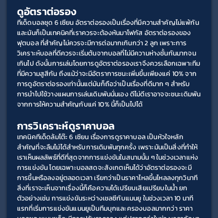
ดูอัตราต่อรอง
ทีเด็ดบอลชุด 6 เซียน อัตราต่อรองเป็นเรื่องที่มีความสำคัญไม่แพ้กัน
และมันก็เป็นเทคนิคที่เราควรจะต้องหันมาโฟกัส อัตราต่อรองของ
ฟุตบอล ที่สำคัญไม่ควรจะมีการต่อมากเกินกว่า 2 ลูก เพราะการ
วิเคราะห์บอลที่ดีควรจะเริ่มต้นจากบอลที่ไม่มีความห่างชั้นกันมากจน
เกินไป ดังนั้นการเล่นโดยการดูอัตราต่อรองเราจึงควรเลือกเฉพาะทีม
ที่มีความสูสีกัน ถึงแม้ว่าจะมีอัตราการชนะเพิ่มขึ้นเพียงแค่ 10% จาก
การดูอัตราต่อรองเท่านั้นแต่มันก็ถือว่าเป็นเรื่องที่ดีมาก ๆ สำหรับ
การนำไปใช้วางแผนการเล่นเดิมพันนั่นเอง ดีไม่ดีเราอาจจะชนะเดิมพัน
จากการให้ความสำคัญกับแค่ 10% นี้ก็เป็นไปได้
การวิเคราะห์ดูราคาบอล
เทคนิคทีเด็ดล้มโต๊ะ 6 เซียน เรื่องการดูราคาบอล เป็นหัวใจหลัก
สำคัญที่จะลืมไม่ได้สำหรับการเดิมพันทุกครั้ง เพราะมันเป็นสิ่งที่ทำให้
เราเห็นผลลัพธ์ที่ดีที่สุดจากการแข่งขันในสนามนั้น ๆ ในช่วงเวลาแห่ง
การแข่งขัน โดยเฉพาะบอลสดจะสังเกตเห็นได้ว่าอัตราต่อรองจะมี
การขึ้นหรือลงอยู่ตลอดเวลา เรียกว่าเป็นราคาไหลขึ้นไหลลงทุกวินาที 
สิ่งที่เราจะเห็นจากเรื่องนี้ก็คือความได้เปรียบเสียเปรียบในน้ำ ยก
ตัวอย่างเช่น การแข่งขันระหว่างเชลซีกับแมนยู ในช่วงเวลา 10 นาที
แรกที่เริ่มการแข่งขันแมนยูเป็นทีมบุกและครองบอลมากกว่า ราคา