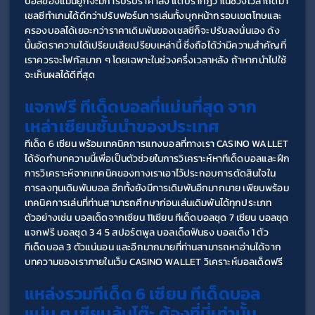
บอลของแมนยูก็จะมีการปรับราคาลง แต่ปรากฏว่าในช่วงเวลาถัดมา
เชลซีทำเกมได้ดีกว่าปรับฟอร์มการเล่นทั้งบุกหน้ากรอบเขตโทษและ
ครองบอลได้เยอะกว่าราคาเดิมพันของเชลซีก็จะปรับลงนั่นเอง ดัง
นั้นอัตราความได้เปรียบเสียเปรียบเหล่านี้ ซึ่งถือได้ว่ามีความสำคัญที่
เราควรจะโฟกัสมาก ๆ โดยเฉพาะในช่วงครึ่งเวลาหลัง ถ้าหากนำไปใช้
จะเห็นผลได้ดีที่สุด
แจกฟรี ทีเด็ดบอลที่แม่นที่สุด จาก
เหล่าเซียนชั้นนำของประเทศ
ทีเด็ด 6 เซียน พร้อมเทคนิคการแทงบอลที่ทางเรา CASINO WALLET 
ได้จัดทำบทความนี้เพื่อเป็นตัวช่วยในการวิเคราะห์หาทีเด็ดบอลและฝึก
การวิเคราะห์จากเทคนิคของทางเราเอาไว้ประกอบการตัดสินใจใน
การลงทุนเดิมพันบอล อีกทั้งยังมีการเดิมพันอีกมากมาย เพียบพร้อม
เทคนิคการเล่นที่ท่านสามารถศึกษาก่อนเล่นเดิมพันได้ทุกประเภท 
ตัวอย่างเช่น บอลเด็ดจากเซียน 11เซียน ทีเด็ดบอลชุด 7 เซียน บอลชุด
แจกฟรี บอลชุด 3 4 5 สปอร์ตพูล บอลเด็ดฟันธง บอลเต็ง 1 ตัว 
ทีเด็ดบอล 3 ตัวแน่นอน และอีกมากมายที่ท่านสามารถหาอ่านได้จาก
บทความของเราภายในเว็บ CASINO WALLET วิเคราะห์บอลเด็ดฟรี
แหล่งรวมทีเด็ด 6 เซียน ทีเด็ดบอล
แม่น ๆ เซียนล้มโต๊ะ ต้องที่นี่เท่านั้น