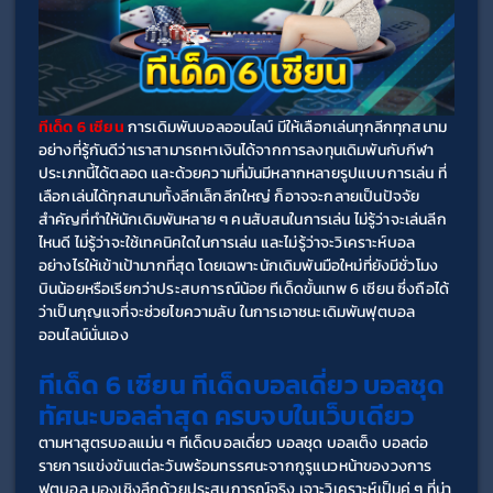
ทีเด็ด 6 เซียน
 การเดิมพันบอลออนไลน์ มีให้เลือกเล่นทุกลีกทุกสนาม 
อย่างที่รู้กันดีว่าเราสามารถหาเงินได้จากการลงทุนเดิมพันกับกีฬา
ประเภทนี้ได้ตลอด และด้วยความที่มันมีหลากหลายรูปแบบการเล่น ที่
เลือกเล่นได้ทุกสนามทั้งลีกเล็กลีกใหญ่ ก็อาจจะกลายเป็นปัจจัย
สำคัญที่ทำให้นักเดิมพันหลาย ๆ คนสับสนในการเล่น ไม่รู้ว่าจะเล่นลีก
ไหนดี ไม่รู้ว่าจะใช้เทคนิคใดในการเล่น และไม่รู้ว่าจะวิเคราะห์บอล
อย่างไรให้เข้าเป้ามากที่สุด โดยเฉพาะนักเดิมพันมือใหม่ที่ยังมีชั่วโมง
บินน้อยหรือเรียกว่าประสบการณ์น้อย ทีเด็ดขั้นเทพ 6 เซียน ซึ่งถือได้
ว่าเป็นกุญแจที่จะช่วยไขความลับ ในการเอาชนะเดิมพันฟุตบอล
ออนไลน์นั่นเอง
ทีเด็ด 6 เซียน ทีเด็ดบอลเดี่ยว บอลชุด 
ทัศนะบอลล่าสุด ครบจบในเว็บเดียว
ตามหาสูตรบอลแม่น ๆ ทีเด็ดบอลเดี่ยว บอลชุด บอลเต็ง บอลต่อ 
รายการแข่งขันแต่ละวันพร้อมทรรศนะจากกูรูแนวหน้าของวงการ
ฟุตบอล มองเชิงลึกด้วยประสบการณ์จริง เจาะวิเคราะห์เป็นคู่ ๆ ที่น่า