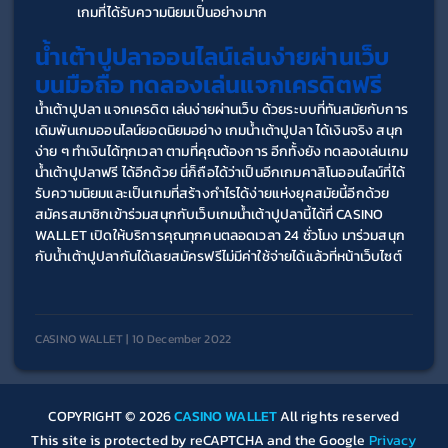
เกมที่ได้รับความนิยมเป็นอย่างมาก
น้ำเต้าปูปลาออนไลน์เล่นง่ายผ่านเว็บ
บนมือถือ ทดลองเล่นแจกเครดิตฟรี 
น้ำเต้าปูปลา แจกเครดิต เล่นง่ายผ่านเว็บ ด้วยระบบที่ทันสมัยกับการ
เดิมพันเกมออนไลน์ยอดนิยมอย่าง เกมน้ำเต้าปูปลา ได้เงินจริง สนุก
ง่าย ๆ ทำเงินได้ทุกเวลา ตามที่คุณต้องการ อีกทั้งยัง ทดลองเล่นเกม
น้ำเต้าปูปลาฟรี ได้อีกด้วย นี่ก็ถือได้ว่าเป็นอีกเกมคาสิโนออนไลน์ที่ได้
รับความนิยมและเป็นเกมที่สร้างกำไรได้ง่ายแห่งยุคสมัยนี้อีกด้วย 
สมัครสมาชิกเข้าร่วมสนุกกับเว็บเกมน้ำเต้าปูปลานี้ได้ที่ CASINO 
WALLET เปิดให้บริการคุณทุกคนตลอดเวลา 24 ชั่วโมง มาร่วมสนุก
กับน้ำเต้าปูปลากันได้เลยสมัครฟรีไม่มีค่าใช้จ่ายได้แล้วที่หน้าเว็บไซต์
CASINO WALLET | 10 December 2022
COPYRIGHT © 2026
CASINO WALLET
All rights reserved
This site is protected by reCAPTCHA and the Google
Privacy