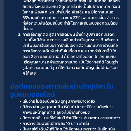
เพียงลูกเดียวเท่ากับว่าคุณก็ยังได้เท่าทุน จะเสียก็ต่อเมื่อออก
สีเขียวทั้งหมดด้วยกัน 2 ลูกเท่านั้น ซึ่งเป็นไปได้ยากมาก ที่จะมี
โอกาสเพียงแค่ 12% เท่านั้นที่จะเสียเงิน และมีโอกาสเสมอ 
65% และมีโอกาสในการเอาชนะ 23% เพราะอย่างนั้นแล้ว การ
ที่เลือกเดิมพันด้วยสีนั้นจะทำให้โอกาสเสียเงินของคุณมีน้อย
นั่นเอง
การเลือกลูกติด สูตรการเดิมพัน น้ำเต้าปูปลา แจกเครดิต 
แบบนี้จะมีลักษณะการวางเงินคล้ายกับสูตรการเดิมพันตาม
เค้าไพ่มังกรในเกมบาคาร่านั่นเอง แต่ว่าในเกมบาคาร่านั้นคือ
การเลือกวางเดิมพันซ้ำกันไปเรื่อย ๆ เช่น หากว่าในตานี้มี ไก่ 
ออก 2 ลูก และในตาต่อไป ก็มีโอกาสที่จะออก ไก่ อีกเช่นกัน 
หรือคุณสามารถคำนวณความน่าจะเป็นได้จากสถิติ โดยดูว่า
รูปอะไรออกบ่อยที่สุด ก็ให้เลือกวางเดิมพันรูปนั้นไปต่อเรื่อย 
ๆ ได้เลย
ข้อดีของของการเล่นน้ำเต้าปูปลา ใน
รูปแบบออนไลน์ 
เล่นง่าย ไม่ต้องนับแต้ม ดูที่รูปภาพอย่างเดียว
มีอัตราจ่ายสูงสุดมากถึง 150 เท่า ในกรณีที่วางเดิมพันว่า
ภาพบนหน้าลูกเต๋า 3 ลูกจะไม่ซ้ำกันทั้งหมด
มีการทายสี แบบที่ไฮโลไม่มี ทำให้มีการเล่นหลากหลายมากกว่า
การวางเดิมพันขั้นต่ำเพียง 10 บาท เท่านั้น
มีหลายโต๊ะเดิมพันที่ให้คุณได้เลือกเล่น เพราะว่าเป็นอีกหนึ่ง