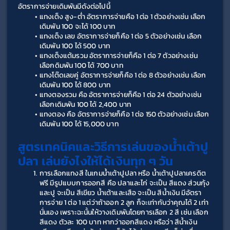
อัตราการจ่ายเดิมพันมีดังต่อไปนี้
แทงเต็ง สูง-ต่ำ อัตราการจ่ายคือ 1 ต่อ 1 ตัวอย่างเช่น เลือก
เดิมพัน 100 จะได้ 100 บาท
แทงเต็ง เลข อัตราการจ่ายก็คือ 1 ต่อ 5 ตัวอย่างเช่น เลือก
เดิมพัน 100 ได้ 500 บาท
แทงเต็งแต้มรวม อัตราการจ่ายก็คือ 1 ต่อ 7 ตัวอย่างเช่น 
เลือกดิมพัน 100 ได้ 700 บาท
แทงโต๊ดเลขคู่ อัตราการจ่ายก็คือ 1 ต่อ 8 ตัวอย่างเช่น เลือก
เดิมพัน 100 ได้ 800 บาท
แทงตองรวม คือ อัตราการจ่ายก็คือ 1 ต่อ 24 ตัวอย่างเช่น 
เลือกเดิมพัน 100 ได้ 2,400 บาท
แทงตอง คือ อัตราการจ่ายก็คือ 1 ต่อ 150 ตัวอย่างเช่น เลือก
เดิมพัน 100 ได้ 15,000 บาท
สูตรเทคนิคและวิธีการเล่นของน้ำเต้าปู
ปลา เล่นยังไงให้ได้เงินทุก ๆ วัน
การเลือกแทงสี ในเกมน้ำเต้าปูปลา หรือ น้ำเต้าปูปลาเครดิต
ฟรี มีรูปแบบการออกสี คือ ปลาและไก่ จะเป็น สีแดง ส่วนกุ้ง
และปู จะเป็น สีเขียว น้ำเต้าและเสือ จะเป็น สีน้ำเงิน มีอัตรา
การจ่าย 1 ต่อ 1 แต่ว่าถ้าออก 2 ลูก ก็จะเท่ากับว่าคุณได้ 2 เท่า
นั่นเอง เพราะฉะนั้นให้วางเดิมพันโดยการเลือก 2 สี เช่น เลือก
สีแดง ตัวละ 100 บาท หากว่าออกสีแดง หรือว่า สีน้ำเงิน 