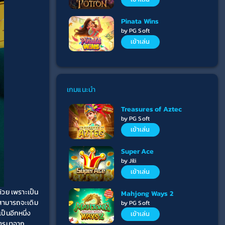
Pinata Wins
by PG Soft
เข้าเล่น
เกมแนะนำ
Treasures of Aztec
by PG Soft
เข้าเล่น
Super Ace
by Jili
เข้าเล่น
วย เพราะเป็น 
Mahjong Ways 2
ก็สามารถจะเดิม
by PG Soft
็นอีกหนึ่ง 
เข้าเล่น
สูตรมาจาก