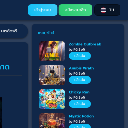
เข้าสู่ระบบ
สมัครสมาชิก
TH
เครดิตฟรี
เกมมาใหม่
Zombie Outbreak
by PG Soft
เข้าเล่น
ลาด
Anubis Wrath
by PG Soft
เข้าเล่น
Chicky Run
by PG Soft
เข้าเล่น
Mystic Potion
by PG Soft
เข้าเล่น