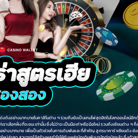
โด่งดังอย่างมากมายในคาสิโนต่าง ๆ รวมถึงยังเป็นเกมไพ่สุดฮิตในโลกออนไลน์อีกด้
เราเลือกฝั่งที่จะชนะเท่านั้น ซึ่งไม่ว่าจะเป็นมือเก่าหรือมือใหม่ รวมถึงเซียนต่าง ๆ 
กมาอย่างมากมาย เพื่อเป็นตัวช่วยในการเดิมพันและที่สำคัญ สูตรบาคาร่าเซียนดัง ยังเป
าใหม่ล่าสุด สามารถใช้สร้างผลกำไรให้กับเหล่านักเดิมพันมานักต่อนักแล้ว ซึ่งตัว