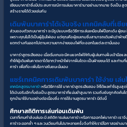
เซียนบาคาร่าซึ่งมีประสบการณ์การเล่นบาคาร่ามาอย่างมากมาย จึงเป็น สูตรบา
สร้างรายได้ด้วยเช่นกัน
เดิมพันบาคาร่าได้เงินจริง เทคนิคลับที่เซ
ส่วนของตัวเกมบาคาร่า จะมีรูปแบบหรือวิธีการเล่นเหมือนไพ่ป๊อกเด้ง ผู้ชนะใ
เพราะคุณไม่ได้เป็นผู้ลุ้นไพ่เอง แต่คุณคือผู้ชมเกมซึ่งสามารถเดิมพันว่าฝ่
แตกต่างกันออกไปตามความยากง่ายของไพ่ที่จะออกในแต่ละตานั่นเอง
บาคาร่าสูตรเฮียสอง เมื่อเริ่มเกมจะมีคนแจกไพ่ให้กับผู้เล่นทางฝั่งเจ้ามือและ
ทำให้ผู้เดิมพันคาดเดาได้ยากว่าหน้าไพ่จากฝั่งใดจะเป็นฝ่ายชนะได้ และท่านที
คาร่า เพื่อที่จะเพิ่มโอกาสในชนะนั่นเอง
แชร์เทคนิคการเดิมพันบาคาร่า ใช้ง่าย เล่
เทคนิคสูตรบาคาร่า
 หรือวิธีการใช้ บาคาร่าสูตรเฮียสอง ให้ได้ผลกำไรสูงสุด
ได้เงินจริงอีกทั้งยังเป็น สูตรบาคาร่าที่แม่นยำสูงมาก รวมถึงยังถูกคิดค้
ถูกนำมาใช้งานอย่างต่อเนื่องซึ่ง การใช้งานสูตรบาคาร่า มีดังนี้
ศึกษาสถิติการเล่นก่อนเดิมพัน
เวลาที่เกมกำลังเล่นจะมี สถิติการเล่นบาคาร่า หรือการออกไพ่บาคาร่า เราจึง
คาร่าจะออกซ้ำ ๆ และวนเวียนกันไปมาหลายครั้งจึงทำให้เรามีโอกาสอย่างมากท