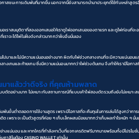
อกาสชนะการเดิมพันที่มากขึ้น นอกจากนี้ยังสามารถนำมาประยุกต์ใช้กับเหล่าสูตรอื่
อกเสมอเราสมมุติตาที่สองออกเสมอให้เราดูไพ่ออกเสมอของตาแรก และดูไพ่ก่อนที่
เราจะได้ไพ่ในฝั่งดังกล่าวมากกว่าฝั่งอื่นนั่นเอง
ปมาและไม่มีความแน่นอนอย่างมาก ผิดกับไพ่ช่วงกลางเกมที่จะมีความแน่นอนและ
่วงกลางเกมและท้ายเกม ซึ่งมีความแน่นอนมากกว่าไพ่ช่วงต้นเกม จึงทำให้เรามีโอกาส
นมาแล้วว่าดีจริง ที่คุณห้ามพลาด
บบตัดอย่างมาก ไม่เหมาะกับสถานการณ์ที่แบบเค้าไพ่สองตัดรวมถึงยังไม่เหมาะส
มพันขั้นต่ำตลอดการใช้งานสูตร เพราะมีโอกาสที่จะคืนทุนในการเล่นได้สูงกว่าการ
ติด เพราะจะเป็นตัวสูตรที่ค่อย ๆ เก็บเล็กผสมน้อยมากกว่าเก็บผลกำไรหนัก ๆ นั่น
่ดีอย่างแน่นอน และหากใครที่กำลังหาเว็บที่แจกเครดิตฟรีมากมายพร้อมทั้งมีโปรโมชั
 เว็บคาสิโนต้อง CASINO WALLET เท่านั้น