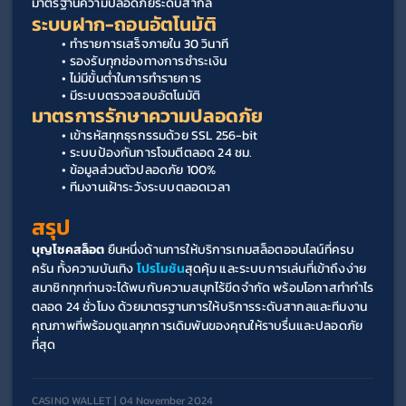
มาตรฐานความปลอดภัยระดับสากล
ระบบฝาก-ถอนอัตโนมัติ
ทำรายการเสร็จภายใน 30 วินาที
รองรับทุกช่องทางการชำระเงิน
ไม่มีขั้นต่ำในการทำรายการ
มีระบบตรวจสอบอัตโนมัติ
มาตรการรักษาความปลอดภัย
เข้ารหัสทุกธุรกรรมด้วย SSL 256-bit
ระบบป้องกันการโจมตีตลอด 24 ชม.
ข้อมูลส่วนตัวปลอดภัย 100%
ทีมงานเฝ้าระวังระบบตลอดเวลา
สรุป
บุญโชคสล็อต
 ยืนหนึ่งด้านการให้บริการเกมสล็อตออนไลน์ที่ครบ
ครัน ทั้งความบันเทิง 
โปรโมชัน
สุดคุ้ม และระบบการเล่นที่เข้าถึงง่าย 
สมาชิกทุกท่านจะได้พบกับความสนุกไร้ขีดจำกัด พร้อมโอกาสทำกำไร
ตลอด 24 ชั่วโมง ด้วยมาตรฐานการให้บริการระดับสากลและทีมงาน
คุณภาพที่พร้อมดูแลทุกการเดิมพันของคุณให้ราบรื่นและปลอดภัย
ที่สุด
CASINO WALLET | 04 November 2024