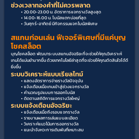
ช่วงเวลาทองคำที่ไม่ควรพลาด
20.00-23.00 น. อัตราการแจกรางวัลสูงสุด
14.00-16.00 น. โบนัสแตกบ่อยที่สุด
วันศุกร์-อาทิตย์ มีกิจกรรมแจกโบนัสพิเศษ
สแกนก่อนเล่น ฟีเจอร์พิเศษที่มีแค่บุญ
โชคสล็อต
บุญโชคสล็อต พัฒนาระบบสแกนอัจฉริยะที่จะช่วยให้คุณวิเคราะห์
เกมได้แม่นยำมากขึ้น ด้วยเทคโนโลยีล่าสุดที่จะช่วยให้คุณตัดสินใจได้ดี
ยิ่งขึ้น
ระบบวิเคราะห์แบบเรียลไทม์
แสดงอัตราการจ่ายรางวัลปัจจุบัน
แจ้งเตือนเมื่อเกมเข้าสู่ช่วงแจกรางวัล
คำนวณรูปแบบการออกโบนัส
ติดตามสถิติการแจกรางวัลใหญ่
ระบบแจ้งเตือนอัจฉริยะ
แจ้งเตือนเมื่อถึงรอบแจกรางวัล
รายงานผลการเล่นแบบละเอียด
วิเคราะห์แนวโน้มการออกรางวัล
แนะนำจังหวะการเดิมพันที่เหมาะสม