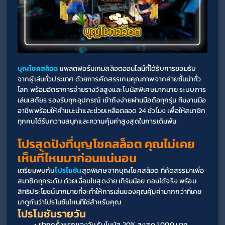
บุญโชคสล็อต
 แพลตฟอร์มเกมสล็อตออนไลน์ที่ได้รับการยอมรับ
จากผู้เล่นทั่วประเทศ ด้วยการคัดสรรเกมคุณภาพจากค่ายชั้นนำทั่ว
โลก พร้อมอัตราการจ่ายรางวัลสูงและโบนัสพิเศษมากมาย ระบบการ
เล่นเสถียร รองรับทุกอุปกรณ์ เข้าถึงง่ายผ่านมือถือทุกรุ่น ทีมงานมือ
อาชีพพร้อมให้คำแนะนำและช่วยเหลือตลอด 24 ชั่วโมง เพื่อให้สมาชิก
ทุกคนได้รับความสนุกและความคุ้มค่าสูงสุดในการเดิมพัน
โปรสุดปังที่บุญโชคสล็อต คุณไม่เคย
เห็นที่ไหนมาก่อนแน่นอน
เตรียมพบกับ
โปรโมชัน
สุดพิเศษจากบุญโชคสล็อต ที่คัดสรรมาเพื่อ
สมาชิกทุกระดับ ด้วยเงื่อนไขสุดง่าย เทิร์นน้อย ถอนได้จริง พร้อม
สิทธิประโยชน์มากมายที่จะทำให้การเล่นของคุณคุ้มค่ามากกว่าที่เคย 
มาดูกันว่าโปรโมชันไหนที่ใช่สำหรับคุณ
โปรโมชันรายวัน
ฝากครั้งแรกของวัน รับโบนัส 20% สูงสุด 1,000 บาท