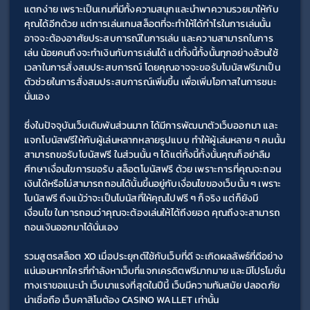
แตกง่าย เพราะเป็นเกมที่มีทั้งความสนุกและนำพาความรวยมาให้กับ
คุณได้อีกด้วย แต่การเล่นเกมสล็อตที่จะทำให้ได้กำไรในการเล่นนั้น 
อาจจะต้องอาศัยประสบการณ์ในการเล่น และความสามารถในการ
เล่น น้อยคนถึงจะทำเงินกับการเล่นได้ แต่ทั้งนี้ทั้งนั้นทุกอย่างล้วนใช้
เวลาในการสั่งสมประสบการณ์ โดยคุณอาจจะขอรับโบนัสฟรีมาเป็น
ตัวช่วยในการสั่งสมประสบการณ์เพิ่มขึ้น เพื่อเพิ่มโอกาสในการชนะ
นั่นเอง
ซึ่งในปัจจุบันเว็บเดิมพันส่วนมาก ได้มีการพัฒนาตัวเว็บออกมา และ
แจกโบนัสฟรีให้กับผู้เล่นหลากหลายรูปแบบ ทำให้ผู้เล่นหลาย ๆ คนนั้น 
สามารถขอรับโบนัสฟรี ในส่วนนั้น ๆ ได้แต่ทั้งนี้ทั้งนั้นคุณก็อย่าลืม
ศึกษาเงื่อนไขการขอรับ สล็อตโบนัสฟรี ด้วย เพราะการที่คุณจะถอน
เงินได้หรือไม่สามารถถอนได้นั้นขึ้นอยู่กับเงื่อนไขของเว็บนั้น ๆ เพราะ
โบนัสฟรี ถึงแม้ว่าจะเป็นโบนัสที่ให้คุณไปฟรี ๆ ก็จริง แต่ก็ยังมี
เงื่อนไข ในการถอนว่าคุณจะต้องเล่นให้ได้ถึงยอด คุณถึงจะสามารถ
ถอนเงินออกมาได้นั่นเอง
รวมสูตรสล็อต XO เมื่อประยุกต์ใช้กับเว็บที่ดี จะเกิดผลลัพธ์ที่ดีอย่าง
แน่นอนหากใครที่กำลังหาเว็บที่แจกเครดิตฟรีมากมาย และมีโปรโมชั่น 
ทางเราขอแนะนำ เว็บมาแรงที่สุดในปีนี้ เว็บมีความทันสมัย ปลอดภัย 
น่าเชื่อถือ เว็บคาสิโนต้อง CASINO WALLET เท่านั้น