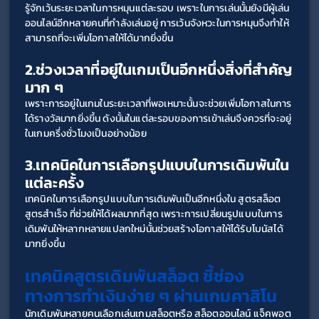
รู้จักเว้นระยะเวลาในการหมุนแต่ละรอบ เพราะในการเล่นนั้นยังมีผู้เล่น
ออนไลน์อีกหลายคนที่กำลังเล่นอยู่ การเว้นจังหวะในการหมุนจึงทำให้
สามารถที่จะเพิ่มโอกาสให้ได้มากยิ่งขึ้น
2.ช่วงเวลาที่อยู่ในเกมเป็นอีกหนึ่งสิ่งที่สำคัญ
มาก ๆ
เพราะการอยู่ในเกมในระยะเวลาที่พอเหมาะนั้นจะช่วยเพิ่มโอกาสในการ
ได้รางวัลมากยิ่งขึ้น ดังนั้นในแต่ละรอบของการเข้าเล่นจึงควรที่จะอยู่
ในเกมครึ่งชั่วโมงเป็นอย่างน้อย
3.เทคนิคในการเลือกรูปแบบในการเดิมพันใน
แต่ละครั้ง
เทคนิคในการเลือกรูปแบบในการเดิมพันเป็นอีกหนึ่งใน สูตรสล็อต
สูตรสำเร็จ ที่ช่วยให้ได้ผลมากที่สุด เพราะการเปลี่ยนรูปแบบในการ
เดิมพันให้หลากหลายแปลกใหม่นั้นช่วยสร้างโอกาสให้ได้รับโบนัสได้
มากยิ่งขึ้น
เทคนิคสูตรเดิมพันสล็อต ชี้ช่อง
ทางการทำเงินง่าย ๆ ผ่านเกมคาสิโน
นักเดิมพันหลายคนเลือกเล่นเกมสล็อตหรือ สล็อตออนไลน์ แจ็คพอต