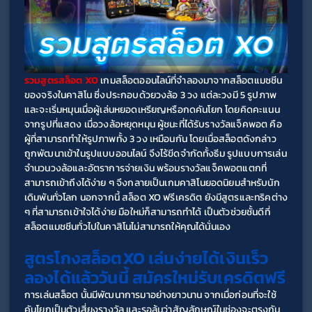
รวมสูตรสล็อต XO 
เกมสล็อตออนไลน์ที่จำลองมาจากสล็อตแมชชีน 
ของจริงในคาสิโน ซึ่งประกอบด้วยวงล้อ 3 วง แต่ละวงมี 5 รูปภาพ 
และจะเริ่มหมุนเมื่อผู้เล่นหยอดเหรียญหรือกดคันโยก โดยคิดคะแนน
จากรูปที่แสดง เมื่อวงล้อหยุดหมุน ผู้ชนะที่ได้รับรางวัลแจ็คพอต คือ
ผู้ที่สามารถทำให้รูปภาพทั้ง 3 วง เหมือนกัน โดยเมื่อสล็อตดังกล่าว
ถูกพัฒนาเข้าในรูปแบบออนไลน์ จึงไร้ขีดจำกัดทั้งธีม รูปแบบการเล่น 
จำนวนวงล้อและอัตราการจ่ายเงิน พร้อมรางวัลแจ็คพอตแตกที่
สามารถเข้าถึงได้ง่าย ๆ จึงกลายเป็นเกมคาสิโนยอดนิยมสำหรับนัก
เดิมพันทั่วโลก นอกจากนี้ สล็อต XO ฟรีเครดิต ยังมีสูตรและทริคต่าง 
ๆ ที่สามารถเข้าใจได้ง่าย มือใหม่ก็สามารถทำได้ เป็นตัวช่วยชั้นดีที่
สล็อตแมชชีนทั่วไปในคาสิโนไม่สามารถให้คุณได้นั่นเอง
สูตรโกงสล็อตXO เล่นง่ายได้เงินเร็ว 
ลองได้แล้ววันนี้ สมัครใหม่รับเครดิตฟรี
การเล่นสล็อต นั้นมีพัฒนาการมาอย่างยาวนาน จากเมื่อก่อนที่จะใช้
คันโยกเป็นตัวเสี่ยงรางวัล และรอลุ้นว่าสัญลักษณ์ในช่องจะตรงกัน