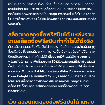
ชั่วโมง คุณจะเข้ามาเล่นทั้งวันทั้งคืนก็ยังได้ บอกเลยว่าระบบทดลอง
เล่นนั้นนำต้นแบบมาจากเกมสล็อตที่เปิดให้เดิมพันจริง ไม่มีการเพิ่ม
เรทโบนัสแจ็กพอตแต่อย่างใด หากคุณทดลองเล่นแล้วโบนัสแตกยัง
ไง เวลาเข้าเดิมพันจริง โบนัสแจ็กพอตก็แตกง่ายแบบนั้นเลย เรากล้า
รับประกัน
สล็อตทดลองซื้อฟรีสปินได้ แหล่งรวม
เกมสล็อตซื้อฟรีสปิน ทำกำไรได้ดีจริง
เว็บ สล็อตทดลองซื้อฟรีสปินได้ ของเราเปิดให้ ทดลองเล่นสล็อต pg 
ซื้อฟรีสปิน ซึ่งเกมสล็อตจากค่าย PG นั้นเป็นเกมสล็อตที่ได้รับความ
นิยมเป็นอย่างมาก ทำกำไรได้ดี เนื่องจากมีฟีเจอร์เด็ด ๆ มากมาย 
พร้อมกับมีภาพกราฟิกที่สวยงาม 3D มีธีมแต่ละเกมที่ไม่ซ้ำกัน เล่นได้
ทั้งวันไม่มีเบื่อ โดยเกมสล็อตที่เราแนะนำให้เล่นจากค่าย PG นั้นได้แก่
เกมสล็อต Fortune Rabbit, เกมสล็อต Midas Fortune, เกมสล็อต 
Diner Delight และเกมสล็อต Candy นอกจากนั้นเรายังเปิดให้คุณ
ได้เล่นเกมสล็อตแตกง่ายจากค่ายอื่น ๆ อีกด้วย หากคุณเบื่อเกม
สล็อต PG ก็สามารถเข้าไปทดลองเล่นเกมสล็อตค่ายอื่น ๆ ได้ตาม
ต้องการได้เลย
เว็บ สล็อตทดลองซื้อฟรีสปินได้ แหล่ง