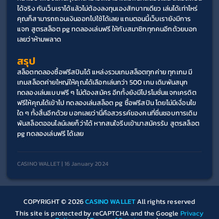
ได้จริง กับเว็บเราได้แล้วไม่ต้องลงทุนเองสักบาทเดียว เล่นได้เท่าไหร่
คุณก็สามารถถอนเงินออกไปใช้ได้เลย แถมตอนนี้เว็บเรายังมีการ
แจก สูตรสล็อต pg ทดลองเล่นฟรี ให้กับสมาชิกทุกคนอีกด้วยบอก
เลยว่าห้ามพลาด
สรุป
สล็อตทดลองซื้อฟรีสปินได้ แหล่งรวมเกมสล็อตทุกค่าย ทุกเกม มี
เกมสล็อตค่ายใหญ่ให้คุณได้เลือกเล่นกว่า 500 เกม เดิมพันสนุก 
ทดลองเล่นแบบฟรี ๆ ไม่ต้องสมัคร อีกทั้งยังมีโปรโมชั่นแจกเครดิต
ฟรีให้คุณได้เข้าไป ทดลองเล่นสล็อต pg ซื้อฟรีสปิน โดยไม่มีเงื่อนไข
ใด ๆ ทั้งสิ้นอีกด้วย บอกเลยว่านี่คือสวรรค์ของคนที่ชื่นชอบการเดิม
พันสล็อตออนไลน์เลยก็ว่าได้ หากสนใจรีบเข้ามาสมัครรับ สูตรสล็อต 
pg ทดลองเล่นฟรี ได้เลย
CASINO WALLET | 16 January 2024
COPYRIGHT © 2026
CASINO WALLET
All rights reserved
This site is protected by reCAPTCHA and the Google
Privacy