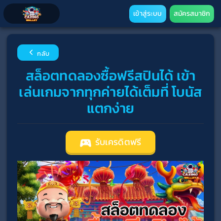
เข้าสู่ระบบ
สมัครสมาชิก
กลับ
สล็อตทดลองซื้อฟรีสปินได้ เข้า
เล่นเกมจากทุกค่ายได้เต็มที่ โบนัส
แตกง่าย
รับเครดิตฟรี