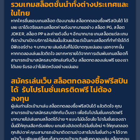
รวมเกมสล็อตชั้นนำทั้งต่างประเทศและ
ในไทย
หากใครชื่นชอบเกมสล็อต ต้องมาเล่น สล็อตทดลองซื้อฟรีสปินได้ ได้
เลย เราได้เตรียมเกมสล็อตค่ายดังมากมายอย่าง สล็อต PG, สล็อต 
JOKER, สล็อต PP และค่ายดังอื่น ๆ อีกมากมาย เกมสล็อตแต่ละเกม
ที่เรานำมาเปิดบริการให้เล่นนั้นล้วนแล้วแต่เป็นเกมสล็อตที่ทำกำไรได้ดี 
มีฟีเจอร์ต่าง ๆ มากมาย เล่นยังไงก็ไม่มีขาดทุนแน่นอน นอกจากนั้น
หากทดลองเล่นแล้วติดใจ อยากหารายได้จากการเดิมพันเกมสล็อตก็
สามารถเข้ามาสมัครสมาชิกเล่นกับเว็บ สล็อตทดลองเล่นฟรี ของเรา
ได้เลย รับรองว่าไม่ผิดหวังอย่างแน่นอน
สมัครเล่นเว็บ สล็อตทดลองซื้อฟรีสปิน
ได้  รับโปรโมชั่นเครติดฟรี ไม่ต้อง
ลงทุน
ผู้เล่นท่านใดเข้ามาเล่น สล็อตทดลองซื้อฟรีสปินได้ แล้วติดใจ คุณ
สามารถเข้ามาสมัครสมาชิกกับเว็บเรา เพื่อรับโปรโมชั่นเครดิตฟรี
มากมายไปเล่นเกมสล็อตได้ง่าย ๆ แบบไม่มีเงื่อนไข โปรโมชั่นของเรา
นั้นมีให้คุณเลือกรับเพียบ แถมยังอัปเดตโปรโมชั่นใหม่ ๆ ให้คุณตลอด
ทุกสัปดาห์ คุณสามารถเข้ามาติดตามข่าวสารโปรโมชั่นต่าง ๆ ได้จาก
หน้าเว็บ เพียงแค่นี้คุณก็สามารถเข้ามาเดิมพันทดลองเล่น สล็อตถอน