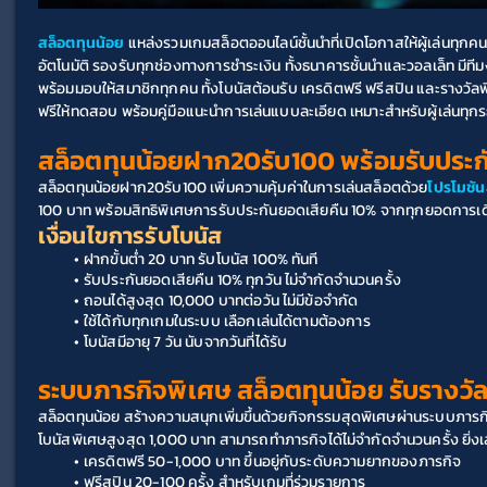
สล็อตทุนน้อย
 แหล่งรวมเกมสล็อตออนไลน์ชั้นนำที่เปิดโอกาสให้ผู้เล่นทุกคน
อัตโนมัติ รองรับทุกช่องทางการชำระเงิน ทั้งธนาคารชั้นนำและวอลเล็ท มีที
พร้อมมอบให้สมาชิกทุกคน ทั้งโบนัสต้อนรับ เครดิตฟรี ฟรีสปิน และรางวัลพิ
ฟรีให้ทดสอบ พร้อมคู่มือแนะนำการเล่นแบบละเอียด เหมาะสำหรับผู้เล่นทุกร
สล็อตทุนน้อยฝาก20รับ100 พร้อมรับประ
สล็อตทุนน้อยฝาก20รับ100 เพิ่มความคุ้มค่าในการเล่นสล็อตด้วย
โปรโมชัน
100 บาท พร้อมสิทธิพิเศษการรับประกันยอดเสียคืน 10% จากทุกยอดการเดิมพ
เงื่อนไขการรับโบนัส
ฝากขั้นต่ำ 20 บาท รับโบนัส 100% ทันที
รับประกันยอดเสียคืน 10% ทุกวัน ไม่จำกัดจำนวนครั้ง
ถอนได้สูงสุด 10,000 บาทต่อวัน ไม่มีข้อจำกัด
ใช้ได้กับทุกเกมในระบบ เลือกเล่นได้ตามต้องการ
โบนัสมีอายุ 7 วัน นับจากวันที่ได้รับ
ระบบภารกิจพิเศษ สล็อตทุนน้อย รับรางวัล
สล็อตทุนน้อย สร้างความสนุกเพิ่มขึ้นด้วยกิจกรรมสุดพิเศษผ่านระบบภาร
โบนัสพิเศษสูงสุด 1,000 บาท สามารถทำภารกิจได้ไม่จำกัดจำนวนครั้ง ยิ่งเล่น
เครดิตฟรี 50-1,000 บาท ขึ้นอยู่กับระดับความยากของภารกิจ
ฟรีสปิน 20-100 ครั้ง สำหรับเกมที่ร่วมรายการ