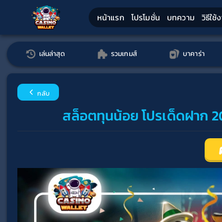
หน้าแรก
โปรโมชั่น
บทความ
วิธีใช้
เล่นล่าสุด
รวมเกมส์
บาคาร่า
กลับ
สล็อตทุนน้อย โปรเด็ดฝาก 2