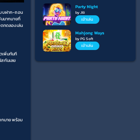
Party Night
อมระบบฝาก-ถอน
by Jili
ันมากมายที่
เข้าเล่น
โหมดทดลองเล่น
Mahjong Ways
by PG Soft
เข้าเล่น
พิ่มทันที 
นัสกันเลย
มากมาย พร้อม