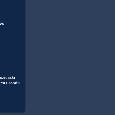
้อย
น และรางวัล
นความปลอดภัย 