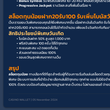
Bonus Symbol:
 รับฟรีสปินพิเศษ 10-20 ครั้ง พร้อมตัวคูณรางวั
Progressive Jackpot:
 รางวัลสะสมที่เพิ่มขึ้นเรื่อย ๆ
สล็อตทุนน้อยฝาก20รับ100 รับเพิ่มโบนัสว
เว็บเราฉลองวันพิเศษของคุณให้ยิ่งพิเศษมากขึ้น เมื่อฝากเงินในวันเกิด รับ
ฝาก20รับ100 สามารถถอนเงินได้ไม่จำกัดจำนวน เพียงแจ้งวันเกิดกับทีมงานล่ว
สิทธิประโยชน์พิเศษวันเกิด
โบนัสเงินฝาก 50% สูงสุด 1,000 บาท
ฟรีสปินพิเศษ 100 ครั้ง ใช้ได้ทุกเกม
คะแนนสะสม x2 ตลอดทั้งวัน
ส่วนลดค่าธรรมเนียม 100%
ของขวัญสุดพิเศษจากทางเว็บ
สรุป
สล็อตทุนน้อย
 ทางเลือกที่ดีที่สุดสำหรับผู้ที่ต้องการเริ่มต้นเล่นสล็อตด้วย
พิเศษ มีระบบการเล่นที่เข้าใจง่าย เลือกเล่นได้ทุกเกม ทุกค่าย แบบไม่มีข
100% ด้วยระบบป้องกันข้อมูลมาตรฐานสากล เว็บตรง ไม่ผ่านเอเยนต์ จ่ายจริ
CASINO WALLET | 05 November 2024