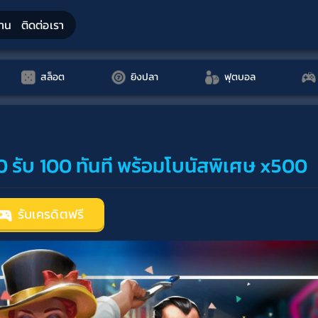
งาน
ติดต่อเรา
สล็อต
ยิงปลา
ฟุตบอล
0 รับ 100 ทันที พร้อมโบนัสพิเศษ x500
รับเครดิตฟรี