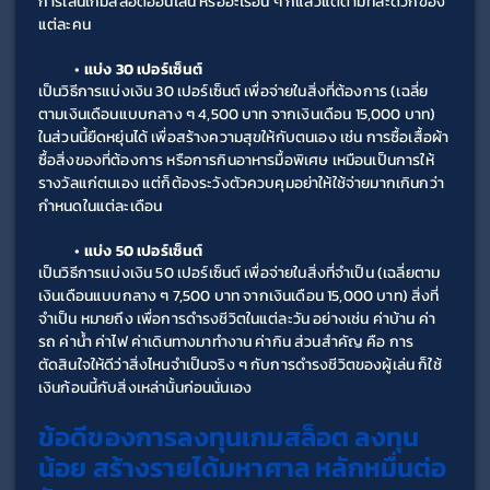
การเล่นเกมสล็อตออนไลน์ หรืออะไรอื่น ๆ ก็แล้วแต่ตามที่สะดวกของ
แต่ละคน
แบ่ง 30 เปอร์เซ็นต์
เป็นวิธีการแบ่งเงิน 30 เปอร์เซ็นต์ เพื่อจ่ายในสิ่งที่ต้องการ (เฉลี่ย
ตามเงินเดือนแบบกลาง ๆ 4,500 บาท จากเงินเดือน 15,000 บาท) 
ในส่วนนี้ยืดหยุ่นได้ เพื่อสร้างความสุขให้กับตนเอง เช่น การซื้อเสื้อผ้า 
ซื้อสิ่งของที่ต้องการ หรือการกินอาหารมื้อพิเศษ เหมือนเป็นการให้
รางวัลแก่ตนเอง แต่ก็ต้องระวังตัวควบคุมอย่าให้ใช้จ่ายมากเกินกว่า
กำหนดในแต่ละเดือน
แบ่ง 50 เปอร์เซ็นต์
เป็นวิธีการแบ่งเงิน 50 เปอร์เซ็นต์ เพื่อจ่ายในสิ่งที่จำเป็น (เฉลี่ยตาม
เงินเดือนแบบกลาง ๆ 7,500 บาท จากเงินเดือน 15,000 บาท) สิ่งที่
จำเป็น หมายถึง เพื่อการดำรงชีวิตในแต่ละวัน อย่างเช่น ค่าบ้าน ค่า
รถ ค่าน้ำ ค่าไฟ ค่าเดินทางมาทำงาน ค่ากิน ส่วนสำคัญ คือ การ
ตัดสินใจให้ดีว่าสิ่งไหนจำเป็นจริง ๆ กับการดำรงชีวิตของผู้เล่น ก็ใช้
เงินก้อนนี้กับสิ่งเหล่านั้นก่อนนั่นเอง
ข้อดีของการลงทุนเกมสล็อต ลงทุน
น้อย สร้างรายได้มหาศาล หลักหมื่นต่อ