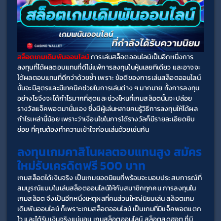
สล็อตเกมเดิมพันออนไลน์
 การเล่นสล็อตออนไลน์เป็นอีกหนึ่งการ
ลงทุนที่ได้ผลตอบแทนที่ดีไม่แพ้การลงทุนในหุ้นเลยทีเดียว และอาจจะ
ได้ผลตอบแทนที่ดีกว่าด้วยซ้ำ เพราะ ข้อดีของการเล่นสล็อตออนไลน์ 
นั้นจะมีสูตรและมีเทคนิคช่วยในการเล่นต่าง ๆ มากมาย ทั้งการลงทุน
อย่างไรจึงจะได้กำไรมากที่สุดและช่วงไหนที่เกมสล็อตนั้นจะปล่อย
รางวัลแจ็คพอตมานั่นเอง ซึ่งมีผู้เล่นหลายคนรู้วิธีการลงทุนให้ได้ผล
กำไรเหล่านี้น้อย เพราะว่าเงื่อนไขในการได้รางวัลก็มีรายละเอียดยิบ
ย่อย ที่คุณต้องทำความเข้าใจก่อนเล่นด้วยเช่นกัน
ลงทุนเกมคาสิโนผลตอบแทนสูง สมัคร
ใหม่รับเครดิตฟรี 500 บาท
เกมสล็อตได้เงินจริง เป็นเกมยอดนิยมที่พร้อมจะมอบประสบการณ์ที่
สมบูรณ์แบบในเล่นสล็อตออนไลน์ให้กับสมาชิกทุกคน การลงทุนใน
เกมสล็อต จึงเป็นอีกหนึ่งเหตุผลที่คนส่วนใหญ่นิยมเล่น สล็อตเกม
เดิมพันออนไลน์ ก็เพราะเกมสล็อตออนไลน์ เป็นเกมที่มีแจ็คพอตแตก
ไว และได้รับเงินจริงแน่นอน เกมสล็อตออนไลน์ สล็อตสุดฮอต ที่มี