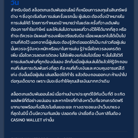
วัน 
สำหรับข้อดี สล็อตเกมเดิมพันออนไลน์ ก็เหมือนการลงทุนในสินทรัพย์
ต่าง ๆ ซึ่งจุดเริ่มต้นการเล่นครั้งแรกนั้น ผู้เล่นจะต้องตั้งเป้าหมายใน
การเล่นให้ดี โดยการกำหนดเป้าหมายว่าในแต่ละครั้งที่วางเดิมพัน
ต้องการกำไรเท่าไหร่ และให้เล่นไปตามแผนที่วางไว้ให้ได้มากที่สุด หรือ
ถ้าจะดีควรจะมีแผนสำรองเพื่อเตรียมรับมือ เมื่อแผนแรกไม่ได้เป็นไป
ตามที่คิดไว้ นอกจากนี้ผู้เล่นจะต้องรู้จักต่อยอดให้เป็น กล่าวคือผู้เล่น
นั้นควรจะรู้จังหวะหนักหรือเบาในการเล่น รู้ว่าเมื่อใดควรลงเครดิต
เพิ่ม เมื่อใดควรลดเครดิตลง ไม่ใช่เพียงแค่เล่นไปเรื่อย ๆ นั่นไม่ใช่วิถี
การเล่นเดิมพันที่ถูกต้องนั่นเอง อีกทั้งเมื่อผู้เล่นเล่นได้แล้วให้รู้จักถอน 
คนที่เล่นการเดิมพันเก่งที่สุด คือ คนที่เก็บเงินและควบคุมอารมณ์ได้
เก่ง ดังนั้นเมื่อผู้เล่น เล่นสล็อตได้กำไร แล้วต้องถอนออกมา ห้ามนำไป
ต่อทุนเด็ดขาด เพราะมันจะยิ่งทำให้คุณเสียเงินมากกว่าเดิม
สล็อตเกมเดิมพันออนไลน์ เมื่อท่านนำมาประยุกต์ใช้กับเว็บที่ดี จะเกิด
ผลลัพธ์ที่ดีอย่างแน่นอน และหากใครที่กำลังหาเว็บที่แจกเครดิตฟรี
มากมายพร้อมทั้งมีโปรโมชั่นเยอะแยะ ทางเราขอแนะนำเว็บมาแรง
ที่สุดในปีนี้ เว็บมีความทันสมัย ปลอดภัย น่าเชื่อถือ เว็บคาสิโนต้อง 
CASINO WALLET เท่านั้น