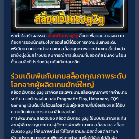
เราตั้งใจสร้างสรรค์ 
สล็อตเว็บตรงg2g
 ขึ้นมาเพื่อตอบสนองความ
ต้องการของนักเสี่ยงโชคออนไลน์ที่ต้องการความบันเทิงระดับ
พรีเมียม นอกจากนำเสนอเกมสล็อตคุณภาพจากค่ายเกมชั้นนำแล้ว 
เรายังมุ่งมั่นสร้างประสบการณ์การเล่นเกมที่ปลอดภัย มั่นคง พร้อม
ทั้งมอบสิทธิประโยชน์สุดคุ้มให้แก่สมาชิก
ร่วมเดิมพันกับเกมสล็อตคุณภาพระดับ
โลกจากผู้ผลิตเกมยักษ์ใหญ่
สล็อตเว็บตรง g2g เราคัดสรรเฉพาะเกมสล็อตคุณภาพจากค่ายเกม
ระดับแนวหน้าของโลก เช่น Pragmatic Play, Habanero, CQ9 
Gaming เป็นต้น ซึ่งล้วนแล้วแต่เป็นผู้ผลิตเกมที่มีชื่อเสียงและได้รับ
ความนิยมในวงการเกมคาสิโนออนไลน์
การพัฒนาเกมสล็อตของ สล็อตเว็บตรง g2g ใช้งบประมาณและทีม
งานผู้เชี่ยวชาญมากมาย ผู้จัดการฝ่ายพัฒนาเกมสล็อตของ สล็อต
เว็บตรง g2g ให้สัมภาษณ์ เราใส่ใจทุกรายละเอียดตั้งแต่กราฟิก 
เสียงประกอบ ตลอดจนฟีเจอร์เกมต่าง ๆ เพื่อให้ผู้เล่นได้สัมผัส