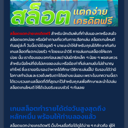
สล็อตแตกง่ายเครดิตฟรี
สำหรับนักเดิมพันที่กำลังมองหาหรือสนใจ
สล็อตแตกบ่อย หรือมีคำถามเกี่ยวกับการเลือกเล่น สล็อตเกมไหนดี
กันอยู่ล่ะก็ วันนี้เรามีข้อมูลดี ๆ มาแนะนำให้สำหรับคุณได้ศึกษากันกับ
เกมสล็อตที่แตกบ่อยรัว ๆ โดยแนะนำวิธี การเล่นเกมสล็อตให้แตก
บ่อย นั้น เราต้องขอบอกก่อนเลยว่ามันมีทริคเล็ก ๆ น้อย ๆ พอสมควร
สำหรับมือใหม่ที่ยังไม่เคยลองเล่น หรือมือเก่าที่เล่นเกมยังไม่ชำนาญ
เท่าไหร่ ซึ่งเราขอรับรองว่าหากได้ศึกษาวิธีการเล่นนี้ไป รับรองได้ว่ามี
โอกาสทำเงินและรวยในพริบตาได้อย่างแน่นอน เพราะในบทความนี้เรา
ได้รวบรวมเกมสล็อตที่ดีที่สุดมาไว้สำหรับคุณเพื่อศึกษาและนำไปเล่น
สล็อตเกมไหนดี ให้ได้เงินจริงแบบชัวร์ ๆ กันเลย
เกมสล็อตทำรายได้ต่อวันสูงสุดถึง
หลักหมื่น พร้อมให้ท่านลองแล้ว
สล็อตแตกง่ายเครดิตฟรี เว็บไหนเชื่อถือได้ดูได้ง่าย ๆ กล่าวคือ ผู้ให้