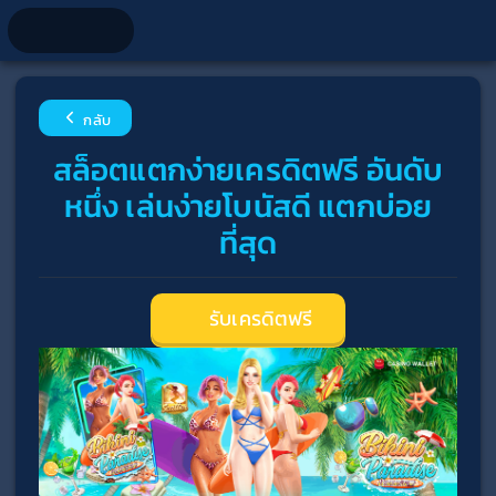
กลับ
สล็อตแตกง่ายเครดิตฟรี อันดับ
หนึ่ง เล่นง่ายโบนัสดี แตกบ่อย
ที่สุด
รับเครดิตฟรี