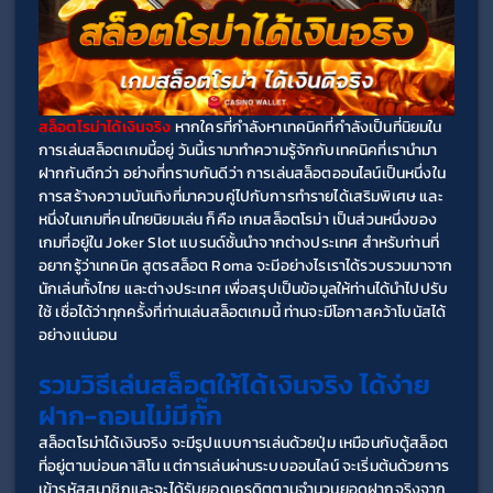
สล็อตโรม่าได้เงินจริง
 หากใครที่กำลังหาเทคนิคที่กำลังเป็นที่นิยมใน
การเล่นสล็อตเกมนี้อยู่ วันนี้เรามาทำความรู้จักกับเทคนิคที่เรานำมา
ฝากกันดีกว่า อย่างที่ทราบกันดีว่า การเล่นสล็อตออนไลน์เป็นหนึ่งใน
การสร้างความบันเทิงที่มาควบคู่ไปกับการทำรายได้เสริมพิเศษ และ
หนึ่งในเกมที่คนไทยนิยมเล่น ก็คือ เกมสล็อตโรม่า เป็นส่วนหนึ่งของ
เกมที่อยู่ใน Joker Slot แบรนด์ชั้นนำจากต่างประเทศ สำหรับท่านที่
อยากรู้ว่าเทคนิค สูตรสล็อต Roma จะมีอย่างไรเราได้รวบรวมมาจาก
นักเล่นทั้งไทย และต่างประเทศ เพื่อสรุปเป็นข้อมูลให้ท่านได้นำไปปรับ
ใช้ เชื่อได้ว่าทุกครั้งที่ท่านเล่นสล็อตเกมนี้ ท่านจะมีโอกาสคว้าโบนัสได้
อย่างแน่นอน
รวมวิธีเล่นสล็อตให้ได้เงินจริง ได้ง่าย 
ฝาก-ถอนไม่มีกั๊ก
สล็อตโรม่าได้เงินจริง จะมีรูปแบบการเล่นด้วยปุ่ม เหมือนกับตู้สล็อต
ที่อยู่ตามบ่อนคาสิโน แต่การเล่นผ่านระบบออนไลน์ จะเริ่มต้นด้วยการ
เข้ารหัสสมาชิกและจะได้รับยอดเครดิตตามจำนวนยอดฝากจริงจาก