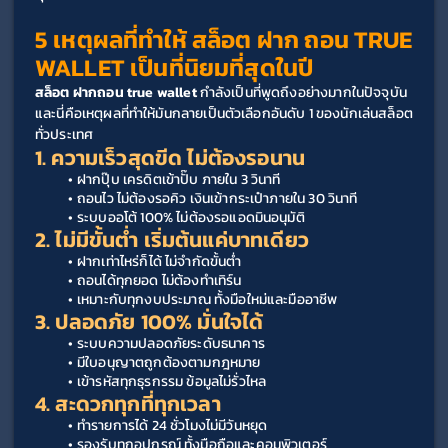
5 เหตุผลที่ทำให้ 
สล็อต ฝาก ถอน TRUE 
WALLET 
เป็นที่นิยมที่สุดในปี
สล็อต ฝากถอน true wallet 
กำลังเป็นที่พูดถึงอย่างมากในปัจจุบัน 
และนี่คือเหตุผลที่ทำให้มันกลายเป็นตัวเลือกอันดับ 1 ของนักเล่นสล็อต
ทั่วประเทศ
1. ความเร็วสุดขีด ไม่ต้องรอนาน
ฝากปุ๊บ เครดิตเข้าปั๊บ ภายใน 3 วินาที
ถอนไว ไม่ต้องรอคิว เงินเข้ากระเป๋าภายใน 30 วินาที
ระบบออโต้ 100% ไม่ต้องรอแอดมินอนุมัติ
2. ไม่มีขั้นต่ำ เริ่มต้นแค่บาทเดียว
ฝากเท่าไหร่ก็ได้ ไม่จำกัดขั้นต่ำ
ถอนได้ทุกยอด ไม่ต้องทำเทิร์น
เหมาะกับทุกงบประมาณ ทั้งมือใหม่และมืออาชีพ
3. ปลอดภัย 100% มั่นใจได้
ระบบความปลอดภัยระดับธนาคาร
มีใบอนุญาตถูกต้องตามกฎหมาย
เข้ารหัสทุกธุรกรรม ข้อมูลไม่รั่วไหล
4. สะดวกทุกที่ทุกเวลา
ทำรายการได้ 24 ชั่วโมงไม่มีวันหยุด
รองรับทุกอุปกรณ์ ทั้งมือถือและคอมพิวเตอร์