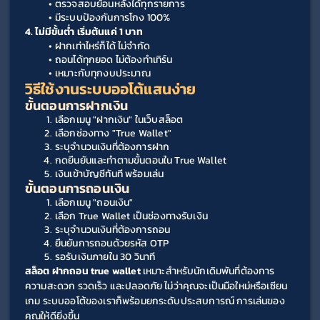
ตรวจสอบย้อนหลังได้ทุกรายการ
มีระบบป้องกันการโกง 100%
4. ไม่มีขั้นต่ำ เริ่มต้นแค่ 1 บาท
ฝากเท่าไหร่ก็ได้ ไม่จำกัด
ถอนได้ทุกยอด ไม่ต้องทำเทิร์น
เหมาะกับทุกงบประมาณ
วิธีใช้งานระบบออโต้แสนง่าย
ขั้นตอนการฝากเงิน
เลือกเมนู "ฝากเงิน" ในเว็บสล็อต
เลือกช่องทาง "True Wallet"
ระบุจำนวนเงินที่ต้องการฝาก
กดยืนยันและทำตามขั้นตอนใน True Wallet
เงินเข้าบัญชีทันที พร้อมเล่น
ขั้นตอนการถอนเงิน
เลือกเมนู "ถอนเงิน"
เลือก True Wallet เป็นช่องทางรับเงิน
ระบุจำนวนเงินที่ต้องการถอน
ยืนยันการถอนด้วยรหัส OTP
รอรับเงินภายใน 30 วินาที
สล็อต ฝากถอน true wallet
 เหมาะสำหรับนักเดิมพันที่ต้องการ
ความสะดวก รวดเร็ว และปลอดภัย ไม่ว่าคุณจะเป็นมือใหม่หรือเซียน
เกม ระบบออโต้ของเราก็พร้อมยกระดับประสบการณ์ การเล่นของ
คุณให้ดียิ่งขึ้น