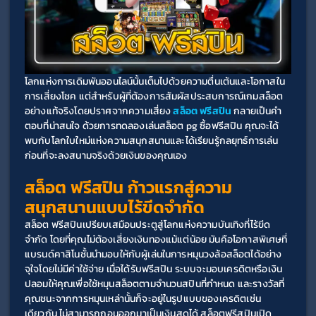
โลกแห่งการเดิมพันออนไลน์นั้นเต็มไปด้วยความตื่นเต้นและโอกาสใน
การเสี่ยงโชค แต่สำหรับผู้ที่ต้องการสัมผัสประสบการณ์เกมสล็อต
อย่างแท้จริงโดยปราศจากความเสี่ยง 
สล็อต ฟรีสปิน
 กลายเป็นคำ
ตอบที่น่าสนใจ ด้วยการทดลองเล่นสล็อต pg ซื้อฟรีสปิน คุณจะได้
พบกับโลกใบใหม่แห่งความสนุกสนานและได้เรียนรู้กลยุทธ์การเล่น
ก่อนที่จะลงสนามจริงด้วยเงินของคุณเอง
สล็อต ฟรีสปิน ก้าวแรกสู่ความ
สนุกสนานแบบไร้ขีดจำกัด
สล็อต ฟรีสปินเปรียบเสมือนประตูสู่โลกแห่งความบันเทิงที่ไร้ขีด
จำกัด โดยที่คุณไม่ต้องเสี่ยงเงินทองแม้แต่น้อย มันคือโอกาสพิเศษที่
แบรนด์คาสิโนชั้นนำมอบให้กับผู้เล่นในการหมุนวงล้อสล็อตได้อย่าง
จุใจโดยไม่มีค่าใช้จ่าย เมื่อได้รับฟรีสปิน ระบบจะมอบเครดิตหรือเงิน
ปลอมให้คุณเพื่อใช้หมุนสล็อตตามจำนวนสปินที่กำหนด และรางวัลที่
คุณชนะจากการหมุนเหล่านั้นก็จะอยู่ในรูปแบบของเครดิตเช่น
เดียวกัน ไม่สามารถถอนออกมาเป็นเงินสดได้ สล็อตฟรีสปินเปิด