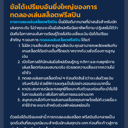
ข้อได้เปรียบอันยิ่งใหญ่ของการ
ทดลองเล่นสล็อตฟรีสปิน
การทดลองเล่นสล็อตฟรีสปิน
 นั้นมีข้อดีมากมายที่น่าสนใจสำหรับนัก
เล่นทุกระดับ ไม่ว่าคุณจะเป็นมือใหม่หรือมืออาชีพก็ตาม ปฏิเสธไม่ได้ว่า
มันคือโอกาสทองในการเรียนรู้โดยไม่ต้องเสี่ยงเงิน ข้อได้เปรียบ
สำคัญ ๆ ของการ 
ทดลองเล่นสล็อตฟรีสปิน
 ได้แก่
ไม่มีความเสี่ยงในการสูญเสียเงิน คุณสามารถเพลิดเพลินกับ
เกมสล็อตได้อย่างเต็มที่โดยปราศจากกังวลใจเรื่องการสูญ
เงิน
เปิดโอกาสให้นักเล่นมือใหม่เรียนรู้กฎ กติกา และกลยุทธ์การ
เล่นสล็อตก่อนลงสนามจริง ช่วยลดความเสี่ยงจากความไม่
เข้าใจ
ทดลองเล่นเกมสล็อตใหม่ ๆ ก่อนตัดสินใจว่าจะเล่นด้วยเงิน
จริงหรือไม่ ช่วยให้การลงทุนเป็นไปอย่างรอบคอบมากขึ้น
หาประสบการณ์และกลยุทธ์ที่เหมาะกับตัวเองก่อนที่จะนำไปใช้
ในการเล่นจริง เพิ่มโอกาสในการชนะอย่างมาก
สนุกสนานไปกับการเล่นเกมสล็อตคุณภาพโดยไม่กังวลเรื่อง
ค่าใช้จ่าย เหมาะสำหรับช่วงพักผ่อนหย่อนใจ
ด้วยข้อได้เปรียบเหล่านี้ การทดลองเล่นสล็อต ฟรีสปินจึงกลายเป็น
จุดเริ่มต้นที่สมบูรณ์แบบสำหรับนักเล่นทุกประเภท ก่อนที่จะก้าวสู่การ