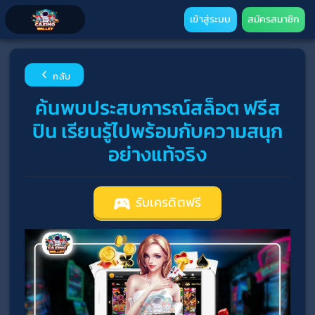
เข้าสู่ระบบ
สมัครสมาชิก
กลับ
ค้นพบประสบการณ์สล็อต ฟรีส
ปิน เรียนรู้ไปพร้อมกับความสนุก
อย่างแท้จริง
รับเครดิตฟรี