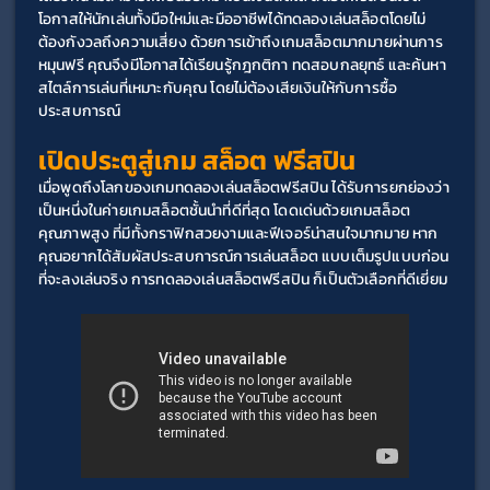
โอกาสให้นักเล่นทั้งมือใหม่และมืออาชีพได้ทดลองเล่นสล็อตโดยไม่
ต้องกังวลถึงความเสี่ยง ด้วยการเข้าถึงเกมสล็อตมากมายผ่านการ
หมุนฟรี คุณจึงมีโอกาสได้เรียนรู้กฎกติกา ทดสอบกลยุทธ์ และค้นหา
สไตล์การเล่นที่เหมาะกับคุณ โดยไม่ต้องเสียเงินให้กับการซื้อ
ประสบการณ์
เปิดประตูสู่เกม สล็อต ฟรีสปิน
เมื่อพูดถึงโลกของเกมทดลองเล่นสล็อตฟรีสปิน ได้รับการยกย่องว่า
เป็นหนึ่งในค่ายเกมสล็อตชั้นนำที่ดีที่สุด โดดเด่นด้วยเกมสล็อต
คุณภาพสูง ที่มีทั้งกราฟิกสวยงามและฟีเจอร์น่าสนใจมากมาย หาก
คุณอยากได้สัมผัสประสบการณ์การเล่นสล็อต แบบเต็มรูปแบบก่อน
ที่จะลงเล่นจริง การทดลองเล่นสล็อตฟรีสปิน ก็เป็นตัวเลือกที่ดีเยี่ยม