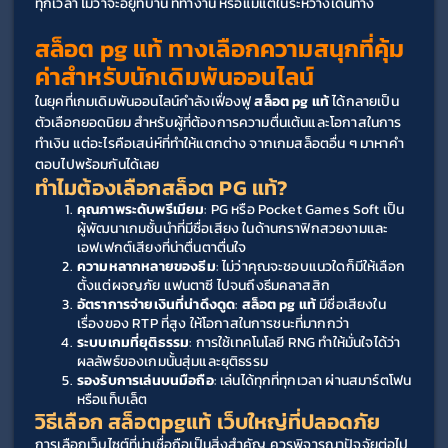
ทุกเวลา ไม่ว่าจะอยู่ที่บ้าน ที่ทำงาน หรือแม้แต่ในระหว่างเดินทาง
สล็อต pg แท้ ทางเลือกความสนุกที่คุ้ม
ค่าสำหรับนักเดิมพันออนไลน์
ในยุคที่เกมเดิมพันออนไลน์กำลังเฟื่องฟู 
สล็อต pg แท้
 ได้กลายเป็น
ตัวเลือกยอดนิยม สำหรับผู้ที่ต้องการความตื่นเต้นและโอกาสในการ
ทำเงิน แต่อะไรคือเสน่ห์ที่ทำให้แตกต่าง จากเกมสล็อตอื่น ๆ มาหาคำ
ตอบไปพร้อมกันได้เลย
ทำไมต้องเลือกสล็อต PG แท้?
คุณภาพระดับพรีเมียม
: PG หรือ Pocket Games Soft เป็น
ผู้พัฒนาเกมชั้นนำที่มีชื่อเสียง ในด้านกราฟิกสวยงามและ
เอฟเฟกต์เสียงที่น่าตื่นตาตื่นใจ
ความหลากหลายของธีม
: ไม่ว่าคุณจะชอบแนวใดก็มีให้เลือก 
ตั้งแต่ผจญภัย แฟนตาซี ไปจนถึงธีมคลาสสิก
อัตราการจ่ายเงินที่น่าดึงดูด
: 
สล็อต pg แท้
 มีชื่อเสียงใน
เรื่องของ RTP ที่สูง ให้โอกาสในการชนะที่มากกว่า
ระบบเกมที่ยุติธรรม
: การใช้เทคโนโลยี RNG ทำให้มั่นใจได้ว่า
ผลลัพธ์ของเกมนั้นสุ่มและยุติธรรม
รองรับการเล่นบนมือถือ
: เล่นได้ทุกที่ทุกเวลา ผ่านสมาร์ตโฟน
หรือแท็บเล็ต
วิธีเลือก สล็อตpgแท้ เว็บใหญ่ที่ปลอดภัย
การเลือกเว็บไซต์ที่น่าเชื่อถือเป็นสิ่งสำคัญ ควรพิจารณาปัจจัยต่อไป