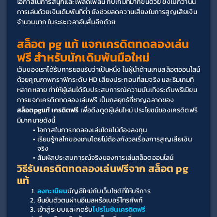
โอกาสในการสนุกและเพลิดเพลิน กับเกมที่มากขึ้นด้วย ยิ่งไปกว่านั้น 
การเล่นด้วยเงินเดิมพันที่ต่ำ ยังช่วยลดความเสี่ยงในการสูญเสียเงิน
จำนวนมาก ในระยะเวลาอันสั้นอีกด้วย
สล็อต pg แท้ 
แจกเครดิตทดลองเล่น
ฟรี สำหรับนักเดิมพันมือใหม่
เว็บของเราได้รับการยอมรับว่าเป็นหนึ่ง ในผู้นำด้านเกมสล็อตออนไลน์ 
ด้วยคุณภาพกราฟิกระดับ HD เสียงประกอบที่สมจริง และธีมเกมที่
หลากหลาย ทำให้ผู้เล่นได้รับประสบการณ์ความบันเทิงระดับพรีเมียม 
การแจกเครดิตทดลองเล่นฟรี เป็นกลยุทธ์ที่ชาญฉลาดของ
สล็อตpgแท้ เครดิตฟรี
 เพื่อดึงดูดผู้เล่นใหม่ ประโยชน์ของเครดิตฟรี
มีมากมายดังนี้
โอกาสในการทดลองเล่นโดยไม่ต้องลงทุน
เรียนรู้กลไกของเกมโดยไม่ต้องกังวลเรื่องการสูญเสียเงิน
จริง
สัมผัสประสบการณ์จริงของการเล่นสล็อตออนไลน์
วิธีรับเครดิตทดลองเล่นฟรีจาก 
สล็อต pg 
แท้
ลงทะเบียน
บัญชีใหม่กับเว็บไซต์ที่ให้บริการ
ยืนยันตัวตนผ่านอีเมลหรือเบอร์โทรศัพท์
เข้าสู่ระบบและกดรับ
โปรโมชันเครดิตฟรี