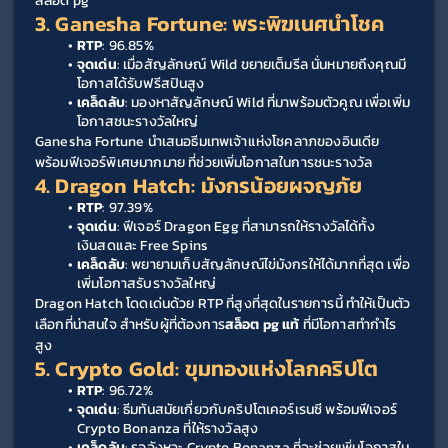
สล็อต pg 
3. Ganesha Fortune: พระพิฆเนศนำโชค
RTP
: 96.85%
จุดเด่น
: เมื่อสัญลักษณ์ Wild ขยายเต็มรีล นั่นหมายถึงคุณมี
โอกาสได้รับฟรีสปินสูง
เคล็ดลับ
: มองหาสัญลักษณ์ Wild ที่มาพร้อมตัวคูณ เพื่อเพิ่ม
โอกาสชนะรางวัลใหญ่
Ganesha Fortune นำเสนอธีมเทพเจ้าแห่งโชคลาภของอินเดีย 
พร้อมฟีเจอร์พิเศษมากมาย ที่ช่วยเพิ่มโอกาสในการชนะรางวัล
4. Dragon Hatch: มังกรน้อยผจญภัย
RTP
: 97.39%
จุดเด่น
: ฟีเจอร์ Dragon Egg ที่สามารถให้รางวัลได้ทั้ง
เงินสดและ Free Spins
เคล็ดลับ
: พยายามเก็บสัญลักษณ์ไข่มังกรให้ได้มากที่สุด เพื่อ
เพิ่มโอกาสรับรางวัลใหญ่
Dragon Hatch โดดเด่นด้วย RTP ที่สูงที่สุดในรายการนี้ ทำให้เป็นตัว
เลือกที่น่าสนใจ สำหรับผู้ที่ต้องการ
สล็อต pg แท้
 ที่มีโอกาสทำกำไร
สูง
5. Crypto Gold: ขุมทองแห่งโลกคริปโต
RTP
: 96.72%
จุดเด่น
: ธีมทันสมัยเกี่ยวกับคริปโตเคอร์เรนซี พร้อมฟีเจอร์ 
Crypto Bonanza ที่ให้รางวัลสูง
เคล็ดลับ
: รอจังหวะ Crypto Bonanza ที่จะช่วยเพิ่มโอกาสใน