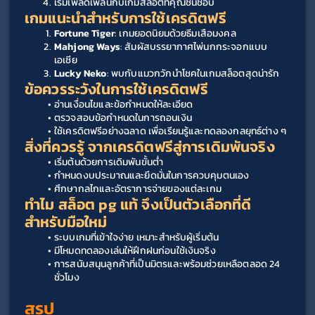
เริ่มเพลิดเพลินกับเกมสล็อตที่คุณชื่นชอบ
เกมแนะนำสำหรับการใช้เครดิตฟรี
Fortune Tiger
: เกมยอดนิยมด้วยธีมเสือมงคล
Mahjong Ways
: สัมผัสบรรยากาศไพ่นกกระจอกแบบ
เอเชีย
Lucky Neko
: พบกับแมวกวักนำโชคในเกมสล็อตสุดน่ารัก
ข้อควรระวังในการใช้เครดิตฟรี
อ่านเงื่อนไขและข้อกำหนดให้ละเอียด
ตรวจสอบข้อกำหนดในการถอนเงิน
ใช้เครดิตฟรีอย่างฉลาด เพื่อเรียนรู้และทดลองกลยุทธ์ต่าง ๆ
สิ่งที่ควรรู้ จากเครดิตฟรีสู่การเดิมพันจริง
เริ่มต้นด้วยการเดิมพันขั้นต่ำ
กำหนดงบประมาณและยึดมั่นในการควบคุมตนเอง
ศึกษากลไกและอัตราการจ่ายของแต่ละเกม
ทำไม 
สล็อต pg แท้
 จึงเป็นตัวเลือกที่ดี
สำหรับมือใหม่
ระบบเกมที่เข้าใจง่าย เหมาะสำหรับผู้เริ่มต้น
มีโหมดทดลองเล่นให้ฝึกฝนก่อนใช้เงินจริง
การสนับสนุนลูกค้าที่เป็นมิตรและพร้อมช่วยเหลือตลอด 24 
ชั่วโมง
﻿สรุป