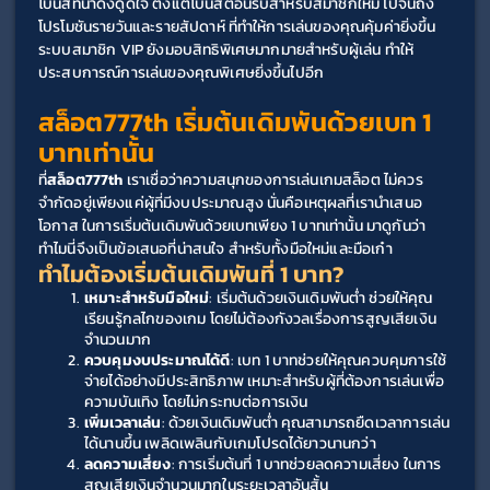
โบนัสที่น่าดึงดูดใจ ตั้งแต่โบนัสต้อนรับสำหรับสมาชิกใหม่ ไปจนถึง
โปรโมชันรายวันและรายสัปดาห์ ที่ทำให้การเล่นของคุณคุ้มค่ายิ่งขึ้น 
ระบบสมาชิก VIP ยังมอบสิทธิพิเศษมากมายสำหรับผู้เล่น ทำให้
ประสบการณ์การเล่นของคุณพิเศษยิ่งขึ้นไปอีก
สล็อต777th 
เริ่มต้นเดิมพันด้วยเบท 1 
บาทเท่านั้น
ที่
สล็อต777th
 เราเชื่อว่าความสนุกของการเล่นเกมสล็อต ไม่ควร
จำกัดอยู่เพียงแค่ผู้ที่มีงบประมาณสูง นั่นคือเหตุผลที่เรานำเสนอ
โอกาส ในการเริ่มต้นเดิมพันด้วยเบทเพียง 1 บาทเท่านั้น มาดูกันว่า
ทำไมนี่จึงเป็นข้อเสนอที่น่าสนใจ สำหรับทั้งมือใหม่และมือเก๋า
ทำไมต้องเริ่มต้นเดิมพันที่ 1 บาท?
เหมาะสำหรับมือใหม่
: เริ่มต้นด้วยเงินเดิมพันต่ำ ช่วยให้คุณ
เรียนรู้กลไกของเกม โดยไม่ต้องกังวลเรื่องการสูญเสียเงิน
จำนวนมาก
ควบคุมงบประมาณได้ดี
: เบท 1 บาทช่วยให้คุณควบคุมการใช้
จ่ายได้อย่างมีประสิทธิภาพ เหมาะสำหรับผู้ที่ต้องการเล่นเพื่อ
ความบันเทิง โดยไม่กระทบต่อการเงิน
เพิ่มเวลาเล่น
: ด้วยเงินเดิมพันต่ำ คุณสามารถยืดเวลาการเล่น
ได้นานขึ้น เพลิดเพลินกับเกมโปรดได้ยาวนานกว่า
ลดความเสี่ยง
: การเริ่มต้นที่ 1 บาทช่วยลดความเสี่ยง ในการ
สูญเสียเงินจำนวนมากในระยะเวลาอันสั้น