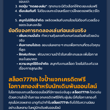
ของเรา
กดปุ่ม "ทดลองเล่น"
: ทุกเกมจะมีตัวเลือกให้ทดลองเล่นฟรี
เริ่มเล่นทันที
: ไม่ต้องลงทะเบียนหรือดาวน์โหลดซอฟต์แวร์ใด 
ๆ
สนุกไม่มีขีดจำกัด
: เพลิดเพลินกับเกมโดยไม่ต้องกังวลเรื่อง
ยอดเงินคงเหลือ
ข้อดีของการทดลองเล่นก่อนเล่นจริง
เพิ่มความมั่นใจ
: ทำความคุ้นเคยกับเกมก่อนเดิมพันด้วยเงิน
จริง
ค้นหาเกมโปรด
: ลองเล่นหลาย ๆ เกมเพื่อหาเกมที่ตรงใจคุณ
ที่สุด
ฝึกฝนทักษะ
: พัฒนาความเข้าใจในกลไกเกมและเพิ่มโอกาส
ชนะในอนาคต
ความสนุกไร้ขีดจำกัด
: สนุกกับเกมสล็อต โดยไม่ต้องกังวล
เรื่องการสูญเสีย
สล็อต777th 
ใจป้ำแจกเครดิตฟรี 
โอกาสทองสำหรับนักเดิมพันออนไลน์
ในโลกของเกมสล็อตออนไลน์ที่มีการแข่งขันสูง 
สล็อต777th
 โดดเด่น
ด้วยความใจป้ำในการแจกเครดิตฟรีให้กับผู้เล่น นี่คือโอกาสทองที่
คุณไม่ควรพลาด มาดูกันว่าทำไม
สล็อต777th
 ถึงได้รับความนิยม
อย่างล้นหลาม ในหมู่นักเดิมพันออนไลน์