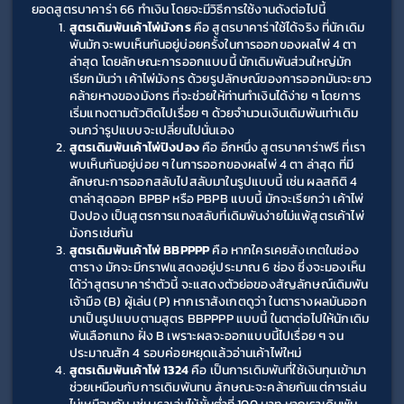
ยอดสูตรบาคาร่า 66 ทำเงิน โดยจะมีวิธีการใช้งานดังต่อไปนี้
สูตรเดิมพันเค้าไพ่มังกร
 คือ สูตรบาคาร่าใช้ได้จริง ที่นักเดิม
พันมักจะพบเห็นกันอยู่บ่อยครั้งในการออกของผลไพ่ 4 ตา 
ล่าสุด โดยลักษณะการออกแบบนี้ นักเดิมพันส่วนใหญ่มัก
เรียกมันว่า เค้าไพ่มังกร ด้วยรูปลักษณ์ของการออกมันจะยาว
คล้ายหางของมังกร ที่จะช่วยให้ท่านทำเงินได้ง่าย ๆ โดยการ
เริ่มแทงตามตัวติดไปเรื่อย ๆ ด้วยจำนวนเงินเดิมพันเท่าเดิม 
จนกว่ารูปแบบจะเปลี่ยนไปนั่นเอง
สูตรเดิมพันเค้าไพ่ปิงปอง
 คือ อีกหนึ่ง สูตรบาคาร่าฟรี ที่เรา
พบเห็นกันอยู่บ่อย ๆ ในการออกของผลไพ่ 4 ตา ล่าสุด ที่มี
ลักษณะการออกสลับไปสลับมาในรูปแบบนี้ เช่น ผลสถิติ 4 
ตาล่าสุดออก BPBP หรือ PBPB แบบนี้ มักจะเรียกว่า เค้าไพ่
ปิงปอง เป็นสูตรการแทงสลับที่เดิมพันง่ายไม่แพ้สูตรเค้าไพ่
มังกรเช่นกัน
สูตรเดิมพันเค้าไพ่ BBPPPP
 คือ หากใครเคยสังเกตในช่อง
ตาราง มักจะมีกราฟแสดงอยู่ประมาณ 6 ช่อง ซึ่งจะมองเห็น
ได้ว่าสูตรบาคาร่าตัวนี้ จะแสดงตัวย่อของสัญลักษณ์เดิมพัน 
เจ้ามือ (B) ผู้เล่น (P) หากเราสังเกตดูว่า ในตารางผลมันออก
มาเป็นรูปแบบตามสูตร BBPPPP แบบนี้ ในตาต่อไปให้นักเดิม
พันเลือกแทง ฝั่ง B เพราะผลจะออกแบบนี้ไปเรื่อย ๆ จน
ประมาณสัก 4 รอบค่อยหยุดแล้วอ่านเค้าไพ่ใหม่
สูตรเดิมพันเค้าไพ่ 1324
 คือ เป็นการเดิมพันที่ใช้เงินทุนเข้ามา
ช่วยเหมือนกับการเดิมพันทบ ลักษณะจะคล้ายกันแต่การเล่น