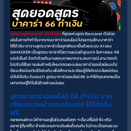
สุดยอดสูตรบาคาร่า 66 ทำเงิน
ที่สุดแห่งสูตร Baccarat ตัวช่วย
เล่นในการทำกำไรจากเกมบาคาร่าออนไลน์ โปรแกรมโกงบาคาร่า 
ใช้ได้จริง ตารางสูตรบาคาร่านั้นถูกพัฒนาขึ้นด้วยระบบ AI ของ 
SAHACKER เป็นสูตรบาคาร่าที่มีความแม่นยำสูงมาก โอกาสชนะ 98 
เปอร์เซ็นต์ จัดทำด้วยทีมงานคุณภาพมากประสบการณ์ สามารถนำ
ไปปรับใช้ในการเล่นสำหรับโหมดทดลองเล่นบาคาร่าออนไลน์แบบไม่
ต้องเสียเงินจริงได้เช่นกัน เพื่อศึกษาและเรียนรู้ให้เกิดประโยชน์ก่อน
นำไปใช้จริง รับรองว่า สูตรบาคาร่าออนไลน์ 66 จะทำให้คุณกลายเป็น
มหาเศรษฐีได้ในไม่ช้าอย่างแน่นอน
สูตรบาคาร่าออนไลน์ 66 ทำเงิน
 จาก
เซียนแนวหน้าของประเทศ ใช้ได้จริง 
ฟรี 
หลายคนมักจะมีคำถามอยู่ในใจเสมอในทุก ๆ เรื่องที่ไม่เข้าใจ หรือ 
อยากรู้ที่มาที่ไป สำหรับเกมการเดิมพันก็เช่นกัน ไม่ว่าจะเป็นเกมแบบ