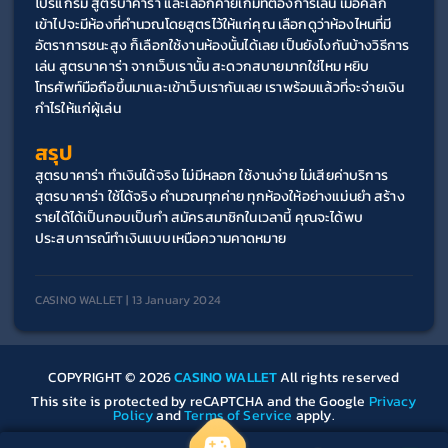
โปรแกรม สูตรบาคาร่า และเลือกค่ายเกมที่ต้องการเล่น เมื่อคลิก
เข้าไปจะมีห้องที่คำนวณโดยสูตรไว้ให้แก่คุณ เลือกดูว่าห้องไหนที่มี
อัตราการชนะสูง ก็เลือกใช้งานห้องนั้นได้เลย เป็นยังไงกันบ้างวิธีการ
เล่น สูตรบาคาร่า จากเว็บเรานั้น สะดวกสบายมากใช่ไหม หยิบ
โทรศัพท์มือถือขึ้นมาและเข้าเว็บเรากันเลย เราพร้อมแล้วที่จะจ่ายเงิน
กำไรให้แก่ผู้เล่น
สรุป
สูตรบาคาร่า ทำเงินได้จริง ไม่มีหลอก ใช้งานง่าย ไม่เสียค่าบริการ 
สูตรบาคาร่า ใช้ได้จริง คำนวณทุกค่าย ทุกห้องให้อย่างแม่นยำ สร้าง
รายได้ได้เป็นกอบเป็นกำ สมัครสมาชิกในเวลานี้ คุณจะได้พบ
ประสบการณ์ทำเงินแบบเหนือความคาดหมาย
CASINO WALLET | 13 January 2024
COPYRIGHT © 2026
CASINO WALLET
All rights reserved
This site is protected by reCAPTCHA and the Google
Privacy
Policy
and
Terms of Service
apply.