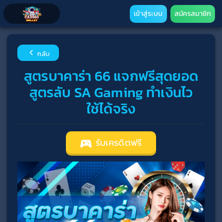
เข้าสู่ระบบ
สมัครสมาชิก
กลับ
สูตรบาคาร่า 66 แจกฟรีสุดยอด
สูตรลับ SA Gaming ทำเงินไว
ใช้ได้จริง
รับเครดิตฟรี