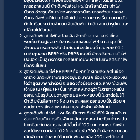
อยู่บ่อยครั้งในการออกของผลไพ่ 4 ตา ล่าสุด โดยลักษณะ
การออกแบบนี้ นักเดิมพันส่วนใหญ่มักเรียกมันว่า เค้าไพ่
มังกร ด้วยรูปลักษณ์ของการออกมันจะยาวคล้ายหางของ
มังกร ที่จะช่วยให้ท่านทำเงินได้ง่าย ๆ โดยการเริ่มแทงตามตัว
ติดไปเรื่อย ๆ ด้วยจำนวนเงินเดิมพันเท่าเดิม จนกว่ารูปแบบจะ
เปลี่ยนไปนั่นเอง
สูตรเดิมพันเค้าไพ่ปิงปอง คือ อีกหนึ่งสูตรบาคาร่าที่เรา
พบเห็นกันอยู่บ่อย ๆ ในการออกของผลไพ่ 4 ตา ล่าสุด ที่มี
ลักษณะการออกสลับไปสลับมาในรูปแบบนี้ เช่น ผลสถิติ 4 
ตาล่าสุดออก BPBP หรือ PBPB แบบนี้ มักจะเรียกว่า เค้าไพ่
ปิงปอง เป็นสูตรการแทงสลับที่เดิมพันง่าย ไม่แพ้สูตรเค้าไพ่
มังกรเช่นกัน
สูตรเดิมพันเค้าไพ่ BBPPPP คือ หากใครเคยสังเกตในช่อง
ตาราง มักจะมีกราฟแสดงอยู่ประมาณ 6 ช่อง ซึ่งจะมองเห็น
ได้ว่าสูตรบาคาร่าตัวนี้ จะแสดงตัวย่อของสัญลักษณ์เดิมพัน 
เจ้ามือ (B) ผู้เล่น (P) นั้นหากเราสังเกตดูว่า ในตารางผลมัน
ออกมาเป็นรูปแบบตามสูตร BBPPPP แบบนี้ ในตาต่อไปให้
นักเดิมพันเลือกแทง ฝั่ง B เพราะผลจะออกแบบนี้ไปเรื่อย ๆ 
จนประมาณสัก 4 รอบค่อยหยุดแล้วอ่านเค้าไพ่ใหม่
สูตรเดิมพันเค้าไพ่ 1324 คือ เป็นการเดิมพันที่ใช้เงินทุนเข้ามา
ช่วยเหมือนกับการเดิมพันทบ ลักษณะจะคล้ายกันแต่การเล่น
ไม่เหมือนกัน เช่น เราเล่นไม้ขั้นต่ำที่ 100 บาท หากเราเดิมพัน
ชนะไม้แรก ตาต่อไปไม้ 2 ในลงเดิมพัน 300 นั้นคือการทบยอด
เดิมพัน หากยังชนะ ให้ลดเดิมพันลงเหลือ 200 และไม้ต่อไป