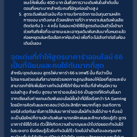
ชนะให้เพิ่มขึ้น 400 บาท นั่นคือการวางเดิมพันในลำดับขั้น
ตอนที่เหมาะมากสำหรับคนที่มีทุนค่อนข้างสูง
สูตรเดิมพันเดินเงิน คือ การบริหารจัดการเงินทุนตามหลัก
การของ มาติงเกล ด้วยหลักการที่ว่า หากเราเล่นเดิมพันเสีย
ติดต่อกัน 3 – 4 ครั้ง ในรอบหน้าให้ใช้สูตรเดินเงินตัวนี้เข้ามา
ช่วยทันทีเพื่อที่จะเอาชนะและเอาทุนเดิมพันกลับมาทั้งหมดแล้ว
ค่อยหยุดเล่นหรือเลือกหาห้องใหม่ เพื่อที่จะไม่เสียท่าต่อในห้อง
เดิมนั่นเอง
จุดเด่นที่ทำให้สูตรบาคาร่าออนไลน์ 66 
เป็นที่นิยมและคนใช้กันมากที่สุด
สำหรับจุดเด่นของ สูตรไพ่บาคาร่า 66 แจกฟรี นั้น ถือว่าเป็น
โปรแกรมช่วยเล่นที่สามารถช่วยลดการสูญเสียลงให้น้อยที่สุดและยัง
สามารถทำให้เพิ่มโอกาสทำเงินให้ได้กำไรมากขึ้น ที่สำคัญมีความ
แม่นยำสูง สำหรับ สูตรบาคาร่าออนไลน์ 66 เป็นสูตรที่คิดค้นขึ้นมา
จากเซียนดังค่ายเกมเดิมพันออนไลน์ชั้นนำที่มีชื่อเรียกว่า SA Gaming 
โดยมีการคิดค้นและทดสอบว่ามีประสิทธิภาพมากที่สุด จนเกิดการ
แชร์ส่งต่อกันมาในการใช้เล่นบาคาร่าออนไลน์ทำเงินได้ง่าย ๆ ถึงแม้
จะเป็นมือใหม่ก็ตามนักเดิมพันสามารถฝึกฝนและศึกษาเรียนรู้ตัว สูตร
บาคาร่าใช้ได้จริง ตัวนี้ให้เกิดความชำนาญและนำไปต่อยอดทำเงินได้
ในระยะยาว ยิ่งเรียนรู้เร็วยิ่งทำเงินได้ไว โดยไม่จำเป็นต้องลงทุนมาก 