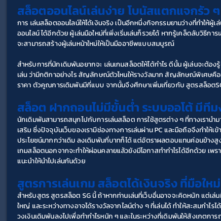
สล็อตออนไลน์เล่นง่าย โบนัสแตกแจกรัว ๆ 
การ เล่นสล็อตออนไลน์ให้ได้เงินจริง เป็นอีกหนึ่งกิจกรรมยามว่างที่ทำให้ผู
ออนไลน์ ได้อีกด้วย ผู้เล่นมือใหม่ที่เพิ่งเริ่มเล่นก็รวยได้ หากรู้เคล็ดลั
จะสามารถสร้างผู้เล่นหน้าใหม่ให้เป็นมืออาชีพแบบสมบูรณ์
สำหรับการที่นักเดิมพันอยากจะ เล่นเกมสล็อตให้ได้กำไร ดีนั้น ผู้เล่นจะต้องร
เล่น ว่ามีกติกาอย่างไร สัญลักษณ์ตัวไหนให้รางวัลมาก สัญลักษณ์พิเศษคืออะไร 
ราคา ตัวคูณการเดิมพันมีกี่แบบ จากนั้นจึงศึกษาเพิ่มเกี่ยวกับ สูตรสล็อตS
สล็อต ฝากถอนไม่มีขั้นต่ํา ระบบออโต้ มีที
นักเดิมพันสามารถสนุกไปกับการเล่นสล็อต การใช้สูตรต่าง ๆ ที่ทางเรานำมาแชร
เสริม ซึ่งปัจจุบันเว็บของเรามีช่องทางการเล่นผ่าน PC และมือถือจึงทำให้เข้
ประโยชน์มากกว่าเดิม ลงเดิมพันกี่บาทก็ได้ แต่อัตราผลตอบแทนค่อนข้างสูง 
เกมสล็อตนอกจากจะทำให้ผ่อนคลายแล้วยังมีโอกาสทำกำไรได้อีกด้วย เพราะม
แนะนำให้นำไปเล่นกันด้วย
สูตรการเล่นเกม สล็อตได้เงินจริง ที่มือให
สำหรับสูตร สูตรสล็อต SG นี้ ถ้าหากท่านเล่นที่เว็บอื่นอาจจะคิดหนัก แต่เล่นท
ใหญ่ และระหว่างทางอาจได้รางวัลจากไลน์ต่าง ๆ ที่เล่นได้ ทำให้สะสมกำไรได้
วงเงินเดิมพันลงไปเพื่อทำกำไรหนัก ๆ และในระหว่างที่เดิมพันให้สังเกตก