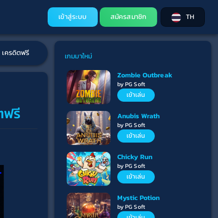
เข้าสู่ระบบ
สมัครสมาชิก
TH
เครดิตฟรี
เกมมาใหม่
Zombie Outbreak
by PG Soft
เข้าเล่น
ตฟรี
Anubis Wrath
by PG Soft
เข้าเล่น
Chicky Run
by PG Soft
เข้าเล่น
Mystic Potion
by PG Soft
เข้าเล่น