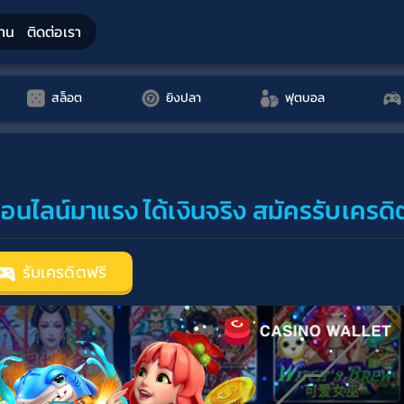
งาน
ติดต่อเรา
สล็อต
ยิงปลา
ฟุตบอล
อนไลน์มาแรง ได้เงินจริง สมัครรับเครดิ
รับเครดิตฟรี