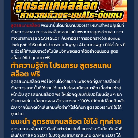
สูตรสแกนสล็อต
 พัฒนาขึ้นโดยทีมงานของเรา เหมาะสำหรับผู้เล่นที่
ต้องการเอาชนะการเล่นสล็อตออนไลน์ เพราะทางสูตรช่วยเล่น จาก
ทางเราสามารถ SCAN SLOT ค้นหาอัตราการออกรางวัล Bonus 
Jackpot ได้เรียลไทม์ ด้วยระบบปัญญา AI คุณภาพสูง ที่ไม่ซ้ำใคร ที่
จะช่วยให้ท่านรับรางวัลโบนัสแจ็กพอตแตกได้อย่างแน่นอน สูตร
สล็อต ใช้ได้ ทุกค่าย ฟรี
ทำความรู้จัก โปรแกรม สูตรสแกน
สล็อต ฟรี
สูตรสแกนสล็อต ฟรี ใช้งานได้ง่ายมาก เพียงกดที่รูปค่ายสล็อตที่
ต้องการ จากนั้นก็ใช้งานได้เลย ไม่ต้องสมัครสมาชิก เมื่อท่านเข้าสู่
หน้าเว็บ สูตรสแกนสล็อต ฟรี ให้เลือกดูเกมที่มีเปอร์เซนต์สูง ๆ ยก
ตัวอย่างเช่น สล็อตมาจอง อัตราการชนะ 100% ให้ท่านไปล็อคอินเข้า
เว็บ จากนั้นกดเข้าเล่นเกมเพื่อทำกำไรได้ทันที สูตรของเราฟรี ใช้ได้ 
ทุกค่าย
แนะนำ สูตรสแกนสล็อต ใช้ได้ ทุกค่าย
สูตรสแกนสล็อต PG ถือเป็นตัวช่วยเล่นที่เหมาะสำหรับนักเดิมพันที่
เล่นกับค่าย PG SLOT ในปัจจุบัน สามารถสแกน GAME SLOT ได้