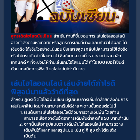
สูตรเด็ดไฮโลฉบับเซียน 
สำหรับท่านที่ชื่นชอบการ เล่นไฮโลออนไลน์ 
อาจกำลังตามหาเทคนิคหรือสูตรการเล่นที่ต่างเคลมกันว่าได้ผลดี ได้
เงินจริง ได้เงินไวอย่างแน่นอน ซึ่งหลายสูตรกลับไม่สามารถใช้ได้จริง
หรือไม่ตรงกับคำที่โฆษณาไว้ ซึ่งในบทความนี้ เราจะขอนำเสนออีก
เทคนิคดี ๆ ที่จะช่วยให้ท่านเล่นเกมไฮโลแบบได้กำไร 100 เปอร์เซ็นต์ 
ด้วย เทคนิคการฟังเสียงไฮโลล้มโต๊ะ นั่นเอง
เล่นไฮโลออนไลน์ เล่นง่ายได้กำไรดี
พิสูจน์มาแล้วว่าดีที่สุด
สำหรับ สูตรเด็ดไฮโลฉบับเซียน มีรูปแบบการเล่นที่คล้ายคลึงกับการ
เล่นในคาสิโน โดยท่านสามารถเริ่มได้ง่าย ๆ ตามขั้นตอนต่อไปนี้
เริ่มต้นการเล่นไฮโลออนไลน์ด้วยการวางเงินพัน โดยท่าน
สามารถเลือกวางในอัตราการเดิมพันต่ำสุดคือ 50 บาทเท่านั้น
จากนั้นเลือกรูปแบบวาง เดิมพันไฮโลออนไลน์ สามารถวาง
เดิมพันได้หลากหลายรูปแบบ เช่น คู่ คี่ สูง ต่ำ โต๊ด เต็ง 
เป็นต้น