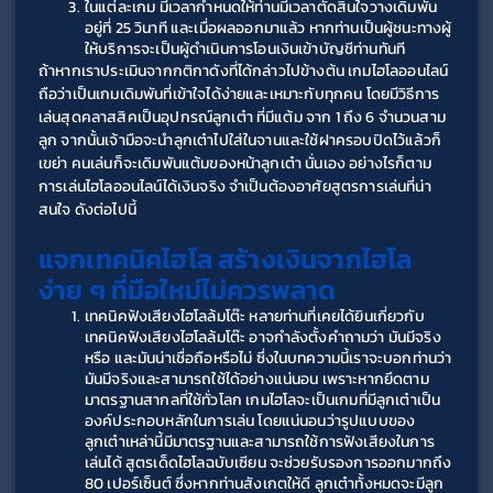
ในแต่ละเกม มีเวลากำหนดให้ท่านมีเวลาตัดสินใจวางเดิมพัน
อยู่ที่ 25 วินาที และเมื่อผลออกมาแล้ว หากท่านเป็นผู้ชนะทางผู้
ให้บริการจะเป็นผู้ดำเนินการโอนเงินเข้าบัญชีท่านทันที
ถ้าหากเราประเมินจากกติกาดังที่ได้กล่าวไปข้างต้น เกมไฮโลออนไลน์ 
ถือว่าเป็นเกมเดิมพันที่เข้าใจได้ง่ายและเหมาะกับทุกคน โดยมีวิธีการ
เล่นสุดคลาสสิคเป็นอุปกรณ์ลูกเต๋า ที่มีแต้ม จาก 1 ถึง 6 จำนวนสาม
ลูก จากนั้นเจ้ามือจะนำลูกเต๋าไปใส่ในจานและใช้ฝาครอบปิดไว้แล้วก็
เขย่า คนเล่นก็จะเดิมพันแต้มของหน้าลูกเต๋า นั่นเอง อย่างไรก็ตาม 
การเล่นไฮโลออนไลน์ได้เงินจริง จำเป็นต้องอาศัยสูตรการเล่นที่น่า
สนใจ ดังต่อไปนี้
แจกเทคนิคไฮโล สร้างเงินจากไฮโล
ง่าย ๆ ที่มือใหม่ไม่ควรพลาด
เทคนิคฟังเสียงไฮโลล้มโต๊ะ หลายท่านที่เคยได้ยินเกี่ยวกับ 
เทคนิคฟังเสียงไฮโลล้มโต๊ะ อาจกำลังตั้งคำถามว่า มันมีจริง
หรือ และมันน่าเชื่อถือหรือไม่ ซึ่งในบทความนี้เราจะบอกท่านว่า
มันมีจริงและสามารถใช้ได้อย่างแน่นอน เพราะหากยึดตาม
มาตรฐานสากลที่ใช้ทั่วโลก เกมไฮโลจะเป็นเกมที่มีลูกเต๋าเป็น
องค์ประกอบหลักในการเล่น โดยแน่นอนว่ารูปแบบของ
ลูกเต๋าเหล่านี้มีมาตรฐานและสามารถใช้การฟังเสียงในการ
เล่นได้ สูตรเด็ดไฮโลฉบับเซียน จะช่วยรับรองการออกมากถึง 
80 เปอร์เซ็นต์ ซึ่งหากท่านสังเกตให้ดี ลูกเต๋าทั้งหมดจะมีลูก