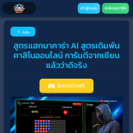
เข้าสู่ระบบ
สมัครสมาชิก
กลับ
สูตรแฮกบาคาร่า AI สูตรเดิมพัน
คาสิโนออนไลน์ การันตีจากเซียน
แล้วว่าดีจริง
รับเครดิตฟรี