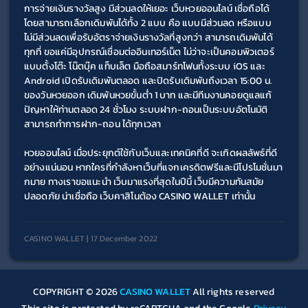
การจ่ายเงินรางวัลสูง มีส่วนลดให้เยอะ เว็บหวยออนไลน์ เชื่อถือได้ 
โดยสามารถเลือกเดิมพันได้ทั้ง 2 แบบ คือ แบบมีส่วนลด หรือแบบ
ไม่มีส่วนลดเพื่อรับอัตราจ่ายเงินรางวัลที่สูงกว่า สามารถเดิมพันได้
ทุกที่ ขอแค่มีอุปกรณ์เชื่อมต่ออินเทอร์เน็ต ไม่ว่าจะเป็นคอมพิวเตอร์
แบบตั้งโต๊ะ โน๊ตบุ๊ค แท็บเล็ต มือถือสมาร์ทโฟนทั้งระบบ iOS และ 
Android เปิดรับเดิมพันตลอด และปิดรับเดิมพันถึงเวลา 15:00 น. 
ของวันหวยออก เดิมพันหวยขั้นต่ำ 1 บาท และมีทีมงานคอยดูแลแก้
ปัญหาให้ท่านตลอด 24 ชั่วโมง ระบบฝาก-ถอนเป็นระบบอัตโนมัติ 
สามารถทำการฝาก-ถอน ได้ทุกเวลา
หวยออนไลน์ เมื่อประยุกต์ใช้กับเว็บและเทคนิคที่ดี จะเกิดผลลัพธ์ที่ดี
อย่างแน่นอน หากใครที่กำลังหาเว็บที่แจกเครดิตฟรีและมีโปรโมชั่นมา
กมาย ทางเราขอแนะนำ เว็บมาแรงที่สุดในปีนี้ เว็บมีความทันสมัย 
ปลอดภัย น่าเชื่อถือ เว็บคาสิโนต้อง CASINO WALLET เท่านั้น
CASINO WALLET | 17 December 2022
COPYRIGHT © 2026
CASINO WALLET
All rights reserved