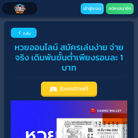
เข้าสู่ระบบ
สมัครสมาชิก
กลับ
หวยออนไลน์ สมัครเล่นง่าย จ่าย
จริง เดิมพันขั้นต่ำเพียงรอบละ 1
บาท
รับเครดิตฟรี