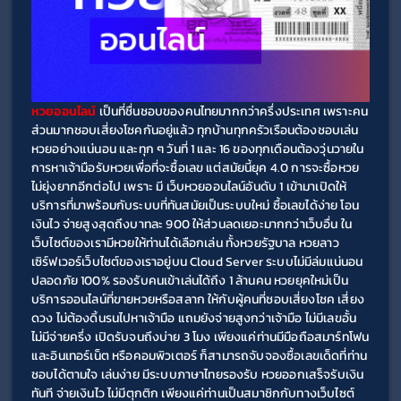
หวยออนไลน์
 เป็นที่ชื่นชอบของคนไทยมากกว่าครึ่งประเทศ เพราะคน
ส่วนมากชอบเสี่ยงโชคกันอยู่แล้ว ทุกบ้านทุกครัวเรือนต้องชอบเล่น
หวยอย่างแน่นอน และทุก ๆ วันที่ 1 และ 16 ของทุกเดือนต้องวุ่นวายใน
การหาเจ้ามือรับหวยเพื่อที่จะซื้อเลข แต่สมัยนี้ยุค 4.0 การจะซื้อหวย
ไม่ยุ่งยากอีกต่อไป เพราะ มี เว็บหวยออนไลน์อันดับ 1 เข้ามาเปิดให้
บริการที่มาพร้อมกับระบบที่ทันสมัยเป็นระบบใหม่ ซื้อเลขได้ง่าย โอน
เงินไว จ่ายสูงสุดถึงบาทละ 900 ให้ส่วนลดเยอะมากกว่าเว็บอื่น ใน
เว็บไซต์ของเรามีหวยให้ท่านได้เลือกเล่น ทั้งหวยรัฐบาล หวยลาว 
เซิร์ฟเวอร์เว็บไซต์ของเราอยู่บน Cloud Server ระบบไม่มีล่มแน่นอน 
ปลอดภัย 100% รองรับคนเข้าเล่นได้ถึง 1 ล้านคน หวยยุคใหม่เป็น
บริการออนไลน์ที่ขายหวยหรือสลาก ให้กับผู้คนที่ชอบเสี่ยงโชค เสี่ยง
ดวง ไม่ต้องดิ้นรนไปหาเจ้ามือ แถมยังจ่ายสูงกว่าเจ้ามือ ไม่มีเลขอั้น 
ไม่มีจ่ายครึ่ง เปิดรับจนถึงบ่าย 3 โมง เพียงแค่ท่านมีมือถือสมาร์ทโฟน
และอินเทอร์เน็ต หรือคอมพิวเตอร์ ก็สามารถจับจองซื้อเลขเด็ดที่ท่าน
ชอบได้ตามใจ เล่นง่าย มีระบบภาษาไทยรองรับ หวยออกเสร็จรับเงิน
ทันที จ่ายเงินไว ไม่มีตุกติก เพียงแค่ท่านเป็นสมาชิกกับทางเว็บไซต์