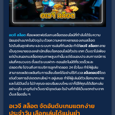
อเวจี สล็อต
 คือแพลตฟอร์มเกมสล็อตออนไลน์ที่กำลังได้รับความ
นิยมอย่างมากในปัจจุบัน ด้วยความหลากหลายของเกมสล็อต 
โปรโมชันสุดพิเศษ และระบบการเล่นที่ทันสมัย ทำให้
อเวจี สล็อต
กลาย
เป็นจุดหมายของเหล่านักเสี่ยงโชคออนไลน์ทั่วประเทศ เว็บเราไม่เพียง
แต่นำเสนอเกมสล็อตคุณภาพสูงเท่านั้น แต่ยังมอบประสบการณ์การ
เล่นที่ครบวงจร ตั้งแต่ระบบฝาก-ถอนอัตโนมัติที่รวดเร็วและ
ปลอดภัย ไปจนถึงการบริการลูกค้าตลอด 24 ชั่วโมง ทำให้ผู้เล่น
สามารถเพลิดเพลินกับการเสี่ยงโชคได้อย่างไร้กังวล 
สล็อตอเวจี
โดด
เด่นด้วยการอัปเดตเกมใหม่ ๆ อยู่เสมอ ทำให้ผู้เล่นมีตัวเลือกมากมาย
และไม่มีวันเบื่อ ไม่ว่าคุณจะชอบธีมแบบไหน เราก็มีให้คุณได้เลือกเล่น
อย่างจุใจ มาดูกันว่าเว็บเรามีจุดเด่นอะไรบ้างที่ทำให้เว็บแตกต่างจาก
เว็บสล็อตอื่น ๆ
อเวจี สล็อต จัดอันดับเกมแตกง่าย
ประจำวัน เลือกเล่นได้แม่นยำ