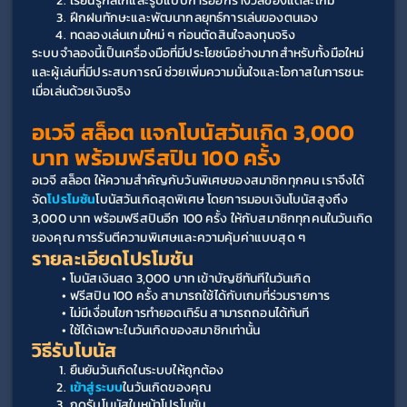
เรียนรู้กลไกและรูปแบบการออกรางวัลของแต่ละเกม
ฝึกฝนทักษะและพัฒนากลยุทธ์การเล่นของตนเอง
ทดลองเล่นเกมใหม่ ๆ ก่อนตัดสินใจลงทุนจริง
ระบบจำลองนี้เป็นเครื่องมือที่มีประโยชน์อย่างมากสำหรับทั้งมือใหม่
และผู้เล่นที่มีประสบการณ์ ช่วยเพิ่มความมั่นใจและโอกาสในการชนะ
เมื่อเล่นด้วยเงินจริง
อเวจี สล็อต แจกโบนัสวันเกิด 3,000 
บาท พร้อมฟรีสปิน 100 ครั้ง
อเวจี สล็อต ให้ความสำคัญกับวันพิเศษของสมาชิกทุกคน เราจึงได้
จัด
โปรโมชัน
โบนัสวันเกิดสุดพิเศษ โดยการมอบเงินโบนัสสูงถึง 
3,000 บาท พร้อมฟรีสปินอีก 100 ครั้ง ให้กับสมาชิกทุกคนในวันเกิด
ของคุณ การรันตีความพิเศษและความคุ้มค่าแบบสุด ๆ 
รายละเอียดโปรโมชัน
โบนัสเงินสด 3,000 บาท เข้าบัญชีทันทีในวันเกิด
ฟรีสปิน 100 ครั้ง สามารถใช้ได้กับเกมที่ร่วมรายการ
ไม่มีเงื่อนไขการทำยอดเทิร์น สามารถถอนได้ทันที
ใช้ได้เฉพาะในวันเกิดของสมาชิกเท่านั้น
วิธีรับโบนัส
ยืนยันวันเกิดในระบบให้ถูกต้อง
เข้าสู่ระบบ
ในวันเกิดของคุณ
กดรับโบนัสในหน้าโปรโมชัน