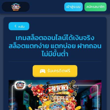
เข้าสู่ระบบ
สมัครสมาชิก
กลับ
เกมสล็อตออนไลน์ได้เงินจริง
สล็อตแตกง่าย แตกบ่อย ฝากถอน
ไม่มีขั้นต่ำ
รับเครดิตฟรี