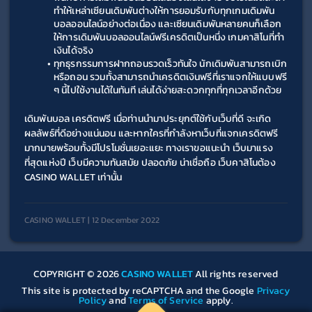
ทำให้เหล่าเซียนเดิมพันต่างให้การยอมรับกับทุกเกมเดิมพัน
บอลออนไลน์อย่างต่อเนื่อง และเซียนเดิมพันหลายคนก็เลือก
ให้การเดิมพันบอลออนไลน์ฟรีเครดิตเป็นหนึ่ง เกมคาสิโนที่ทำ
เงินได้จริง
ทุกธุรกรรมการฝากถอนรวดเร็วทันใจ นักเดิมพันสามารถเบิก
หรือถอน รวมทั้งสามารถนำเครดิตเงินฟรีที่เราแจกให้แบบฟรี 
ๆ นี้ไปใช้งานได้ในทันที เล่นได้ง่ายสะดวกทุกที่ทุกเวลาอีกด้วย
เดิมพันบอล เครดิตฟรี เมื่อท่านนำมาประยุกต์ใช้กับเว็บที่ดี จะเกิด
ผลลัพธ์ที่ดีอย่างแน่นอน และหากใครที่กำลังหาเว็บที่แจกเครดิตฟรี
มากมายพร้อมทั้งมีโปรโมชั่นเยอะแยะ ทางเราขอแนะนำ เว็บมาแรง
ที่สุดแห่งปี เว็บมีความทันสมัย ปลอดภัย น่าเชื่อถือ เว็บคาสิโนต้อง 
CASINO WALLET เท่านั้น
CASINO WALLET | 12 December 2022
COPYRIGHT © 2026
CASINO WALLET
All rights reserved
This site is protected by reCAPTCHA and the Google
Privacy
Policy
and
Terms of Service
apply.