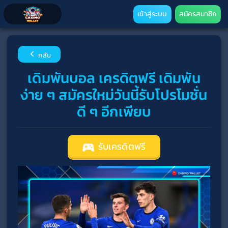
เข้าสู่ระบบ
สมัครสมาชิก
กลับ
เดิมพันบอล เครดิตฟรี เดิมพัน
ง่าย ๆ สมัครใหม่วันนี้รับโปรโมชั่น
ดี ๆ อีกเพียบ
รับเครดิตฟรี