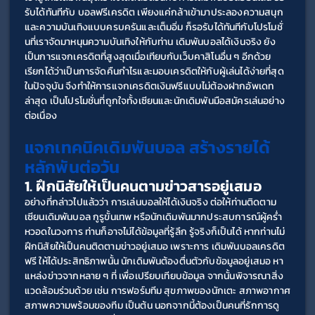
รับได้ทันทีกับ บอลฟรีเครดิต เพียงแค่กล้าเข้ามาประลองความสนุก
และความบันเทิงแบบครบครันและเต็มอิ่ม ก็รอรับได้ทันทีกับโปรโมชั่
นที่เราจัดมาหนุนความบันเทิงให้กับท่าน เดิมพันบอลได้เงินจริง ยัง
เป็นการแจกเครดิตที่สูงสุดเมื่อเทียบกับเว็บคาสิโนอื่น ๆ อีกด้วย 
เรียกได้ว่าเป็นการจัดคืนกำไรและมอบเครดิตให้กับผู้เล่นได้ง่ายที่สุด
ในปัจจุบัน จึงทำให้การแจกเครดิตเงินฟรีแบบไม่ต้องฝากอัพเดท
ล่าสุด เป็นโปรโมชั่นที่ถูกใจทั้งเซียนและนักเดิมพันมือสมัครเล่นอย่าง
ต่อเนื่อง
แจกเทคนิคเดิมพันบอล สร้างรายได้
หลักพันต่อวัน
1. ฝึกนิสัยให้เป็นคนตามข่าวสารอยู่เสมอ
อย่างที่กล่าวไปแล้วว่า การเล่นบอลให้ได้เงินจริง ต่อให้ท่านติดตาม
เซียนเดิมพันบอล กูรูขั้นเทพ หรือนักเดิมพันมากประสบการณ์ผู้คร่ำ
หวอดในวงการ ท่านก็อาจไม่ได้ข้อมูลที่รู้ลึก รู้จริงก็เป็นได้ หากท่านไม่
ฝึกนิสัยให้เป็นคนติดตามข่าวอยู่เสมอ เพราะการ เดิมพันบอลเครดิต
ฟรี ให้ได้ประสิทธิภาพนั้น นักเดิมพันต้องตื่นตัวกับข้อมูลอยู่เสมอ หา
แหล่งข่าวจากหลาย ๆ ที่ เพื่อเปรียบเทียบข้อมูล จากนั้นพิจารณาสิ่ง
แวดล้อมร่วมด้วย เช่น การฟอร์มทีม สุขภาพของนักเตะ สภาพอากาศ 
สภาพความพร้อมของทีม เป็นต้น นอกจากนี้ต้องเป็นคนที่รักการดู