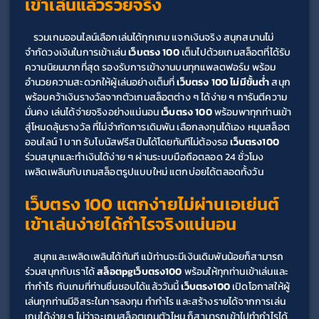
เข้าเล่นแล้วรวยจริง
รวมเกมออนไลน์เลือกเล่นได้ทุกเกม แจกเงินจริง สนุกสนานไม่
จำกัดวงเงินในการเข้าเล่น 
เว็บตรง 100 
เต็มไปด้วยเกมสล็อตที่ได้รับ
ความนิยมมากที่สุด รองรับการเข้างานบนทุกแพลตฟอร์ม พร้อม
อำนวยความสะดวกให้ผู้เล่นอย่างเต็มที่ 
เว็บตรง 100 ไม่มีขั้นต่ำ 
สนุก
พร้อมคว้าเงินรางวัลจากตัวเกมสล็อตต่าง ๆ ได้ง่าย ๆ การันตีความ
มั่นคง เล่นได้จ่ายจริงอย่างแน่นอน 
เว็บตรง 100 
พร้อมพาทุกท่านเข้า
สู่โหมดลุ้นรางวัล ที่ไม่จำกัดการเดิมพัน เลือกลงทุนได้เอง หมุนสล็อต
ออนไลน์ 1 บาท รับโบนัสฟรีสปินได้โดยทันทีไม่ต้องรอ 
เว็บตรง100 
ร่วมสนุกและทำเงินได้ง่าย ๆ ผ่านระบบมือถือตลอด 24 ชั่วโมง 
เพลิดเพลินกับเกมสล็อตรูปแบบใหม่ แตกบ่อยได้ตลอดทั้งวัน
เว็บตรง 100 แตกง่ายไม่ผ่านเอเย่นต์ 
เข้าเล่นง่ายได้กำไรจริงแน่นอน 
สนุกและเพลิดเพลินได้ทันที แม้ท่านจะมีเงินเดิมพันน้อยก็สามารถ
ร่วมสนุกกับเราได้ 
สล็อตpgเว็บตรง100 
พร้อมให้ทุกท่านเข้าเล่นและ
ทำกำไร กับเกมที่ท่านชื่นชอบได้แล้ววันนี้ 
เว็บตรง100 
เปิดโอกาสให้ผู้
เล่นทุกท่านมีอิสระในการลงทุน ทำกำไร และสร้างรายได้จากการเล่น
เกมได้ง่าย ๆ ไม่ว่าจะเกมสล็อตเกมตัวไหน ก็สามารถเข้าไปทำกำไรได้