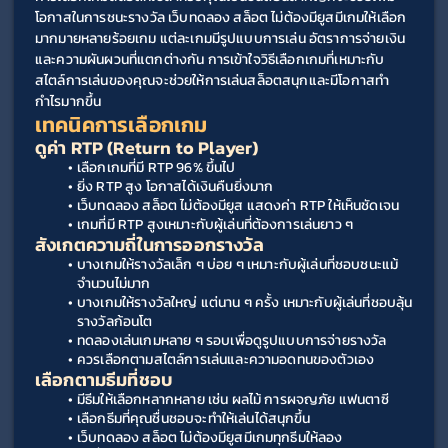
โอกาสในการชนะรางวัล เว็บทดลอง สล็อต ไม่ต้องมียูสมีเกมให้เลือก
มากมายหลายร้อยเกม แต่ละเกมมีรูปแบบการเล่น อัตราการจ่ายเงิน 
และความผันผวนที่แตกต่างกัน การเข้าใจวิธีเลือกเกมที่เหมาะกับ
สไตล์การเล่นของคุณจะช่วยให้การเล่นสล็อตสนุกและมีโอกาสทำ
กำไรมากขึ้น 
เทคนิคการเลือกเกม
ดูค่า RTP (Return to Player)
เลือกเกมที่มี RTP 96% ขึ้นไป
ยิ่ง RTP สูง โอกาสได้เงินคืนยิ่งมาก
เว็บทดลอง สล็อต ไม่ต้องมียูส แสดงค่า RTP ให้เห็นชัดเจน
เกมที่มี RTP สูงเหมาะกับผู้เล่นที่ต้องการเล่นยาว ๆ
สังเกตความถี่ในการออกรางวัล
บางเกมให้รางวัลเล็ก ๆ บ่อย ๆ เหมาะกับผู้เล่นที่ชอบชนะแม้
จำนวนไม่มาก
บางเกมให้รางวัลใหญ่ แต่นาน ๆ ครั้ง เหมาะกับผู้เล่นที่ชอบลุ้น
รางวัลก้อนโต
ทดลองเล่นเกมหลาย ๆ รอบเพื่อดูรูปแบบการจ่ายรางวัล
ควรเลือกตามสไตล์การเล่นและความอดทนของตัวเอง
เลือกตามธีมที่ชอบ
มีธีมให้เลือกหลากหลาย เช่น ผลไม้ การผจญภัย แฟนตาซี
เลือกธีมที่คุณชื่นชอบจะทำให้เล่นได้สนุกขึ้น
เว็บทดลอง สล็อต ไม่ต้องมียูสมีเกมทุกธีมให้ลอง