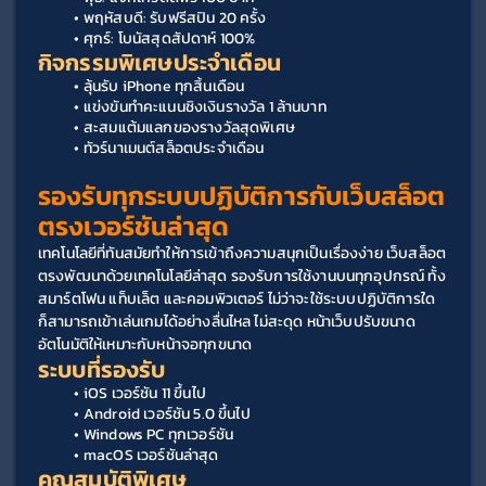
พฤหัสบดี: รับฟรีสปิน 20 ครั้ง
ศุกร์: โบนัสสุดสัปดาห์ 100%
กิจกรรมพิเศษประจำเดือน
ลุ้นรับ iPhone ทุกสิ้นเดือน
แข่งขันทำคะแนนชิงเงินรางวัล 1 ล้านบาท
สะสมแต้มแลกของรางวัลสุดพิเศษ
ทัวร์นาเมนต์สล็อตประจำเดือน
รองรับทุกระบบปฏิบัติการกับเว็บสล็อต
ตรงเวอร์ชันล่าสุด
เทคโนโลยีที่ทันสมัยทำให้การเข้าถึงความสนุกเป็นเรื่องง่าย เว็บสล็อต
ตรงพัฒนาด้วยเทคโนโลยีล่าสุด รองรับการใช้งานบนทุกอุปกรณ์ ทั้ง
สมาร์ตโฟน แท็บเล็ต และคอมพิวเตอร์ ไม่ว่าจะใช้ระบบปฏิบัติการใด 
ก็สามารถเข้าเล่นเกมได้อย่างลื่นไหล ไม่สะดุด หน้าเว็บปรับขนาด
อัตโนมัติให้เหมาะกับหน้าจอทุกขนาด
ระบบที่รองรับ
iOS เวอร์ชัน 11 ขึ้นไป
Android เวอร์ชัน 5.0 ขึ้นไป
Windows PC ทุกเวอร์ชัน
macOS เวอร์ชันล่าสุด
คุณสมบัติพิเศษ