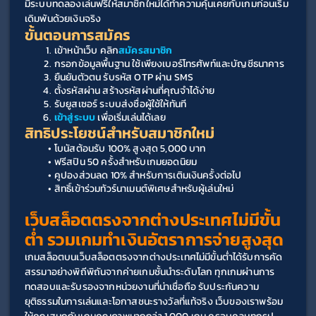
มีระบบทดลองเล่นฟรีให้สมาชิกใหม่ได้ทำความคุ้นเคยกับเกมก่อนเริ่ม
เดิมพันด้วยเงินจริง
ขั้นตอนการสมัคร
เข้าหน้าเว็บ คลิก
สมัครสมาชิก
กรอกข้อมูลพื้นฐาน ใช้เพียงเบอร์โทรศัพท์และบัญชีธนาคาร
ยืนยันตัวตน รับรหัส OTP ผ่าน SMS
ตั้งรหัสผ่าน สร้างรหัสผ่านที่คุณจำได้ง่าย
รับยูสเซอร์ ระบบส่งชื่อผู้ใช้ให้ทันที 
เข้าสู่ระบบ
 เพื่อเริ่มเล่นได้เลย
สิทธิประโยชน์สำหรับสมาชิกใหม่
โบนัสต้อนรับ 100% สูงสุด 5,000 บาท
ฟรีสปิน 50 ครั้งสำหรับเกมยอดนิยม
คูปองส่วนลด 10% สำหรับการเติมเงินครั้งต่อไป
สิทธิ์เข้าร่วมทัวร์นาเมนต์พิเศษสำหรับผู้เล่นใหม่
เว็บสล็อตตรงจากต่างประเทศไม่มีขั้น
ต่ำ รวมเกมทำเงินอัตราการจ่ายสูงสุด
เกมสล็อตบนเว็บสล็อตตรงจากต่างประเทศไม่มีขั้นต่ำได้รับการคัด
สรรมาอย่างพิถีพิถันจากค่ายเกมชั้นนำระดับโลก ทุกเกมผ่านการ
ทดสอบและรับรองจากหน่วยงานที่น่าเชื่อถือ รับประกันความ
ยุติธรรมในการเล่นและโอกาสชนะรางวัลที่แท้จริง เว็บของเราพร้อม