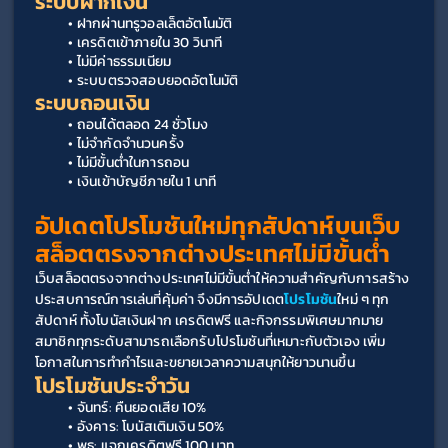
ระบบฝากเงิน
ฝากผ่านทรูวอลเล็ตอัตโนมัติ
เครดิตเข้าภายใน 30 วินาที
ไม่มีค่าธรรมเนียม
ระบบตรวจสอบยอดอัตโนมัติ
ระบบถอนเงิน
ถอนได้ตลอด 24 ชั่วโมง
ไม่จำกัดจำนวนครั้ง
ไม่มีขั้นต่ำในการถอน
เงินเข้าบัญชีภายใน 1 นาที
อัปเดตโปรโมชันใหม่ทุกสัปดาห์บนเว็บ
สล็อตตรงจากต่างประเทศไม่มีขั้นต่ำ
เว็บสล็อตตรงจากต่างประเทศไม่มีขั้นต่ำให้ความสำคัญกับการสร้าง
ประสบการณ์การเล่นที่คุ้มค่า จึงมีการอัปเดต
โปรโมชัน
ใหม่ ๆ ทุก
สัปดาห์ ทั้งโบนัสเงินฝาก เครดิตฟรี และกิจกรรมพิเศษมากมาย 
สมาชิกทุกระดับสามารถเลือกรับโปรโมชันที่เหมาะกับตัวเอง เพิ่ม
โอกาสในการทำกำไรและขยายเวลาความสนุกให้ยาวนานขึ้น
โปรโมชันประจำวัน
จันทร์: คืนยอดเสีย 10%
อังคาร: โบนัสเติมเงิน 50%
พุธ: แจกเครดิตฟรี 100 บาท