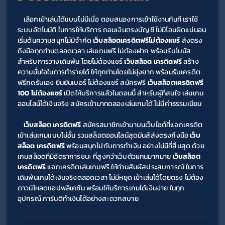
เลือกเข้าเล่นได้แบบไม่มีเบื่อ ตอบสนองการเข้าใช้งานทันที เราใช้
ระบบอัตโนมัติ ในการให้บริการ ถอนเงินตรงบัญชี ไม่มีโอนผิดแน่นอน 
เริ่มต้นความสนุกไม่มีจำกัด 
เว็บสล็อตเครดิตฟรีไม่ต้องแชร์ 
ส่งตรง
ถึงมือทุกท่านตลอดเวลา เล่นเกมฟรี ไม่ต้องฝาก พร้อมรับโบนัส
สำหรับการวางเดิมพัน โดยไม่ต้องแชร์ 
เว็บสล็อต เครดิตฟรี 
สร้าง
ความมั่นใจในการทำรายได้ ให้ทุกท่านโดยไม่ยุ่งยาก พร้อมรับเครดิต
ฟรีกดรับเอง ยืนยันเบอร์ ไม่ต้องแชร์ สมัครฟรี 
เว็บสล็อตเครดิตฟรี 
100 ไม่ต้องแชร์ 
เปิดให้บริการแล้วในตอนนี้ สำหรับผู้ที่สนใจ เล่นเกม
ออนไลน์ได้เงินจริง สมัครเข้ามาทดลองเล่นเกมได้ ไม่มีค่าธรรมเนียม
เว็บสล็อต เครดิตฟรี 
สมัครสมาชิกเข้ามาบนเว็บไซต์ที่แจกเครดิต 
เข้าเล่นเกมแบบไม่อั้น รวมสล็อตออนไลน์สุดมันส์ส่งตรงถึงมือ 
เว็บ
สล็อต เครดิตฟรี 
พร้อมสนุกไปกับการทำเงิน อย่างไม่มีที่สิ้นสุด ด้วย
เกมสล็อตที่มีอัตราการชนะ ที่สูงกว่าเว็บตัวแทนมากมาย 
เว็บสล็อต 
เครดิตฟรี 
แจกเครดิตเล่นเกมฟรี ให้ท่านสัมผัสประสบการณ์ ในการ
เดิมพันเกมได้เงินจริงตลอดเวลา ไม่มีหยุด เข้าเล่นได้โดยตรง ไม่ต้อง
ดาวน์โหลดแอปพลิเคชัน พร้อมให้บริการเกมได้เงินง่าย ในทุก
อุปกรณ์ การันตีทำเงินได้อย่างสะดวกสบาย