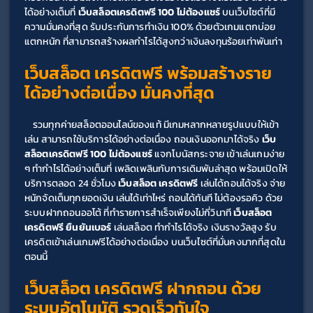
ได้อย่างเต็มที่ 
เว็บสล็อตเครดิตฟรี 100 ไม่ต้องแชร์ 
บนเว็บไซต์ที่มี
ความมั่นคงที่สุด รับประกันการทำเงิน 100% ด้วยตัวเกมแตกบ่อย 
แตกหนัก ที่สามารถสร้างผลกำไรได้สูงกว่าเงินลงทุนร้อยเท่าพันเท่า
เว็บสล็อต เครดิตฟรี พร้อมสร้างราย
ได้อย่างต่อเนื่อง มั่นคงที่สุด
รวมทุกค่ายสล็อตออนไลน์ของแท้ มีเกมหลากหลายรูปแบบให้เข้า
เล่น สามารถใช้บริการได้อย่างต่อเนื่อง ถอนเงินออกมาได้จริง 
เว็บ
สล็อตเครดิตฟรี 100 ไม่ต้องแชร์ 
แจกโบนัสกระจาย เข้าเล่นเกมง่าย 
ๆ ทำกำไรได้อย่างเต็มที่ เพลิดเพลินกับการเดิมพันล่าสุด พร้อมเปิดให้
บริการตลอด 24 ชั่วโมง 
เว็บสล็อต เครดิตฟรี 
เล่นได้ถอนได้จริง จ่าย
หนักจัดเต็มทุกยอดเงิน เล่นได้เท่าไหร่ ถอนได้ทันที ไม่ต้องรอคิว ด้วย
ระบบฝากถอนออโต้ ที่ทำรายการสำเร็จเพียงไม่กี่วินาที 
เว็บสล็อต 
เครดิตฟรี ยืนยันเบอร์ 
เล่นสล็อต ทำกำไรได้จริง เงินรางวัลสูง รับ
เครดิตเข้าเล่นเกมฟรีได้อย่างต่อเนื่อง บนเว็บไซต์ที่มั่นคงมากที่สุดใน
ตอนนี้
เว็บสล็อต เครดิตฟรี
ฝากถอน ด้วย
ระบบอัตโนมัติ รวดเร็วทันใจ