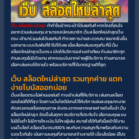
เว็บ สล็อตใหม่ล่าสุด
 ทำกำไรเข้ากระเป๋าได้เลยทันที หากใครที่สนใจ
อยากร่วมเล่นลงทุน สามารถสมัครสมาชิก เว็บสล็อตใหม่ล่าสุดเว็บ
ตรง เข้ามาร่วมเล่นได้เลยทันที ทำรายการง่ายสะดวกสบายมากยิ่งขึ้น 
บอกลาระบบเดิมพันที่ช้าไปได้เลย เมื่อเลือกเล่นลงทุนกับที่นี่ เว็บ
สล็อตใหม่ล่าสุดเว็บตรง เปิดให้บริการอย่างเท่าเทียม กับสมาชิกทุก
ท่านลงทุนไม่มีตัวแทน ฝากถอนเงินจากค่ายผู้ให้บริการ ท่านสามารถ
เลือกเล่นเกมได้ตามใจ พร้อมบริการที่ได้มาตรฐานดีที่สุด
เว็บ สล็อตใหม่ล่าสุด รวมทุกค่าย แตก
ง่ายโบนัสออกบ่อย
เว็บสล็อตตรงไม่ผ่านเอเย่นต์ ทางเข้าเล่นที่ให้บริการ เล่นเกมสล็อต
ออนไลน์ที่ดีที่สุด โดยทางเว็บไซต์มีเกมไว้ให้บริการเล่นลงทุนมากมาย 
คัดสรรเกมสล็อตคุณภาพ ส่งตรงจากหลากหลายค่ายดังชั้นนำ เว็บ 
สล็อตใหม่ล่าสุด จัดเต็มในทุกการบริการที่ประทับใจ เลือกลงทุนแบบ
ไม่มีขั้นต่ำ ไม่มีการโกงเงิน ไม่โกงผู้เล่น สบายใจได้ทันทีเมื่อเข้าใช้งาน
บนเว็บไซต์ สล็อตเว็บตรง100% พบกับความสนุกที่มาพร้อมกับความ
รวดเร็วทันใจ เน้นการลงทุนที่สามารถสร้างรายได้ เงื่อนไขน้อย มีโปร