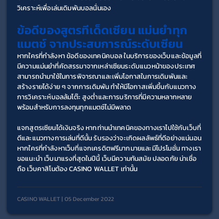
วิเคราะห์เพื่อเล่นเดิมพันบอลนั่นเอง
ข้อดีของสูตรทีเด็ดเซียน แม่นยำทุก
แมตช์ จากประสบการณ์ระดับเซียน
หากใครที่กำลังหา ข้อดีของเทคนิคบอล ในบริการของเว็บและข้อมูลที่
มีความแม่นยำที่คัดสรรมาจากเหล่าเซียนระดับแนวหน้าของประเทศ 
สามารถนำมาใช้ในการพิจารณาและเพิ่มโอกาสในการเดิมพันและ
สร้างรายได้ง่าย ๆ จากการเดิมพัน ทำให้มีโอกาสเพิ่มขึ้นกับแนวทาง 
การวิเคราะห์บอลล้มโต๊ะ สูงต่ำและการบริการที่มีความหลากหลาย 
พร้อมสำหรับการลงทุนทุกแมตช์ไม่มีพลาด
แจกสูตรเซียนได้เงินจริง หากท่านนำเทคนิคของทางเราไปใช้กับเว็บที่
ดีและแนวทางการเล่นที่ดีนั้น รับรองว่าจะเกิดผลลัพธ์ที่ดีอย่างแน่นอน
หากใครที่กำลังหาเว็บที่แจกเครดิตฟรีมากมายและมีโปรโมชั่น ทางเรา
ขอแนะนำ เว็บมาแรงที่สุดในปีนี้ เว็บมีความทันสมัย ปลอดภัย น่าเชื่อ
ถือ เว็บคาสิโนต้อง CASINO WALLET เท่านั้น
CASINO WALLET | 05 December 2022