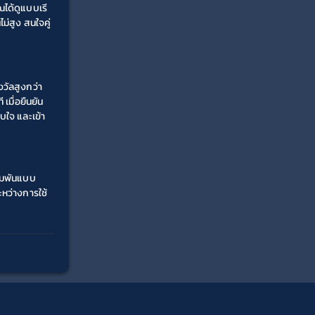
ณได้ดูแบบเรี
ม่สูง สนใจคู่
งวัลสูงกว่า
 เมื่อยืนยัน
ับใจ และเข้า
ดิมพันแบบ
ะหว่างการใช้