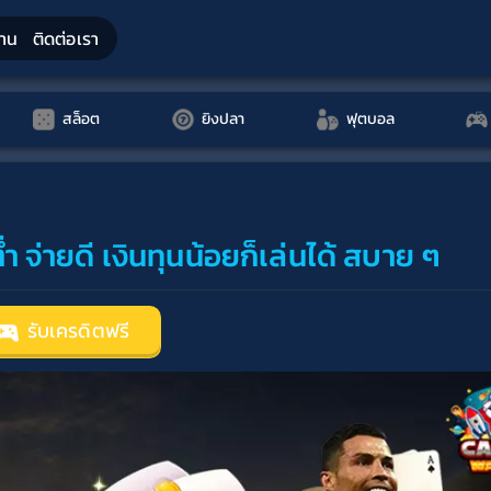
งาน
ติดต่อเรา
สล็อต
ยิงปลา
ฟุตบอล
ำ จ่ายดี เงินทุนน้อยก็เล่นได้ สบาย ๆ
รับเครดิตฟรี