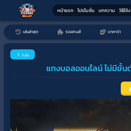
หน้าแรก
โปรโมชั่น
บทความ
วิธีใช้
เล่นล่าสุด
รวมเกมส์
บาคาร่า
กลับ
แทงบอลออนไลน์ ไม่มีขั้นต่