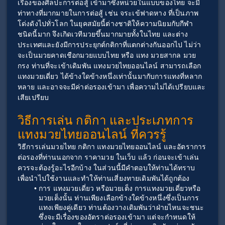
เรื่องของศิลปะการต่อสู้ เข้ามาซึ่งหน่วยในแบบของไทย จะมี
ท่าทางที่มากมายในการต่อสู้ เช่น จระเข้ฟาดหาง ที่เป็นภาพ
โด่งดังไปทั่วโลก ในยุคสมัยนี้ต่างชาติให้ความนิยมกับกีฬา
ชนิดนี้มาก จึงเกิดเวทีมวยขึ้นมากมายทั้งในไทย และต่าง
ประเทศและยังมีการประยุกต์กติกาที่แตกต่างกันออกไป ไม่ว่า
จะเป็นมวยคาดเชือกมวยแบบไทย หรือ แทง มวยสากล มวย
กรง ท่านที่จะเข้าเดิมพัน แทงมวยไทยออนไลน์ สามารถเลือก 
แทงมวยเดี่ยว ได้ข้างใดข้างหนึ่งเท่านั้นมากับการแทงที่หลาก
หลาย และอาจจะมีค่าต่อรองเข้ามา เพื่อความไม่ได้เปรียบและ
เสียเปรียบ
วิธีการเล่น กติกา และประเภทการ 
แทงมวยไทยออนไลน์ ที่ควรรู้
วิธีการเล่นมวยไทย กติกา แทงมวยไทยออนไลน์ และอัตราการ
ต่อรองที่ท่านนอกจาก ราคามวย ในเว็บ แล้ว ก่อนจะเข้าเล่น
ควรจะต้องรู้อะไรอีกบ้าง ในส่วนนี้มีคำตอบให้ท่านได้ทราบ 
เพื่อนำไปใช้งานและทำให้ท่านเสี่ยงทายเดิมพันได้ถูกต้อง
การ แทงมวยเดี่ยว หรือมวยเต็ง การแทงมวยเดี่ยวหรือ
มวยเต็งนั้น ท่านเพียงเลือกข้างใดข้างหนึ่งซึ่งเป็นการ
แทงเพียงคู่เดียว ท่านต้องวางเดิมพันว่าฝ่ายไหนจะชนะ 
ซึ่งจะมีเรื่องของอัตราต่อรองเข้ามา แต่จะกำหนดให้