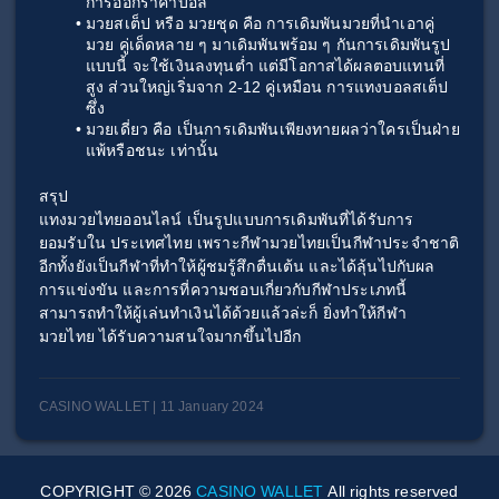
การออกราคาบอล 
มวยสเต็ป หรือ มวยชุด คือ การเดิมพันมวยที่นำเอาคู่
มวย คู่เด็ดหลาย ๆ มาเดิมพันพร้อม ๆ กันการเดิมพันรูป
แบบนี้ จะใช้เงินลงทุนต่ำ แต่มีโอกาสได้ผลตอบแทนที่
สูง ส่วนใหญ่เริ่มจาก 2-12 คู่เหมือน การแทงบอลสเต็ป 
ซึ่ง
มวยเดี่ยว คือ เป็นการเดิมพันเพียงทายผลว่าใครเป็นฝ่าย 
แพ้หรือชนะ เท่านั้น 
สรุป
แทงมวยไทยออนไลน์ เป็นรูปแบบการเดิมพันที่ได้รับการ
ยอมรับใน ประเทศไทย เพราะกีฬามวยไทยเป็นกีฬาประจำชาติ 
อีกทั้งยังเป็นกีฬาที่ทำให้ผู้ชมรู้สึกตื่นเต้น และได้ลุ้นไปกับผล
การแข่งขัน และการที่ความชอบเกี่ยวกับกีฬาประเภทนี้ 
สามารถทำให้ผู้เล่นทำเงินได้ด้วยแล้วล่ะก็ ยิ่งทำให้กีฬา
มวยไทย ได้รับความสนใจมากขึ้นไปอีก
CASINO WALLET | 11 January 2024
COPYRIGHT © 2026
CASINO WALLET
All rights reserved