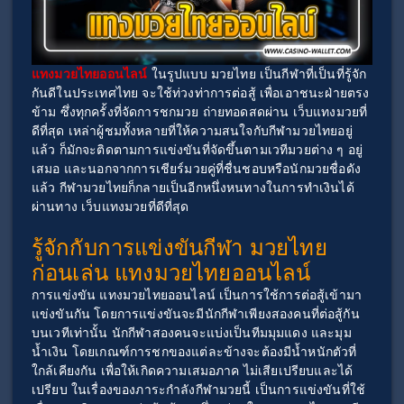
แทงมวยไทยออนไลน์
 ในรูปแบบ มวยไทย เป็นกีฬาที่เป็นที่รู้จัก
กันดีในประเทศไทย จะใช้ท่วงท่าการต่อสู้ เพื่อเอาชนะฝ่ายตรง
ข้าม ซึ่งทุกครั้งที่จัดการชกมวย ถ่ายทอดสดผ่าน เว็บแทงมวยที่
ดีที่สุด เหล่าผู้ชมทั้งหลายที่ให้ความสนใจกับกีฬามวยไทยอยู่
แล้ว ก็มักจะติดตามการแข่งขันที่จัดขึ้นตามเวทีมวยต่าง ๆ อยู่
เสมอ และนอกจากการเชียร์มวยคู่ที่ชื่นชอบหรือนักมวยชื่อดัง
แล้ว กีฬามวยไทยก็กลายเป็นอีกหนึ่งหนทางในการทำเงินได้ 
ผ่านทาง เว็บแทงมวยที่ดีที่สุด 
รู้จักกับการแข่งขันกีฬา มวยไทย 
ก่อนเล่น แทงมวยไทยออนไลน์
การแข่งขัน แทงมวยไทยออนไลน์ เป็นการใช้การต่อสู้เข้ามา
แข่งขันกัน โดยการแข่งขันจะมีนักกีฬาเพียงสองคนที่ต่อสู้กัน
บนเวทีเท่านั้น นักกีฬาสองคนจะแบ่งเป็นทีมมุมแดง และมุม
น้ำเงิน โดยเกณฑ์การชกของแต่ละข้างจะต้องมีน้ำหนักตัวที่
ใกล้เคียงกัน เพื่อให้เกิดความเสมอภาค ไม่เสียเปรียบและได้
เปรียบ ในเรื่องของภาระกำลังกีฬามวยนี้ เป็นการแข่งขันที่ใช้