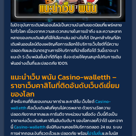
ในปัจจุบันการเดิมพันออนไลน์เป็นความบันเทิงยอดนิยมที่แพร่หลาย
ไปทั่วโลก เนื่องจากความสะดวกสบายในการเข้าถึง และความหลาก
หลายของเกมเดิมพันที่มีให้เลือกเล่น อย่างไรก็ดี ปัญหาสำคัญที่นัก
เดิมพันออนไลน์ต้องเผชิญคือการเลือกใช้บริการเว็บไซต์ที่มีความ
ปลอดภัยและมีมาตรฐานการให้บริการที่น่าเชื่อถือได้ วันนี้เราจะมา
แนะนำ 5 เว็บพนันชั้นนำที่ดีที่สุด ซึ่งจะช่วยให้คุณสนุกไปกับการเดิม
พันอย่างเต็มที่และปลอดภัย 100%
แนะนําเว็บ พนัน Casino-walletth – 
ราชาเว็บคาสิโนที่ติดอันดับเว็บดีเยี่ยม
ของโลก
สำหรับคนที่ชื่นชอบเกมบาคาร่าและคาสิโน เว็บไซต์ 
Casino-
walletth
 คือเว็บเดิมพันที่คุณไม่ควรพลาด ด้วยรางวัลความ
ปลอดภัยจากสากลและการันตีจากหน่วยงานชื่อดัง เว็บนี้ถือเป็น
ราชาแห่งเว็บเดิมพันคาสิโนอันดับต้น ๆ ของโลกเลยก็ว่าได้ นอกจาก
นี้ 
Casino-walletth
 ยังมีทีมงานคอยให้บริการตลอด 24 ชม. ระบบ
การฝากถอนเงินที่รวดเร็วและปลอดภัย พร้อม
โปรโมชั่น
และโบนัส