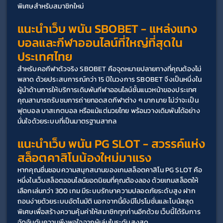
พิเศษสำหรับสมาชิกใหม่
แนะนําเว็บ พนัน SBOBET - แหล่งแทง
บอลและกีฬาออนไลน์ที่ใหญ่ที่สุดใน
ประเทศไทย
สำหรับคอกีฬาตัวจริง SBOBET คือจุดหมายปลายทางที่คุณต้องไม่
พลาด ด้วยประสบการณ์กว่า 15 ปีในวงการ SBOBET จึงเป็นหนึ่งใน
ผู้นำด้านการให้บริการเดิมพันกีฬาออนไลน์ชั้นแนวหน้าของประเทศ 
คุณสามารถรับชมการถ่ายทอดสดกีฬาต่าง ๆ มากมาย ไม่ว่าจะเป็น
ฟุตบอล บาสเกตบอล หรือแม้แต่มวยไทย พร้อมวางเดิมพันได้อย่าง
มั่นใจด้วยระบบที่เป็นมาตรฐานสากล
แนะนําเว็บ พนัน PG SLOT - สวรรค์แห่ง
สล็อตคาสิโนน้องใหม่มาแรง
หากคุณชื่นชอบความสนุกสนานของเกมสล็อตคาสิโน PG SLOT คือ
หนึ่งในเว็บสล็อตออนไลน์ยอดนิยมที่คุณต้องลอง ด้วยเกมสล็อตให้
เลือกเล่นกว่า 300 เกม มีระบบรักษาความปลอดภัยระดับสูง ฝาก
ถอนง่ายด้วยระบบอัตโนมัติ นอกจากนี้ยังมีโปรโมชั่นและโบนัสสุด
พิเศษเพื่อสร้างความคุ้มค่าให้สมาชิกทุกท่านอีกด้วย เว็บนี้ได้รับการ
จัดอันดับความพึงพอใจจากผู้เล่นในระดับสูงสุด