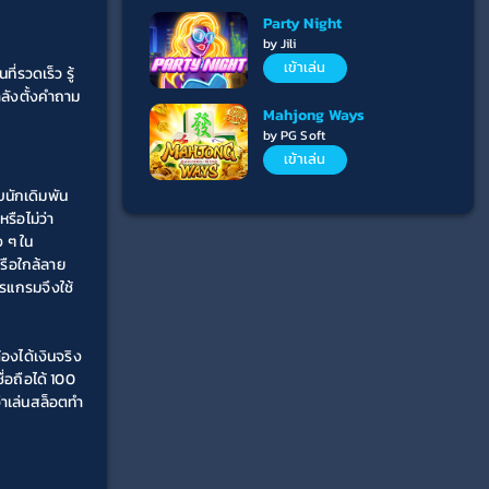
Party Night
by Jili
เข้าเล่น
่รวดเร็ว รู้
ำลังตั้งคำถาม
Mahjong Ways
by PG Soft
เข้าเล่น
นักเดิมพัน
รือไม่ว่า
ง ๆ ใน
รือใกล้ลาย
ปรแกรมจึงใช้
องได้เงินจริง
อถือได้ 100 
่าเล่นสล็อตทำ