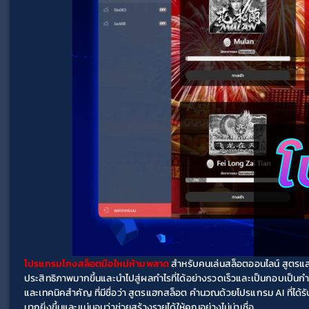
โปรแกรมโกงสล็อตมือใหม่ห้ามพลาด
 สำหรับคนเล่นสล็อตออนไลน์ สูตรและ
ประสิทธิภาพมากขึ้นและนำไปสู่ผลกำไรที่ได้อย่างรวดเร็วและเป็นกอบเป็นกำ
และเทคนิคสำคัญ ที่มีชื่อว่า สูตรแฮกสล็อต คำนวณด้วยโปรแกรม AI ที่ได้รับ
มากยิ่งขึ้นและแน่นอนว่าช่วยสร้างรายได้ให้คุณอย่างไม่น่าเชื่อ