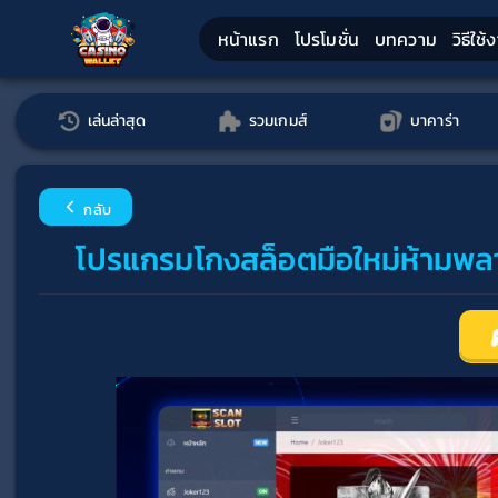
หน้าแรก
โปรโมชั่น
บทความ
วิธีใช้
เล่นล่าสุด
รวมเกมส์
บาคาร่า
กลับ
โปรแกรมโกงสล็อตมือใหม่ห้ามพลาด