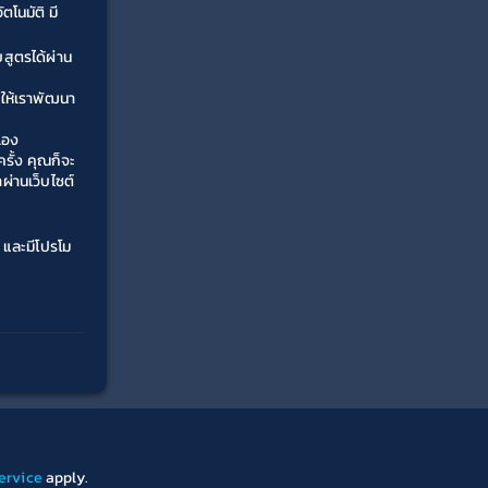
โนมัติ มี
สูตรได้ผ่าน
ให้เราพัฒนา
เอง
รั้ง คุณก็จะ
ผ่านเว็บไซต์
 และมีโปรโม
ervice
apply.