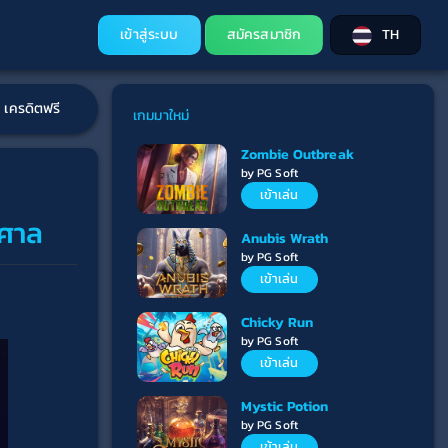
เข้าสู่ระบบ
สมัครสมาชิก
TH
เครดิตฟรี
เกมมาใหม่
Zombie Outbreak
by PG Soft
เข้าเล่น
าศาล
Anubis Wrath
by PG Soft
เข้าเล่น
Chicky Run
by PG Soft
เข้าเล่น
Mystic Potion
by PG Soft
เข้าเล่น