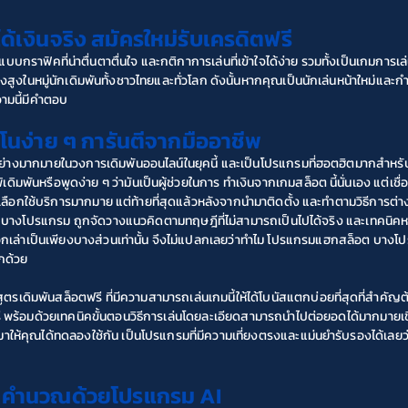
ด้เงินจริง สมัครใหม่รับเครดิตฟรี
กราฟิคที่น่าตื่นตาตื่นใจ และกติกาการเล่นที่เข้าใจได้ง่าย รวมทั้งเป็นเกมการเล่นที
งสูงในหมู่นักเดิมพันทั้งชาวไทยและทั่วโลก ดังนั้นหากคุณเป็นนักเล่นหน้าใหม่และก
วามนี้มีคำตอบ
โนง่าย ๆ การันตีจากมืออาชีพ
ย่างมากมายในวงการเดิมพันออนไลน์ในยุคนี้ และเป็นโปรแกรมที่ฮอตฮิตมากสำหรับ
พันหรือพูดง่าย ๆ ว่ามันเป็นผู้ช่วยในการ ทำเงินจากเกมสล็อต นี้นั่นเอง แต่เชื่อห
าเลือกใช้บริการมากมาย แต่ท้ายที่สุดแล้วหลังจากนำมาติดตั้ง และทำตามวิธีการต่า
อต บางโปรแกรม ถูกจัดวางแนวคิดตามทฤษฎีที่ไม่สามารถเป็นไปได้จริง และเทคนิคห
นำมาบอกเล่าเป็นเพียงบางส่วนเท่านั้น จึงไม่แปลกเลยว่าทำไม โปรแกรมแฮกสล็อต บางโ
กด้วย 
ตรเดิมพันสล็อตฟรี ที่มีความสามารถเล่นเกมนี้ให้ได้โบนัสแตกบ่อยที่สุดที่สำคัญต้
ี พร้อมด้วยเทคนิคขั้นตอนวิธีการเล่นโดยละเอียดสามารถนำไปต่อยอดได้มากมายเชื่
ำมาให้คุณได้ทดลองใช้กัน เป็นโปรแกรมที่มีความเที่ยงตรงและแม่นยำรับรองได้เลยว
ต์ คำนวณด้วยโปรแกรม AI