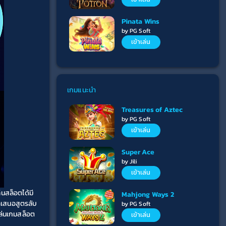
Pinata Wins
by PG Soft
เข้าเล่น
เกมแนะนำ
Treasures of Aztec
by PG Soft
เข้าเล่น
Super Ace
by Jili
เข้าเล่น
นสล็อตได้มี
Mahjong Ways 2
นำเสนอสูตรลับ
by PG Soft
เล่นเกมสล็อต
เข้าเล่น