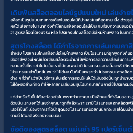
เดิมพันสล็อตออนไลน์รูปแบบใหม่ เล่นง่ายไ
สล็อตเป็นรูปแบบเกมการเดิมพันออนไลน์ที่น่าหลงใหลที่สุดเกมหนึ่ง ด้วยรูปแบบ
ผลได้เสียภายใน 1 นาที จึงทำให้เกมสล็อตออนไลน์เป็นเกมที่รับความนิยมอย่า
ว่า สูตรสล็อตได้เงินจริง หรือ โปรแกรมโกงสล็อตมือใหม่ห้ามพลาด ในบทค
สูตรโกงสล็อต ได้กำไรจากการเล่นเกมคาสิ
สำหรับ โปรแกรมโกงสล็อตมือใหม่ห้ามพลาด เป็นโปรแกรมที่ถูกพูดถึงกันอ
มืออาชีพส่วนใหญ่แล้วเซียนสล็อตจะนำมาใช้เพื่อการลดความเสี่ยงในการแพ้เดิม
หลายครั้งที่เราเข้าไปในเว็บเราก็มักจะพบว่ามี โปรแกรมแฮกสล็อตฟรี ให้เร
โปรแกรมเหล่านั้นกลับพบว่าไม่ได้ผล นั่นก็เป็นเพราะว่า โปรแกรมแฮกสล็
ต่าง ๆ ที่ว่ากันว่าเป็นวิธีการเล่นหรือการสอนให้เล่นได้เงินจริงนั้น ถูก
ไม่ได้ผลอย่างที่คิด ทำให้หลายคนเสียเงินทุนไปมากมายกับการใช้โปรแกรมอี
แต่สำหรับวันนี้ไม่ต้องกังวลใจไปเพราะถ้าหากคุณเป็นอีกคนที่กำลังมองหา สู
ด้วยนั้น เราบอกได้เลยว่าคุณมาถูกที่แล้วเพราะเรามี โปรแกรมแฮกสล็อตฟร
เปอร์เซ็นต์ เนื่องจากเราได้นำสุดยอดโปรแกรมที่น้อยคนนักที่จะเคยได้ยินน
ตามนี้ ได้ผลดีจริงอย่างแน่นอน
ข้อดีของสูตรสล็อต แม่นยำ 95 เปอร์เซ็น